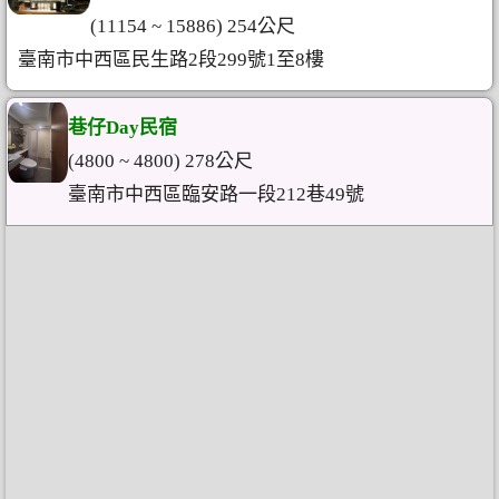
(11154 ~ 15886) 254公尺
臺南市中西區民生路2段299號1至8樓
巷仔Day民宿
(4800 ~ 4800) 278公尺
臺南市中西區臨安路一段212巷49號