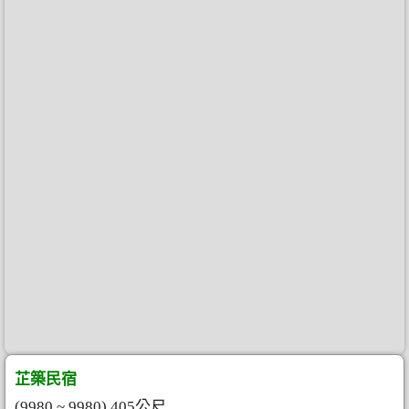
芷築民宿
(9980 ~ 9980) 405公尺