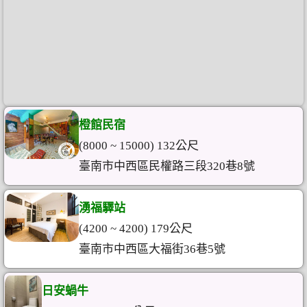
橙館民宿
(8000 ~ 15000) 132公尺
臺南市中西區民權路三段320巷8號
湧福驛站
(4200 ~ 4200) 179公尺
臺南市中西區大福街36巷5號
日安蝸牛