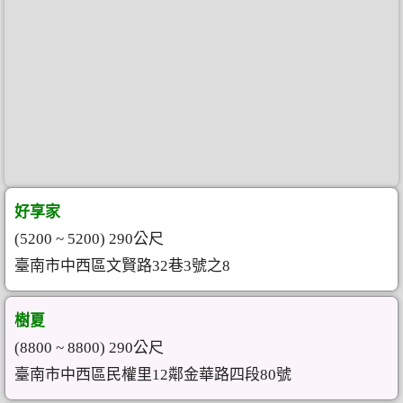
好享家
(5200 ~ 5200) 290公尺
臺南市中西區文賢路32巷3號之8
樹夏
(8800 ~ 8800) 290公尺
臺南市中西區民權里12鄰金華路四段80號