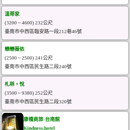
溫蒂家
(3200 ~ 4600) 232公尺
臺南市中西區臨安路一段212巷46號
戀戀薇依
(2500 ~ 2500) 241公尺
臺南市中西區民生路二段240號
札秝。悅
(3500 ~ 9380) 252公尺
臺南市中西區民生路二段320號
康橋商旅-台南館
Kindness.hotel