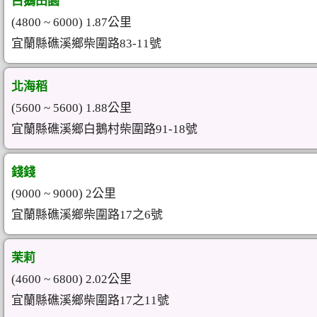
白鵝田園
(4800 ~ 6000) 1.87公里
宜蘭縣礁溪鄉柴圍路83-11號
北海稻
(5600 ~ 5600) 1.88公里
宜蘭縣礁溪鄉白鵝村柴圍路91-18號
錢錢
(9000 ~ 9000) 2公里
宜蘭縣礁溪鄉柴圍路17之6號
茉莉
(4600 ~ 6800) 2.02公里
宜蘭縣礁溪鄉柴圍路17之11號