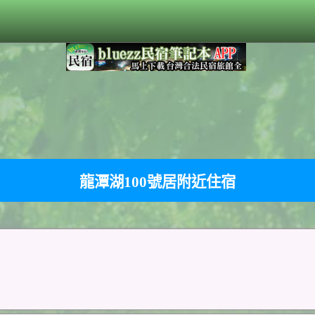
龍潭湖100號居附近住宿