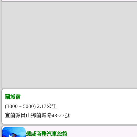
蘭城宿
(3000 ~ 5000) 2.17公里
宜蘭縣員山鄉蘭城路43-27號
想威商務汽車旅館