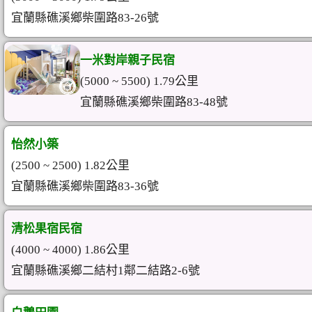
宜蘭縣礁溪鄉柴圍路83-26號
一米對岸親子民宿
(5000 ~ 5500) 1.79公里
宜蘭縣礁溪鄉柴圍路83-48號
怡然小築
(2500 ~ 2500) 1.82公里
宜蘭縣礁溪鄉柴圍路83-36號
清松果宿民宿
(4000 ~ 4000) 1.86公里
宜蘭縣礁溪鄉二結村1鄰二結路2-6號