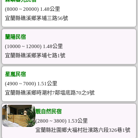
(8000 ~ 20000) 1.48公里
宜蘭縣礁溪鄉茅埔三路56號
蘭陽民宿
(10000 ~ 12000) 1.48公里
宜蘭縣礁溪鄉茅埔七路1號
星嵐民宿
(4900 ~ 7000) 1.51公里
宜蘭縣礁溪鄉時潮村7鄰塭底路70之9號
靚自然民宿
(2800 ~ 3800) 1.53公里
宜蘭縣壯圍鄉大福村壯濱路六段326巷1號