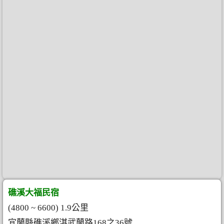
礁溪大福民宿
(4800 ~ 6600) 1.9公里
宜蘭縣礁溪鄉淇武蘭路168之36號