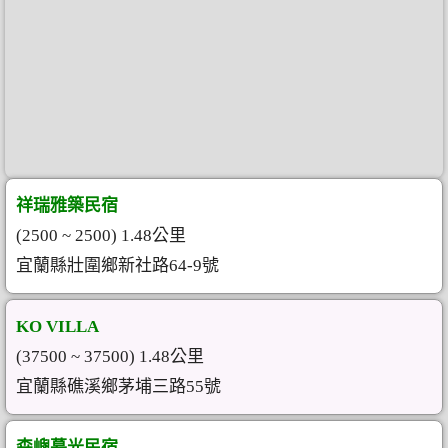
祥瑞雅築民宿
(2500 ~ 2500) 1.48公里
宜蘭縣壯圍鄉新社路64-9號
KO VILLA
(37500 ~ 37500) 1.48公里
宜蘭縣礁溪鄉茅埔三路55號
森嶼暮光民宿