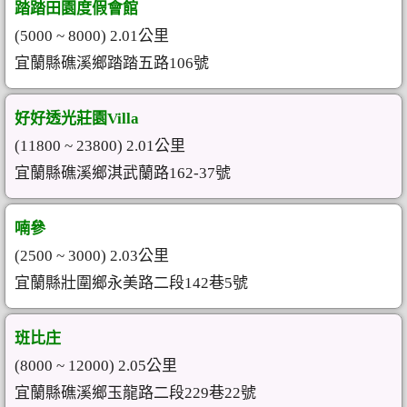
踏踏田園度假會館
(5000 ~ 8000) 2.01公里
宜蘭縣礁溪鄉踏踏五路106號
好好透光莊園Villa
(11800 ~ 23800) 2.01公里
宜蘭縣礁溪鄉淇武蘭路162-37號
喃參
(2500 ~ 3000) 2.03公里
宜蘭縣壯圍鄉永美路二段142巷5號
班比庄
(8000 ~ 12000) 2.05公里
宜蘭縣礁溪鄉玉龍路二段229巷22號