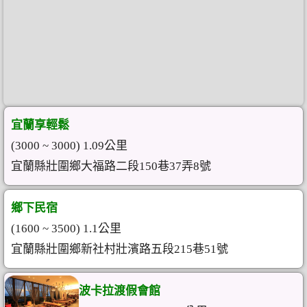
宜蘭享輕鬆
(3000 ~ 3000) 1.09公里
宜蘭縣壯圍鄉大福路二段150巷37弄8號
鄉下民宿
(1600 ~ 3500) 1.1公里
宜蘭縣壯圍鄉新社村壯濱路五段215巷51號
波卡拉渡假會館