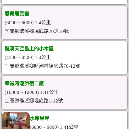
愛舞居民宿
(6000 ~ 6000) 1.4公里
宜蘭縣礁溪鄉塭底路70之10號
礁溪天空島上的小木屋
(4500 ~ 4500) 1.4公里
宜蘭縣礁溪鄉時潮村塭底路70-12號
幸福時潮旅宿二館
(10000 ~ 10000) 1.41公里
宜蘭縣礁溪鄉塭底路1-12號
水岸星畔
(6800 ~ 6800) 1.41公里