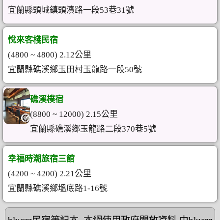
宜蘭縣頭城鎮頭濱路一段53巷31號
悅來客棧民宿
(4800 ~ 4800) 2.12公里
宜蘭縣礁溪鄉玉田村玉龍路一段50號
礁溪樸宿
(8800 ~ 12000) 2.15公里
宜蘭縣礁溪鄉玉龍路二段370巷5號
幸福時潮旅宿三館
(4200 ~ 4200) 2.21公里
宜蘭縣礁溪鄉塭底路1-16號