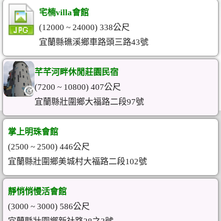
宅楠villa會館
(12000 ~ 24000) 338公尺
宜蘭縣礁溪鄉車路頭三路43號
芊芊河畔休閒莊園民宿
(7200 ~ 10800) 407公尺
宜蘭縣壯圍鄉大福路二段97號
掌上明珠會館
(2500 ~ 2500) 446公尺
宜蘭縣壯圍鄉美城村大福路二段102號
靜悄悄慢活會館
(3000 ~ 3000) 586公尺