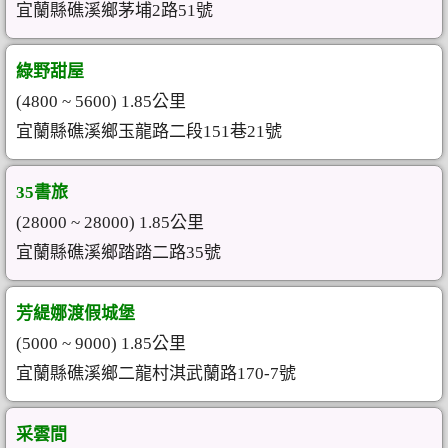
宜蘭縣礁溪鄉茅埔2路51號
綠野甜屋
(4800 ~ 5600) 1.85公里
宜蘭縣礁溪鄉玉龍路二段151巷21號
35書旅
(28000 ~ 28000) 1.85公里
宜蘭縣礁溪鄉踏踏二路35號
芳緹娜渡假城堡
(5000 ~ 9000) 1.85公里
宜蘭縣礁溪鄉二龍村淇武蘭路170-7號
采雲間