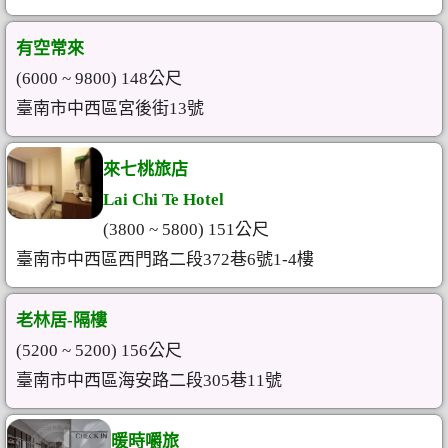
有空常來
(6000 ~ 9800) 148公尺
臺南市中西區宮後街13號
來七桃旅店
Lai Chi Te Hotel
(3800 ~ 5800) 151公尺
臺南市中西區西門路二段372巷6號1-4樓
老林居-隔樓
(5200 ~ 5200) 156公尺
臺南市中西區海安路二段305巷11號
暖時嚼旅