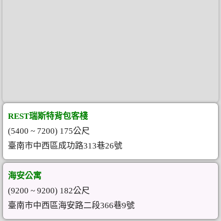
REST瑞斯特背包客棧
(5400 ~ 7200) 175公尺
臺南市中西區成功路313巷26號
海安公寓
(9200 ~ 9200) 182公尺
臺南市中西區海安路二段366巷9號