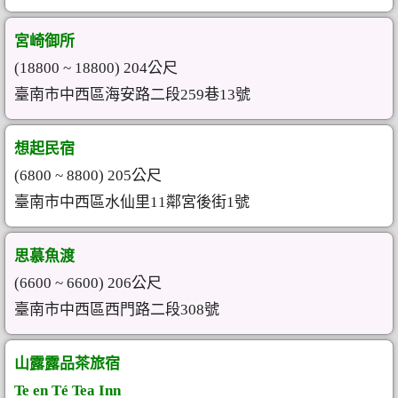
宮崎御所
(18800 ~ 18800) 204公尺
臺南市中西區海安路二段259巷13號
想起民宿
(6800 ~ 8800) 205公尺
臺南市中西區水仙里11鄰宮後街1號
思慕魚渡
(6600 ~ 6600) 206公尺
臺南市中西區西門路二段308號
山露露品茶旅宿
Te en Té Tea Inn