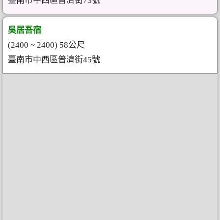
臺南市中西區普濟街73號
吳居吾宿
(2400 ~ 2400) 58公尺
臺南市中西區普濟街45號