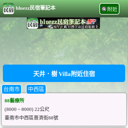
bluezz民宿筆記本
附近
天井．樹 Villa附近住宿
台南市
中西區
88藝療所
(8000 ~ 8000) 22公尺
臺南市中西區普濟街88號