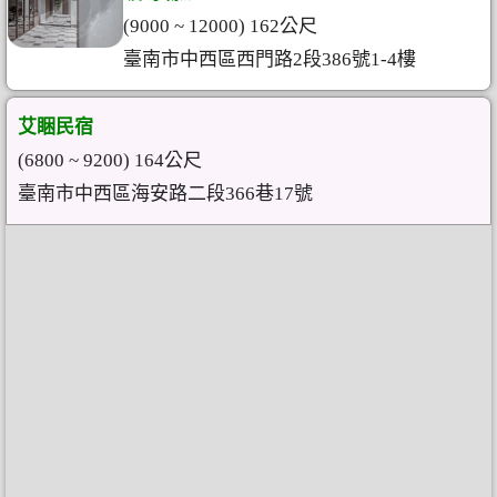
(9000 ~ 12000) 162公尺
臺南市中西區西門路2段386號1-4樓
艾睏民宿
(6800 ~ 9200) 164公尺
臺南市中西區海安路二段366巷17號