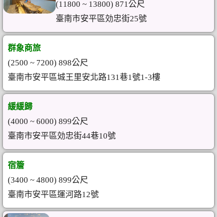
(11800 ~ 13800) 871公尺
臺南市安平區効忠街25號
群象商旅
(2500 ~ 7200) 898公尺
臺南市安平區城王里安北路131巷1號1-3樓
緩緩歸
(4000 ~ 6000) 899公尺
臺南市安平區効忠街44巷10號
宿簷
(3400 ~ 4800) 899公尺
臺南市安平區運河路12號