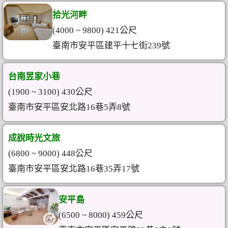
拾光河畔
(4000 ~ 9800) 421公尺
臺南市安平區建平十七街239號
台南昱家小巷
(1900 ~ 3100) 430公尺
臺南市安平區安北路16巷5弄8號
成說時光文旅
(6800 ~ 9000) 448公尺
臺南市安平區安北路16巷35弄17號
安平島
(6500 ~ 8000) 459公尺