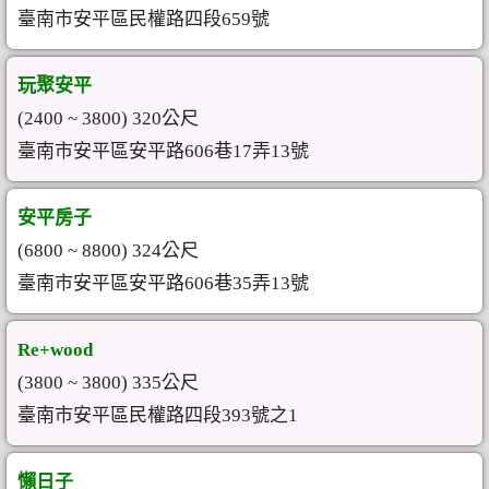
臺南市安平區民權路四段659號
玩聚安平
(2400 ~ 3800) 320公尺
臺南市安平區安平路606巷17弄13號
安平房子
(6800 ~ 8800) 324公尺
臺南市安平區安平路606巷35弄13號
Re+wood
(3800 ~ 3800) 335公尺
臺南市安平區民權路四段393號之1
懶日子