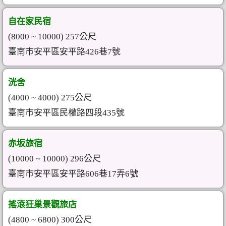
自在家民宿
(8000 ~ 10000) 257公尺
臺南市安平區安平路426巷7號
洸舍
(4000 ~ 4000) 275公尺
臺南市安平區民權路四段435號
赤坂旅宿
(10000 ~ 10000) 296公尺
臺南市安平區安平路606巷17弄6號
搖滾狂巢景觀旅店
(4800 ~ 6800) 300公尺