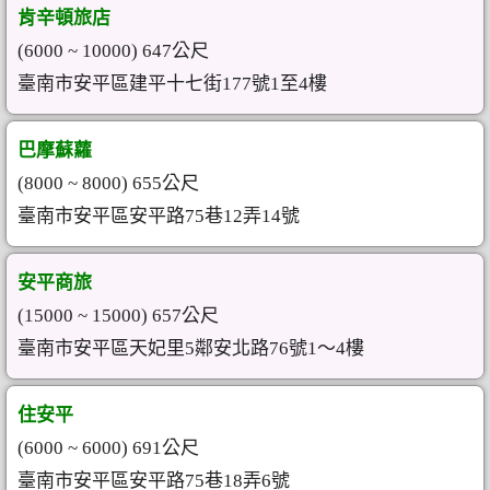
肯辛頓旅店
(6000 ~ 10000) 647公尺
臺南市安平區建平十七街177號1至4樓
巴摩蘇蘿
(8000 ~ 8000) 655公尺
臺南市安平區安平路75巷12弄14號
安平商旅
(15000 ~ 15000) 657公尺
臺南市安平區天妃里5鄰安北路76號1～4樓
住安平
(6000 ~ 6000) 691公尺
臺南市安平區安平路75巷18弄6號