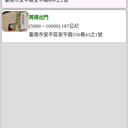
臺南市安平區安平路460之2號
苒得出門
(5000 ~ 10000) 187公尺
臺南市安平區安平路550巷43之1號