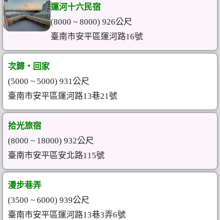
運河十六民宿
(8000 ~ 8000) 926公尺
臺南市安平區運河路16號
次歸‧回家
(5000 ~ 5000) 931公尺
臺南市安平區運河路13巷21號
拾光旅宿
(8000 ~ 18000) 932公尺
臺南市安平區安北路115號
漫步巷弄
(3500 ~ 6000) 939公尺
臺南市安平區運河路13巷3弄6號