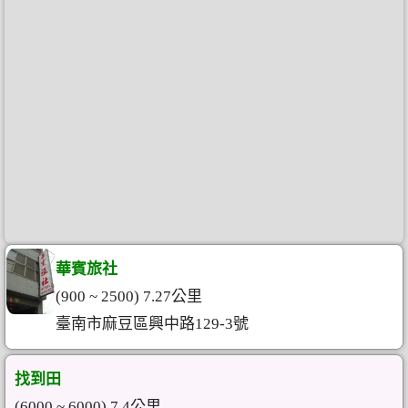
華賓旅社
(900 ~ 2500) 7.27公里
臺南市麻豆區興中路129-3號
找到田
(6000 ~ 6000) 7.4公里