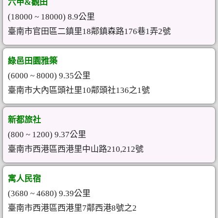
六甲&觀田
(18000 ~ 18000) 8.9公里
臺南市官田區二鎮里18鄰鎮森路176巷1弄2號
綠邑田園雅築
(6000 ~ 8000) 9.35公里
臺南市大內區頭社里10鄰頭社136之1號
新都旅社
(800 ~ 1200) 9.37公里
臺南市西港區西港里中山路210,212號
寓人民宿
(3680 ~ 4680) 9.39公里
臺南市西港區西港里7鄰西港8號之2