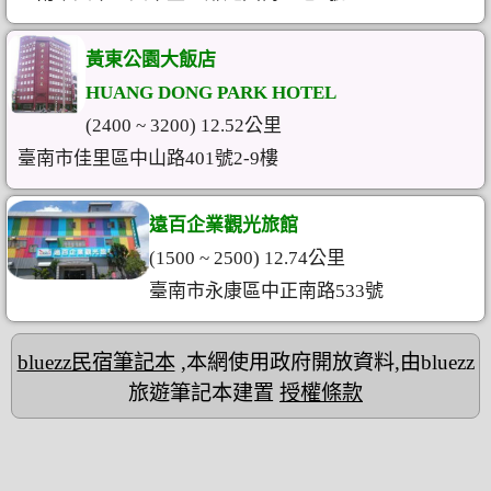
黃東公園大飯店
HUANG DONG PARK HOTEL
(2400 ~ 3200) 12.52公里
臺南市佳里區中山路401號2-9樓
遠百企業觀光旅館
(1500 ~ 2500) 12.74公里
臺南市永康區中正南路533號
bluezz民宿筆記本
,本網使用政府開放資料,由bluezz
旅遊筆記本建置
授權條款