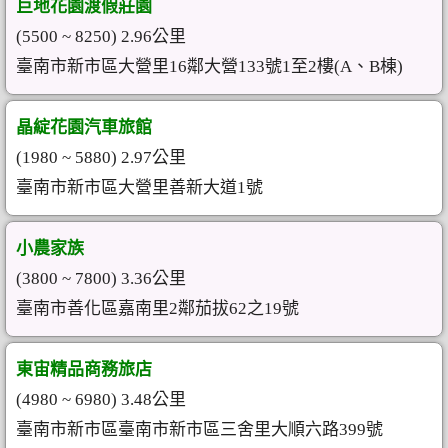
巨地花園渡假莊園
(5500 ~ 8250) 2.96公里
臺南市新市區大營里16鄰大營133號1至2樓(A、B棟)
晶綻花園汽車旅館
(1980 ~ 5880) 2.97公里
臺南市新市區大營里善新大道1號
小農家族
(3800 ~ 7800) 3.36公里
臺南市善化區嘉南里2鄰茄拔62之19號
東宙精品商務旅店
(4980 ~ 6980) 3.48公里
臺南市新市區臺南市新市區三舍里大順六路399號