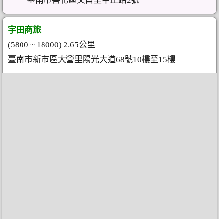
臺南市善化區文昌里中正路2號
宇田商旅
(5800 ~ 18000) 2.65公里
臺南市新市區大營里陽光大道68號10樓至15樓