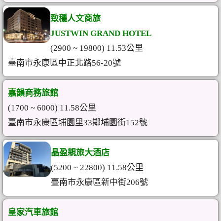
致穩人文商旅
JUSTWIN GRAND HOTEL
(2900 ~ 19800) 11.53公里
臺南市永康區中正北路56-20號
嘉韻商務旅館
(1700 ~ 6000) 11.58公里
臺南市永康區埔園里33鄰埔園街152號
晶盈親旅大酒店
(5200 ~ 22800) 11.58公里
臺南市永康區新中街206號
皇家汽車旅館