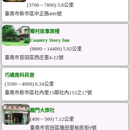
(3700 ~ 7800) 5.8公里
臺南市新市區中正路406號
鄉村故事旅棧
Country Story Inn
(9800 ~ 14400) 5.92公里
臺南市官田區西庄里4-22號
巧遇南科民宿
(3500 ~ 4600) 6.34公里
臺南市新市區社內里15鄰社內153之17號
龍門大旅社
(400 ~ 500) 7.12公里
臺南市官田區隆田里裕民街9號