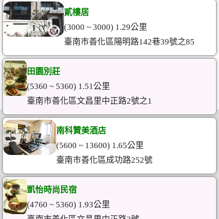
貳樓居
(3000 ~ 3000) 1.29公里
臺南市善化區陽明路142巷39號之85
田園別莊
(5360 ~ 5360) 1.51公里
臺南市善化區文昌里中正路2號之1
南科贊美酒店
(5600 ~ 13600) 1.65公里
臺南市善化區成功路252號
凱怡時尚民宿
(4760 ~ 5360) 1.93公里