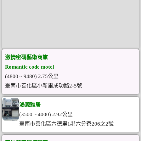
激情密碼藝術商旅
Romantic code motel
(4800 ~ 9480) 2.75公里
臺南市善化區小新里成功路2-5號
鴻源雅居
(3500 ~ 4000) 2.92公里
臺南市善化區六德里1鄰六分寮206之2號