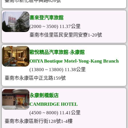
臺南市新化區中興路626號
喜來登汽車旅館
(2000 ~ 3500) 11.37公里
臺南市佳里區民安里同安寮1-20號
歐悅精品汽車旅館-永康館
OHYA Boutique Motel-Yong-Kang Branch
(13800 ~ 13800) 11.38公里
臺南市永康區中正北路159號
永康劍橋飯店
CAMBRIDGE HOTEL
(4500 ~ 8000) 11.41公里
臺南市永康區新行街128號1-4樓