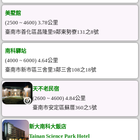
美墅館
(2500 ~ 4600) 3.78公里
臺南市善化區昌隆里9鄰東勢寮131之8號
南科驛站
(4000 ~ 6000) 4.64公里
臺南市新市區三舍里3鄰三舍108之18號
天不老民宿
(2600 ~ 4600) 4.84公里
臺南市安定區蘇厝360之5號
新大南科大飯店
Tainan Science Park Hotel