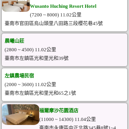
Wusanto Huching Resort Hotel
(7200 ~ 8000) 11.02公里
臺南市官田區烏山頭里八田路三段櫻花巷45號
晨曦山莊
(2800 ~ 4500) 11.02公里
臺南市左鎮區光和里光和39號
左鎮農場民宿
(2000 ~ 3600) 11.02公里
臺南市左鎮區光和里光和65之1號
福爾摩沙花園酒店
(11000 ~ 14300) 11.04公里
臺南市永康區中正北路345巷8號1~4