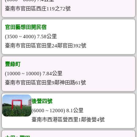
臺南市官田區西庄119之72號
官田藝想田開民宿
(3500 ~ 4000) 7.58公里
臺南市官田區官田里24鄰官田392號
豐綠町
(10000 ~ 10000) 7.84公里
臺南市官田區官田里9鄰神田路61號
後營四號
(6000 ~ 12000) 8.1公里
臺南市西港區營西里1鄰後營4號