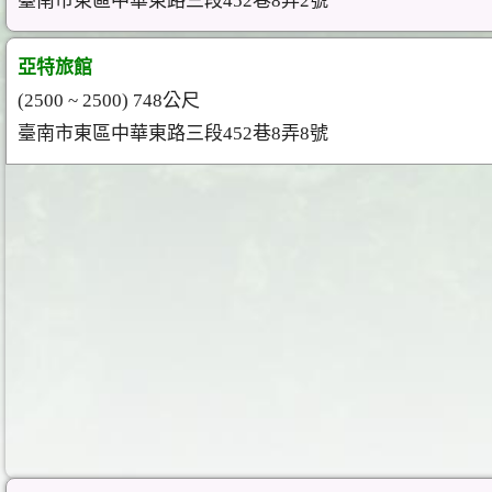
臺南市東區中華東路三段452巷8弄2號
亞特旅館
(2500 ~ 2500) 748公尺
臺南市東區中華東路三段452巷8弄8號