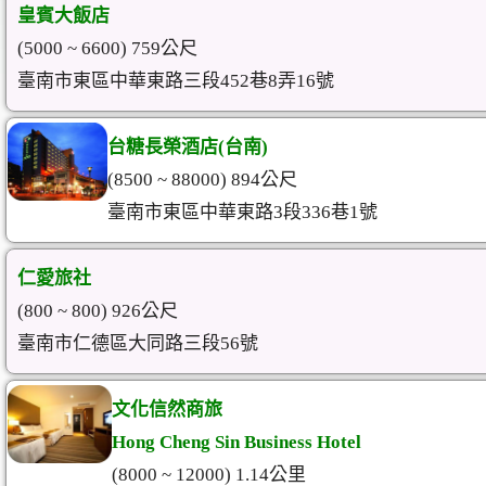
皇賓大飯店
(5000 ~ 6600) 759公尺
臺南市東區中華東路三段452巷8弄16號
台糖長榮酒店(台南)
(8500 ~ 88000) 894公尺
臺南市東區中華東路3段336巷1號
仁愛旅社
(800 ~ 800) 926公尺
臺南市仁德區大同路三段56號
文化信然商旅
Hong Cheng Sin Business Hotel
(8000 ~ 12000) 1.14公里