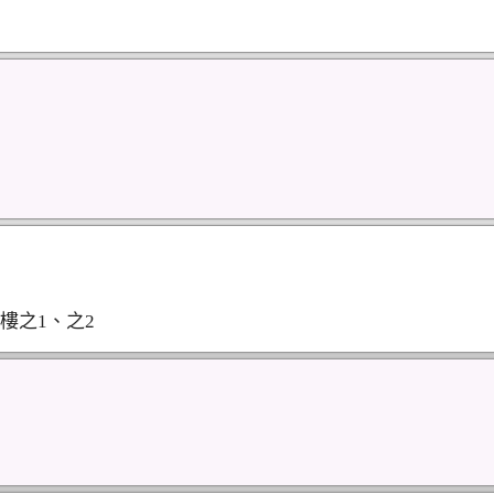
7樓之1、之2