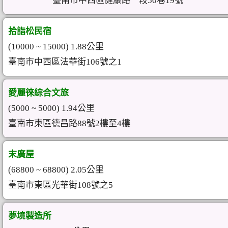
臺南市中西區健康路一段50巷19號
拾詣松民宿
(10000 ~ 15000) 1.88公里
臺南市中西區法華街106號之1
愛麗徠綜合文旅
(5000 ~ 5000) 1.94公里
臺南市東區德昌路88號2樓至4樓
末廣屋
(68800 ~ 68800) 2.05公里
臺南市東區光華街108號之5
夢境製造所