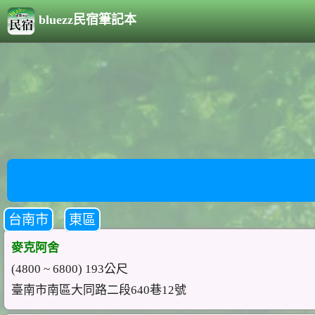
bluezz民宿筆記本
台南市
東區
麥克阿舍
(4800 ~ 6800) 193公尺
臺南市南區大同路二段640巷12號