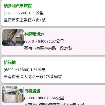
納多利汽車旅館
(1780 ~ 6680) 1.39公里
臺南市東區崇德八街1號
林森秘境27
(3040 ~ 6400) 1.57公里
臺南市東區林森路一段27號
拾詣榆
(6800 ~ 12800) 1.61公里
臺南市東區大同路一段275巷80號
日初漫漫
(8000 ~ 9000) 1.66公里