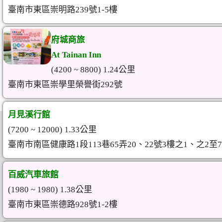
臺南市東區崇明路239號1-5樓
府城商旅
At Tainan Inn
(4200 ~ 8800) 1.24公里
臺南市東區崇學里榮譽街292號
月見溪行館
(7200 ~ 12000) 1.33公里
臺南市南區健康路1段113巷65弄20、22號3樓之1、之2至
百威汽車旅館
(1980 ~ 1980) 1.38公里
臺南市東區崇德路928號1-2樓