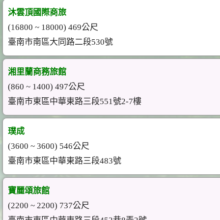
沐雲頂國際商旅
(16800 ~ 18000) 469公尺
臺南市南區大同路二段530號
湘里蘭商務旅館
(860 ~ 1400) 497公尺
臺南市東區中華東路三段551號2-7樓
璞成
(3600 ~ 3600) 546公尺
臺南市東區中華東路三段483號
寶麗頌旅館
(2200 ~ 2200) 737公尺