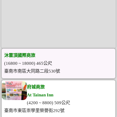
沐雲頂國際商旅
(16800 ~ 18000) 465公尺
臺南市南區大同路二段530號
府城商旅
At Tainan Inn
(4200 ~ 8800) 509公尺
臺南市東區崇學里榮譽街292號