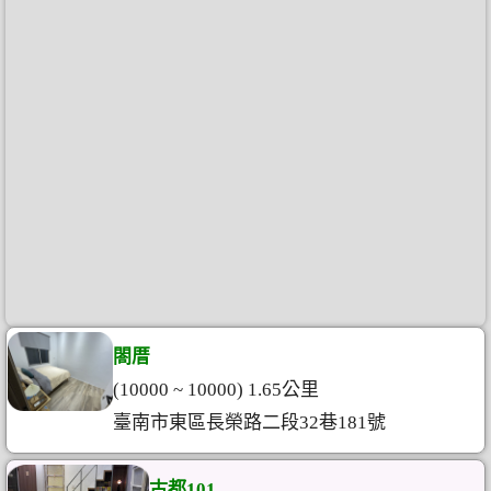
閤厝
(10000 ~ 10000) 1.65公里
臺南市東區長榮路二段32巷181號
古都101