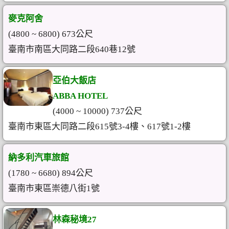
麥克阿舍
(4800 ~ 6800) 673公尺
臺南市南區大同路二段640巷12號
亞伯大飯店
ABBA HOTEL
(4000 ~ 10000) 737公尺
臺南市東區大同路二段615號3-4樓、617號1-2樓
納多利汽車旅館
(1780 ~ 6680) 894公尺
臺南市東區崇德八街1號
林森秘境27