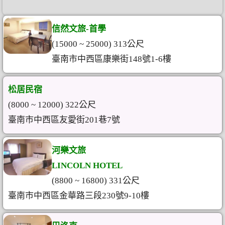
信然文旅-首學
(15000 ~ 25000) 313公尺
臺南市中西區康樂街148號1-6樓
松居民宿
(8000 ~ 12000) 322公尺
臺南市中西區友愛街201巷7號
河樂文旅
LINCOLN HOTEL
(8800 ~ 16800) 331公尺
臺南市中西區金華路三段230號9-10樓