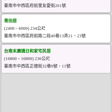
臺南市中西區府前里友愛街261號
青田居
(2400 ~ 6000) 234公尺
臺南市中西區府前路二段40巷13弄21、23號
台南末廣通日和家宅民居
(16800 ~ 16800) 236公尺
臺南市中西區正德街32巷9號、11號