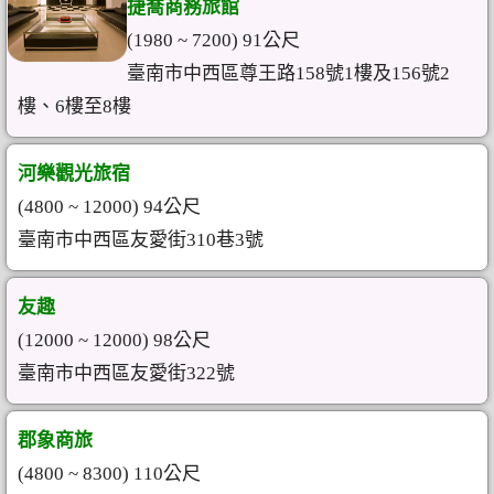
捷喬商務旅館
(1980 ~ 7200) 91公尺
臺南市中西區尊王路158號1樓及156號2
樓、6樓至8樓
河樂觀光旅宿
(4800 ~ 12000) 94公尺
臺南市中西區友愛街310巷3號
友趣
(12000 ~ 12000) 98公尺
臺南市中西區友愛街322號
郡象商旅
(4800 ~ 8300) 110公尺