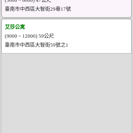
(3000 ~ 6000) 47公尺
臺南市中西區大智街29巷17號
艾莎公寓
(9000 ~ 12000) 59公尺
臺南市中西區大智街59號之1