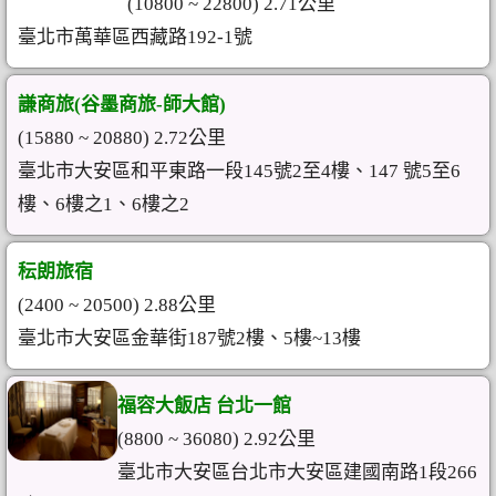
(10800 ~ 22800) 2.71公里
臺北市萬華區西藏路192-1號
謙商旅(谷墨商旅-師大館)
(15880 ~ 20880) 2.72公里
臺北市大安區和平東路一段145號2至4樓、147 號5至6
樓、6樓之1、6樓之2
秐朗旅宿
(2400 ~ 20500) 2.88公里
臺北市大安區金華街187號2樓、5樓~13樓
福容大飯店 台北一館
(8800 ~ 36080) 2.92公里
臺北市大安區台北市大安區建國南路1段266