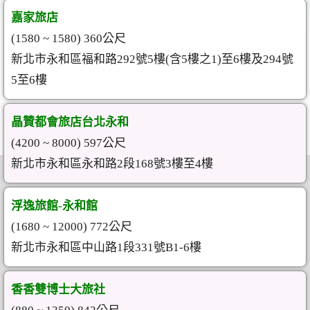
嘉家旅店
(1580 ~ 1580) 360公尺
新北市永和區福和路292號5樓(含5樓之1)至6樓及294號
5至6樓
晶贊都會旅店台北永和
(4200 ~ 8000) 597公尺
新北市永和區永和路2段168號3樓至4樓
浮逸旅館-永和館
(1680 ~ 12000) 772公尺
新北市永和區中山路1段331號B1-6樓
香香雙博士大旅社