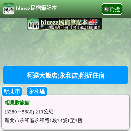
bluezz民宿筆記本
附近
柯達大飯店(永和店)附近住宿
新北市
永和區
相見歡旅館
(3380 ~ 5680) 219公尺
新北市永和區永和路1段23號1至3樓