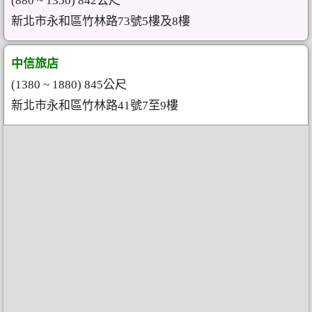
(880 ~ 1350) 842公尺
新北市永和區竹林路73號5樓及8樓
中信旅店
(1380 ~ 1880) 845公尺
新北市永和區竹林路41號7至9樓