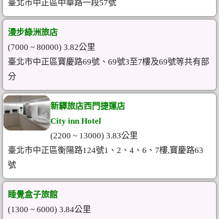
臺北市中正區中華路一段57號
漫步綠洲旅店
(7000 ~ 80000) 3.82公里
臺北市中正區寶慶路69號、69號3至7樓及69號等共有部
分
新驛旅店西門捷運店
City inn Hotel
(2200 ~ 13000) 3.83公里
臺北市中正區衡陽路124號1、2、4、6、7樓,寶慶路63
號
睡覺盒子旅館
(1300 ~ 6000) 3.84公里