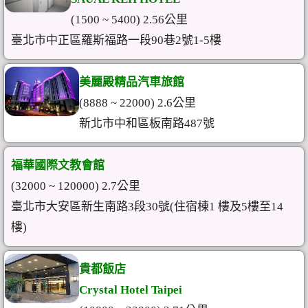
(1500 ~ 5400) 2.56公里
臺北市中正區羅斯福路一段90巷2號1-5樓
美麗殿精品汽車旅館
(8888 ~ 22000) 2.6公里
新北市中和區板南路487號
福華國際文教會館
(32000 ~ 120000) 2.7公里
臺北市大安區新生南路3段30號(住宿棟1 樓及5樓至14
樓)
貴都飯店
Crystal Hotel Taipei