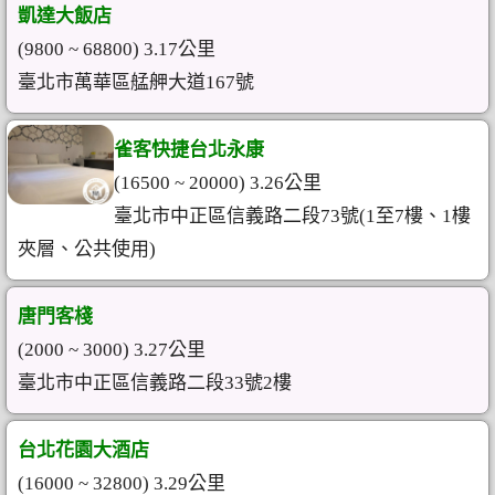
凱達大飯店
(9800 ~ 68800) 3.17公里
臺北市萬華區艋舺大道167號
雀客快捷台北永康
(16500 ~ 20000) 3.26公里
臺北市中正區信義路二段73號(1至7樓、1樓
夾層、公共使用)
唐門客棧
(2000 ~ 3000) 3.27公里
臺北市中正區信義路二段33號2樓
台北花園大酒店
(16000 ~ 32800) 3.29公里