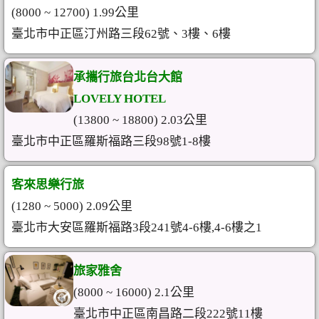
(8000 ~ 12700) 1.99公里
臺北市中正區汀州路三段62號、3樓、6樓
承攜行旅台北台大館
LOVELY HOTEL
(13800 ~ 18800) 2.03公里
臺北市中正區羅斯福路三段98號1-8樓
客來思樂行旅
(1280 ~ 5000) 2.09公里
臺北市大安區羅斯福路3段241號4-6樓,4-6樓之1
旅家雅舍
(8000 ~ 16000) 2.1公里
臺北市中正區南昌路二段222號11樓