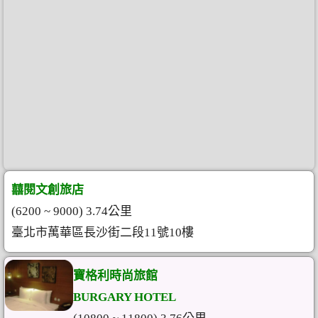
囍閱文創旅店
(6200 ~ 9000) 3.74公里
臺北市萬華區長沙街二段11號10樓
寶格利時尚旅館
BURGARY HOTEL