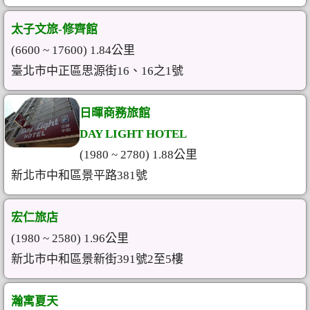
太子文旅-修齊館
(6600 ~ 17600) 1.84公里
臺北市中正區思源街16、16之1號
日暉商務旅館
DAY LIGHT HOTEL
(1980 ~ 2780) 1.88公里
新北市中和區景平路381號
宏仁旅店
(1980 ~ 2580) 1.96公里
新北市中和區景新街391號2至5樓
瀚寓夏天