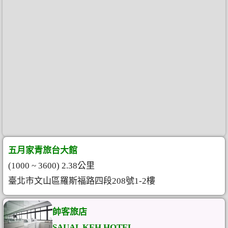
五月家青旅台大館
(1000 ~ 3600) 2.38公里
臺北市文山區羅斯福路四段208號1-2樓
帥客旅店
SAUAL KEH HOTEL