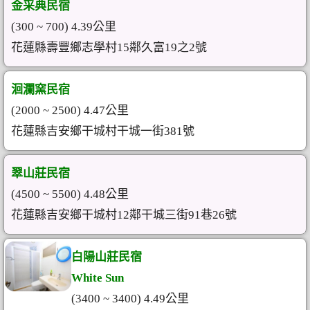
金采典民宿
(300 ~ 700) 4.39公里
花蓮縣壽豐鄉志學村15鄰久富19之2號
洄瀾窯民宿
(2000 ~ 2500) 4.47公里
花蓮縣吉安鄉干城村干城一街381號
翠山莊民宿
(4500 ~ 5500) 4.48公里
花蓮縣吉安鄉干城村12鄰干城三街91巷26號
白陽山莊民宿
White Sun
(3400 ~ 3400) 4.49公里