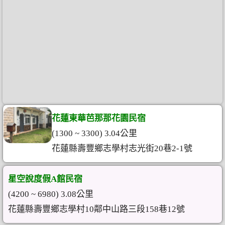
花蓮東華芭那那花園民宿
(1300 ~ 3300) 3.04公里
花蓮縣壽豐鄉志學村志光街20巷2-1號
星空說度假A館民宿
(4200 ~ 6980) 3.08公里
花蓮縣壽豐鄉志學村10鄰中山路三段158巷12號