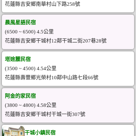
花蓮縣吉安鄉南華村山下路258號
晨風星語民宿
(6500 ~ 6500) 4.5公里
花蓮縣吉安鄉干城村12鄰干城二街207巷28號
塔途麓民宿
(3500 ~ 4500) 4.54公里
花蓮縣壽豐鄉光榮村10鄰中山路七段66號
阿金的家民宿
(3800 ~ 4800) 4.58公里
花蓮縣吉安鄉干城村干城一街307號
干城小鎮民宿