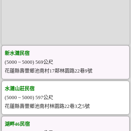
新水漣民宿
(5000 ~ 5000) 569公尺
花蓮縣壽豐鄉池南村17鄰林園路22巷9號
水漣山莊民宿
(5000 ~ 5000) 597公尺
花蓮縣壽豐鄉池南村林園路22巷3之5號
湖畔46民宿