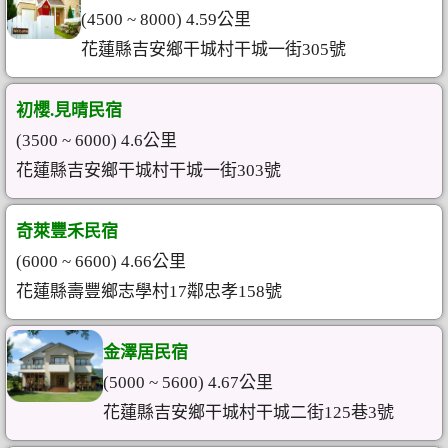
(4500 ~ 8000) 4.59公里
花蓮縣吉安鄉干城村干城一街305號
初櫻.見晴民宿
(3500 ~ 6000) 4.6公里
花蓮縣吉安鄉干城村干城一街303號
奇萊豐禾民宿
(6000 ~ 6600) 4.66公里
花蓮縣壽豐鄉志學村17鄰忠孝158號
金澤居民宿
(5000 ~ 5600) 4.67公里
花蓮縣吉安鄉干城村干城二街125巷3號