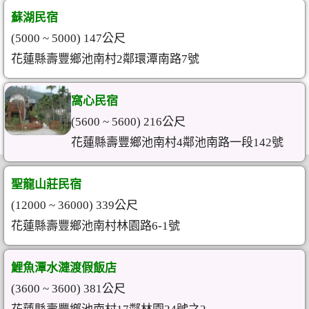
蘇湖民宿
(5000 ~ 5000) 147公尺
花蓮縣壽豐鄉池南村2鄰環潭南路7號
窩心民宿
(5600 ~ 5600) 216公尺
花蓮縣壽豐鄉池南村4鄰池南路一段142號
聖龍山莊民宿
(12000 ~ 36000) 339公尺
花蓮縣壽豐鄉池南村林園路6-1號
鯉魚潭水漣渡假飯店
(3600 ~ 3600) 381公尺