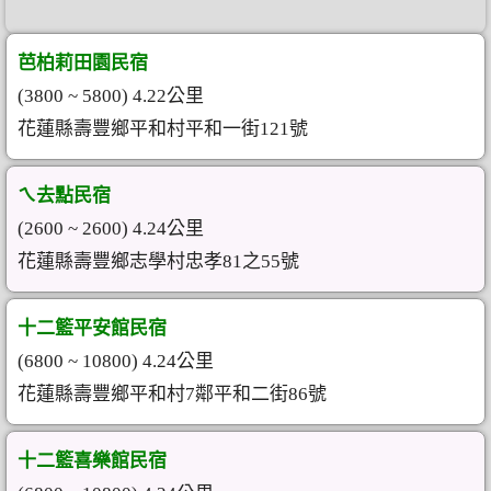
芭柏莉田園民宿
(3800 ~ 5800) 4.22公里
花蓮縣壽豐鄉平和村平和一街121號
ㄟ去點民宿
(2600 ~ 2600) 4.24公里
花蓮縣壽豐鄉志學村忠孝81之55號
十二籃平安館民宿
(6800 ~ 10800) 4.24公里
花蓮縣壽豐鄉平和村7鄰平和二街86號
十二籃喜樂館民宿