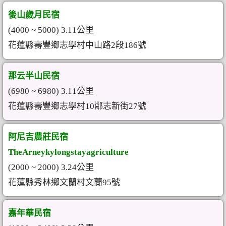
後山歲月民宿
(4000 ~ 5000) 3.11公里
花蓮縣壽豐鄉志學村中山路2段186號
那云半山民宿
(6980 ~ 6980) 3.11公里
花蓮縣壽豐鄉志學村10鄰志新街27號
阿尼吉農莊民宿
TheArneykylongstayagriculture
(2000 ~ 2000) 3.24公里
花蓮縣秀林鄉文蘭村文蘭95號
嘉年華民宿