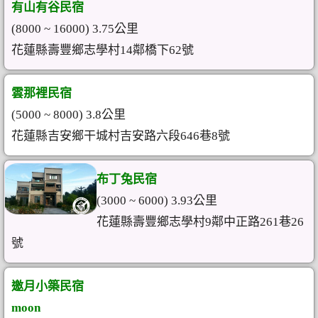
有山有谷民宿
(8000 ~ 16000) 3.75公里
花蓮縣壽豐鄉志學村14鄰橋下62號
雲那裡民宿
(5000 ~ 8000) 3.8公里
花蓮縣吉安鄉干城村吉安路六段646巷8號
布丁兔民宿
(3000 ~ 6000) 3.93公里
花蓮縣壽豐鄉志學村9鄰中正路261巷26
號
邀月小築民宿
moon