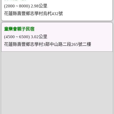
(2000 ~ 8000) 2.98公里
花蓮縣壽豐鄉志學村烏杙432號
童樂會親子民宿
(4500 ~ 6500) 3.02公里
花蓮縣壽豐鄉志學村3鄰中山路二段265號二樓