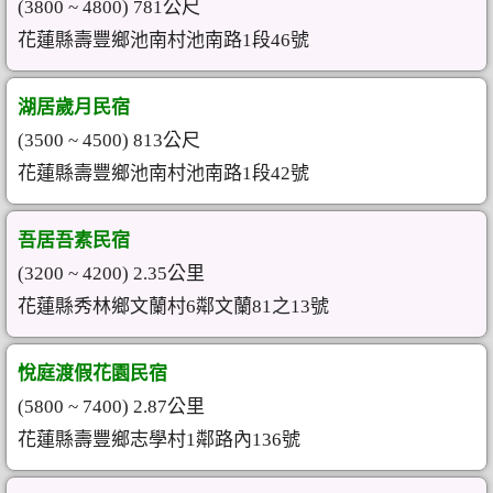
(3800 ~ 4800) 781公尺
花蓮縣壽豐鄉池南村池南路1段46號
湖居歲月民宿
(3500 ~ 4500) 813公尺
花蓮縣壽豐鄉池南村池南路1段42號
吾居吾素民宿
(3200 ~ 4200) 2.35公里
花蓮縣秀林鄉文蘭村6鄰文蘭81之13號
悅庭渡假花園民宿
(5800 ~ 7400) 2.87公里
花蓮縣壽豐鄉志學村1鄰路內136號