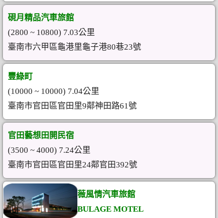
硯月精品汽車旅館
(2800 ~ 10800) 7.03公里
臺南市六甲區龜港里龜子港80巷23號
豐綠町
(10000 ~ 10000) 7.04公里
臺南市官田區官田里9鄰神田路61號
官田藝想田開民宿
(3500 ~ 4000) 7.24公里
臺南市官田區官田里24鄰官田392號
薇風情汽車旅館
BULAGE MOTEL