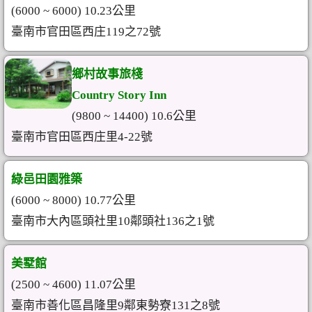
(6000 ~ 6000) 10.23公里
臺南市官田區西庄119之72號
鄉村故事旅棧
Country Story Inn
(9800 ~ 14400) 10.6公里
臺南市官田區西庄里4-22號
綠邑田園雅築
(6000 ~ 8000) 10.77公里
臺南市大內區頭社里10鄰頭社136之1號
美墅館
(2500 ~ 4600) 11.07公里
臺南市善化區昌隆里9鄰東勢寮131之8號