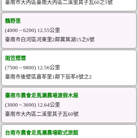
臺南市大內區臺南大內區二溪里其子瓦60之5號
鶴野里
(4000 ~ 6200) 12.55公里
臺南市白河區河東里2鄰糞箕湖15之6號
雨笠煙蓑
(7500 ~ 9800) 12.56公里
臺南市後壁區嘉苳里1鄰下茄苳8號之2
臺南市農會走馬瀨農場渡假木屋
(3000 ~ 3600) 12.64公里
臺南市大內區二溪里其子瓦60號
台南市農會走馬瀨農場歐式旅館