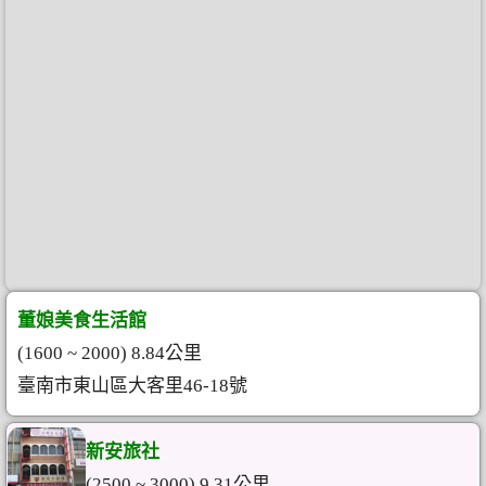
董娘美食生活館
(1600 ~ 2000) 8.84公里
臺南市東山區大客里46-18號
新安旅社
(2500 ~ 3000) 9.31公里