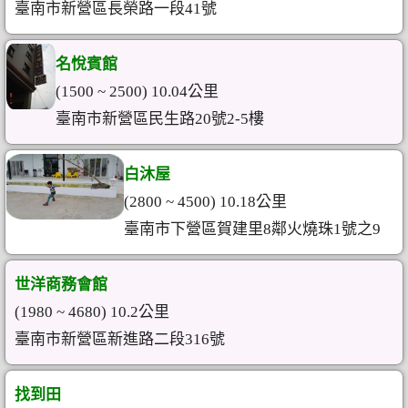
臺南市新營區長榮路一段41號
名悅賓館
(1500 ~ 2500) 10.04公里
臺南市新營區民生路20號2-5樓
白沐屋
(2800 ~ 4500) 10.18公里
臺南市下營區賀建里8鄰火燒珠1號之9
世洋商務會館
(1980 ~ 4680) 10.2公里
臺南市新營區新進路二段316號
找到田