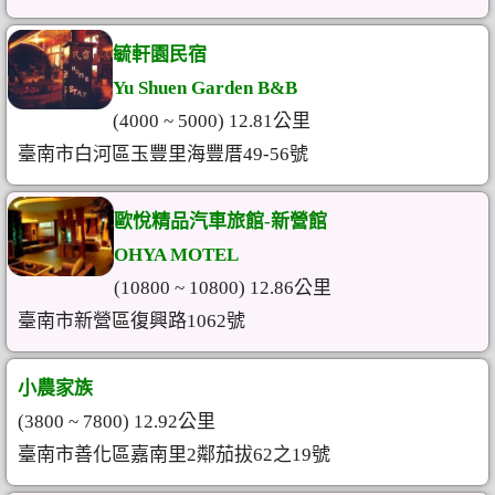
毓軒園民宿
Yu Shuen Garden B&B
(4000 ~ 5000) 12.81公里
臺南市白河區玉豐里海豐厝49-56號
歐悅精品汽車旅館-新營館
OHYA MOTEL
(10800 ~ 10800) 12.86公里
臺南市新營區復興路1062號
小農家族
(3800 ~ 7800) 12.92公里
臺南市善化區嘉南里2鄰茄拔62之19號