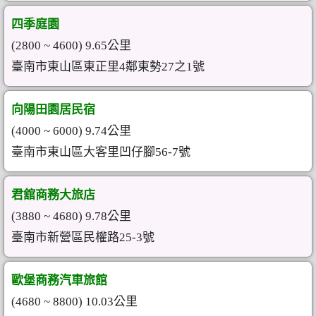
四季庭園
(2800 ~ 4600) 9.65公里
臺南市東山區東正里4鄰東勢27之1號
向陽田園居民宿
(4000 ~ 6000) 9.74公里
臺南市東山區大客里凹仔腳56-7號
君舘商務大旅店
(3880 ~ 4680) 9.78公里
臺南市新營區民權路25-3號
歐堡商務汽車旅館
(4680 ~ 8800) 10.03公里