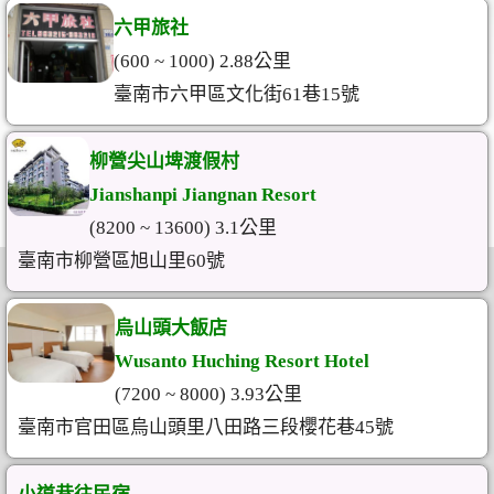
六甲旅社
(600 ~ 1000) 2.88公里
臺南市六甲區文化街61巷15號
柳營尖山埤渡假村
Jianshanpi Jiangnan Resort
(8200 ~ 13600) 3.1公里
臺南市柳營區旭山里60號
烏山頭大飯店
Wusanto Huching Resort Hotel
(7200 ~ 8000) 3.93公里
臺南市官田區烏山頭里八田路三段櫻花巷45號