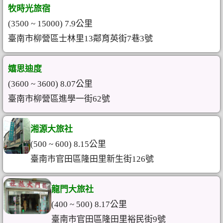
牧時光旅宿
(3500 ~ 15000) 7.9公里
臺南市柳營區士林里13鄰育英街7巷3號
嬉思迪度
(3600 ~ 3600) 8.07公里
臺南市柳營區進學一街62號
湘源大旅社
(500 ~ 600) 8.15公里
臺南市官田區隆田里新生街126號
龍門大旅社
(400 ~ 500) 8.17公里
臺南市官田區隆田里裕民街9號