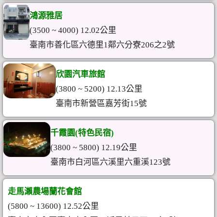
鴻源雅居
(3500 ~ 4000) 12.02公里
臺南市善化區六德里1鄰六分寮206之2號
欣園汽車旅館
(3800 ~ 5200) 12.13公里
臺南市新營區嘉芳街15號
千霞園(特色民宿)
(3800 ~ 5800) 12.19公里
臺南市白河區六溪里六重溪123號
走馬瀨農場蘭花會館
(5800 ~ 13600) 12.52公里