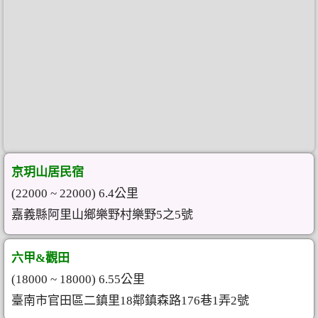
京玥山居民宿
(22000 ~ 22000) 6.4公里
嘉義縣阿里山鄉樂野村樂野5之5號
六甲&觀田
(18000 ~ 18000) 6.55公里
臺南市官田區二鎮里18鄰鎮森路176巷1弄2號