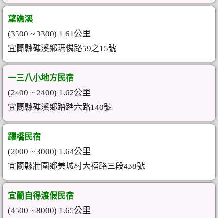
望礁溪
(3300 ~ 3300) 1.61公里
宜蘭縣礁溪鄉瑪僯路59之15號
一三八小地方民宿
(2400 ~ 2400) 1.62公里
宜蘭縣礁溪鄉踏踏六路140號
躍橋民宿
(2000 ~ 3000) 1.64公里
宜蘭縣壯圍鄉美城村大福路三段438號
宜蘭自得渡假民宿
(4500 ~ 8000) 1.65公里