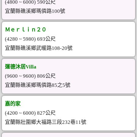
(4800 ~ 6000) 590公尺
宜蘭縣礁溪鄉瑪僯路100號
Ｍｅｒｌｉｎ２０
(4280 ~ 5980) 693公尺
宜蘭縣礁溪鄉武暖路108-20號
運德沐居Villa
(9600 ~ 9600) 806公尺
宜蘭縣礁溪鄉瑪僯路85之5號
嘉的家
(4200 ~ 6000) 827公尺
宜蘭縣壯圍鄉大福路三段232巷11號