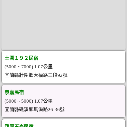
土圍１９２民宿
(5000 ~ 7000) 1.07公里
宜蘭縣壯圍鄉大福路三段92號
泉嘉民宿
(5000 ~ 5000) 1.07公里
宜蘭縣礁溪鄉瑪僯路26-36號
甜園玉光民宿