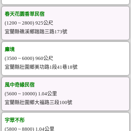
春天花園香草民宿
(1200 ~ 2800) 925公尺
宜蘭縣礁溪鄉踏踏三路173號
麋境
(3500 ~ 6000) 960公尺
宜蘭縣壯圍鄉美功路1段41巷18號
風中奇緣民宿
(5600 ~ 10000) 1.04公里
宜蘭縣壯圍鄉大福路三段100號
宇眾不彤
(5800 ~ 8800) 1.04公里