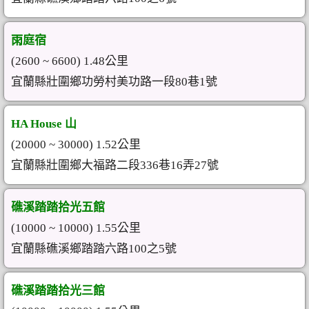
雨庭宿
(2600 ~ 6600) 1.48公里
宜蘭縣壯圍鄉功勞村美功路一段80巷1號
HA House 山
(20000 ~ 30000) 1.52公里
宜蘭縣壯圍鄉大福路二段336巷16弄27號
礁溪踏踏拾光五館
(10000 ~ 10000) 1.55公里
宜蘭縣礁溪鄉踏踏六路100之5號
礁溪踏踏拾光三館