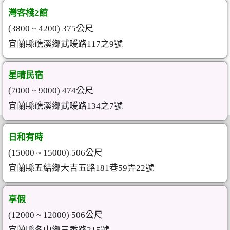
灣客棧2館
(3800 ~ 4200) 375公尺
宜蘭縣礁溪鄉武暖路117之9號
星晴民宿
(7000 ~ 9000) 474公尺
宜蘭縣礁溪鄉武暖路134之7號
日和有時
(15000 ~ 15000) 506公尺
宜蘭縣五結鄉大吉五路181巷59弄22號
享假
(12000 ~ 12000) 506公尺