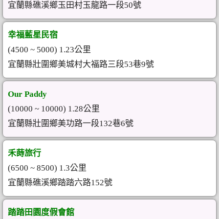
宜蘭縣礁溪鄉玉田村玉龍路一段50號
幸福藍星民宿
(4500 ~ 5000) 1.23公里
宜蘭縣壯圍鄉美城村大福路三段53巷9號
Our Paddy
(10000 ~ 10000) 1.28公里
宜蘭縣壯圍鄉美功路一段132巷6號
禾蒔旅行
(6500 ~ 8500) 1.3公里
宜蘭縣礁溪鄉踏踏六路152號
踏踏田園度假會館