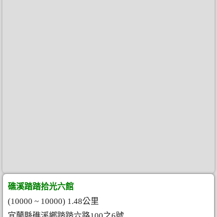
礁溪踏踏拾光六館
(10000 ~ 10000) 1.48公里
宜蘭縣礁溪鄉踏踏六路100之6號