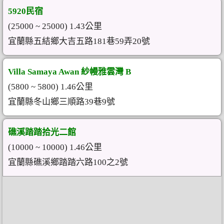
5920民宿
(25000 ~ 25000) 1.43公里
宜蘭縣五結鄉大吉五路181巷59弄20號
Villa Samaya Awan 紗幔雅雲灣 B
(5800 ~ 5800) 1.46公里
宜蘭縣冬山鄉三順路39巷9號
礁溪踏踏拾光二館
(10000 ~ 10000) 1.46公里
宜蘭縣礁溪鄉踏踏六路100之2號