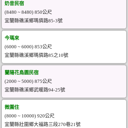
奶昔民宿
(8480 ~ 8480) 850公尺
宜蘭縣礁溪鄉瑪僯路85-3號
今瑪來
(6000 ~ 6000) 853公尺
宜蘭縣礁溪鄉瑪僯路85之10號
蘭陽花鳥園民宿
(2000 ~ 5000) 875公尺
宜蘭縣礁溪鄉武暖路94-25號
微圍住
(8000 ~ 10000) 920公尺
宜蘭縣壯圍鄉大福路三段270巷21號