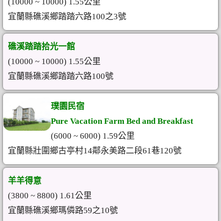
(10000 ~ 10000) 1.55公里
宜蘭縣礁溪鄉踏踏六路100之3號
礁溪踏踏拾光一館
(10000 ~ 10000) 1.55公里
宜蘭縣礁溪鄉踏踏六路100號
璞園民宿
Pure Vacation Farm Bed and Breakfast
(6000 ~ 6000) 1.59公里
宜蘭縣壯圍鄉古亭村14鄰永美路二段61巷120號
羊羊得意
(3800 ~ 8800) 1.61公里
宜蘭縣礁溪鄉瑪僯路59之10號