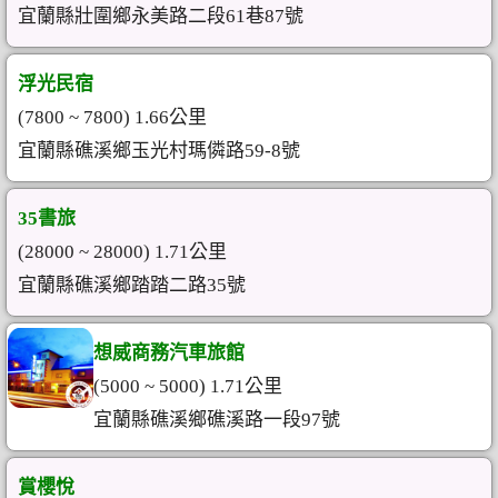
宜蘭縣壯圍鄉永美路二段61巷87號
浮光民宿
(7800 ~ 7800) 1.66公里
宜蘭縣礁溪鄉玉光村瑪僯路59-8號
35書旅
(28000 ~ 28000) 1.71公里
宜蘭縣礁溪鄉踏踏二路35號
想威商務汽車旅館
(5000 ~ 5000) 1.71公里
宜蘭縣礁溪鄉礁溪路一段97號
賞櫻悅