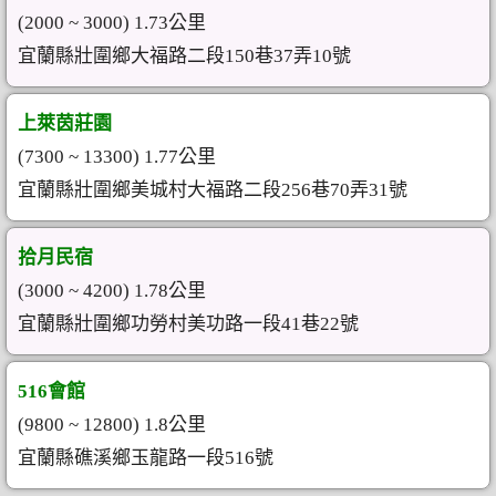
(2000 ~ 3000) 1.73公里
宜蘭縣壯圍鄉大福路二段150巷37弄10號
上萊茵莊園
(7300 ~ 13300) 1.77公里
宜蘭縣壯圍鄉美城村大福路二段256巷70弄31號
拾月民宿
(3000 ~ 4200) 1.78公里
宜蘭縣壯圍鄉功勞村美功路一段41巷22號
516會館
(9800 ~ 12800) 1.8公里
宜蘭縣礁溪鄉玉龍路一段516號