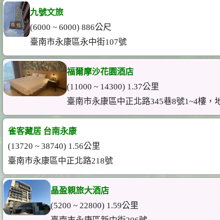
九號文旅
(6000 ~ 6000) 886公尺
臺南市永康區永中街107號
福爾摩沙花園酒店
(11000 ~ 14300) 1.37公里
臺南市永康區中正北路345巷8號1~4樓，
雀客藏居 台南永康
(13720 ~ 38740) 1.56公里
臺南市永康區中正北路218號
晶盈親旅大酒店
(5200 ~ 22800) 1.59公里