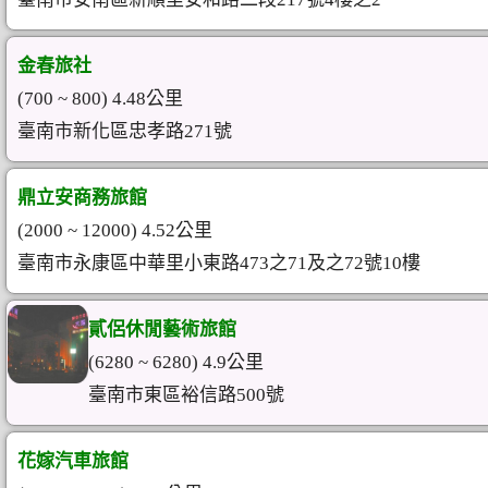
金春旅社
(700 ~ 800) 4.48公里
臺南市新化區忠孝路271號
鼎立安商務旅館
(2000 ~ 12000) 4.52公里
臺南市永康區中華里小東路473之71及之72號10樓
貳侶休閒藝術旅館
(6280 ~ 6280) 4.9公里
臺南市東區裕信路500號
花嫁汽車旅館