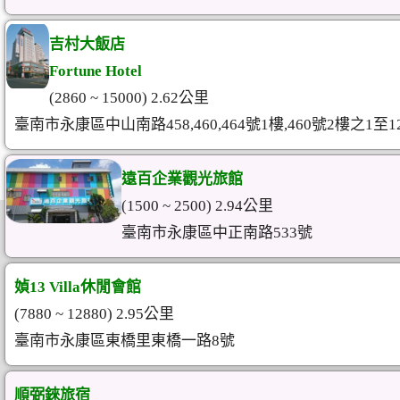
吉村大飯店
Fortune Hotel
(2860 ~ 15000) 2.62公里
臺南市永康區中山南路458,460,464號1樓,460號2樓之1至1
遠百企業觀光旅館
(1500 ~ 2500) 2.94公里
臺南市永康區中正南路533號
媜13 Villa休閒會館
(7880 ~ 12880) 2.95公里
臺南市永康區東橋里東橋一路8號
順弼錸旅宿