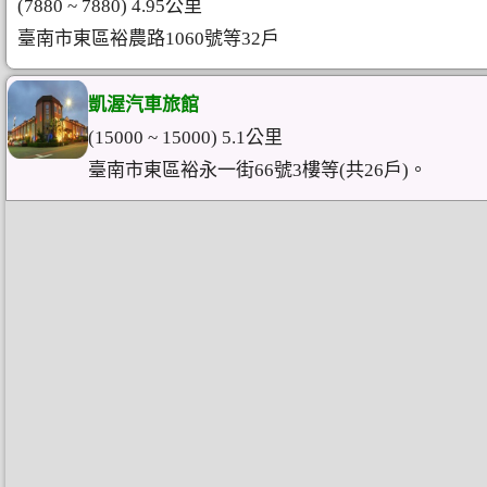
(7880 ~ 7880) 4.95公里
臺南市東區裕農路1060號等32戶
凱渥汽車旅館
(15000 ~ 15000) 5.1公里
臺南市東區裕永一街66號3樓等(共26戶)。