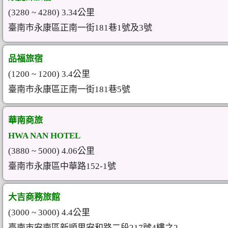
(3280 ~ 4280) 3.34公里
臺南市永康區正南一街181巷1號及3號
品福旅宿
(1200 ~ 1200) 3.4公里
臺南市永康區正南一街181巷5號
華南商旅
HWA NAN HOTEL
(3880 ~ 5000) 4.06公里
臺南市永康區中華路152-1號
大吉商務旅館
(3000 ~ 3000) 4.4公里
臺南市安南區新順里安和路二段217號4樓之2