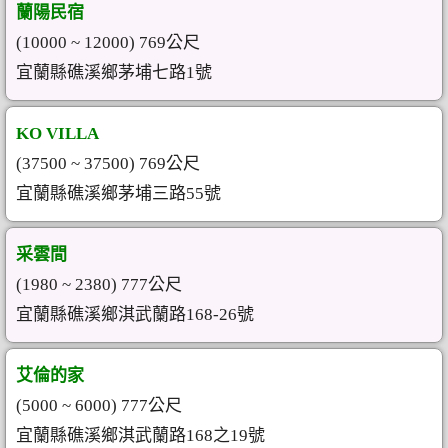
蘭陽民宿
(10000 ~ 12000) 769公尺
宜蘭縣礁溪鄉茅埔七路1號
KO VILLA
(37500 ~ 37500) 769公尺
宜蘭縣礁溪鄉茅埔三路55號
采雲間
(1980 ~ 2380) 777公尺
宜蘭縣礁溪鄉淇武蘭路168-26號
艾倫的家
(5000 ~ 6000) 777公尺
宜蘭縣礁溪鄉淇武蘭路168之19號