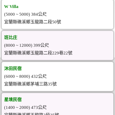
W Villa
(5000 ~ 5000) 384公尺
宜蘭縣礁溪鄉玉龍路二段50號
班比庄
(8000 ~ 12000) 399公尺
宜蘭縣礁溪鄉玉龍路二段229巷22號
沐田民宿
(6000 ~ 8000) 432公尺
宜蘭縣礁溪鄉茅埔三路35號
星境民宿
(1400 ~ 2000) 473公尺