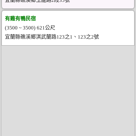
宜蘭縣礁溪鄉玉龍路2段35號
有雞有鴨民宿
(3500 ~ 3500) 621公尺
宜蘭縣礁溪鄉淇武蘭路123之1、123之2號