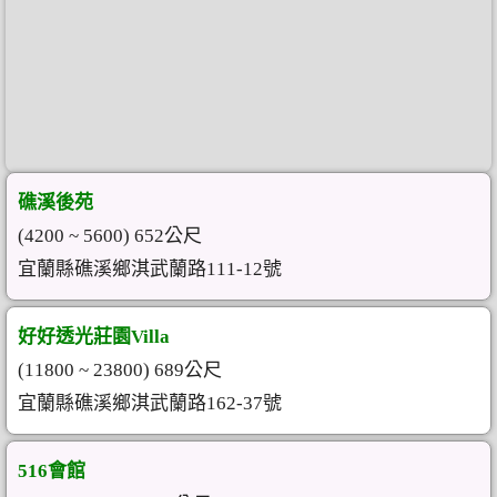
礁溪後苑
(4200 ~ 5600) 652公尺
宜蘭縣礁溪鄉淇武蘭路111-12號
好好透光莊園Villa
(11800 ~ 23800) 689公尺
宜蘭縣礁溪鄉淇武蘭路162-37號
516會館