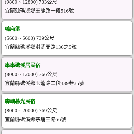
(9800 ~ 12800) 733公尺
宜蘭縣礁溪鄉玉龍路一段516號
鴨廂堡
(5600 ~ 5600) 739公尺
宜蘭縣礁溪鄉淇武蘭路136之5號
串串礁溪居民宿
(8000 ~ 12000) 766公尺
宜蘭縣礁溪鄉玉龍路二段339巷35號
森嶼暮光民宿
(8000 ~ 20000) 769公尺
宜蘭縣礁溪鄉茅埔三路56號