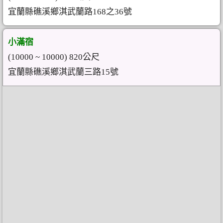
宜蘭縣礁溪鄉淇武蘭路168之36號
小滿宿
(10000 ~ 10000) 820公尺
宜蘭縣礁溪鄉淇武蘭三路15號