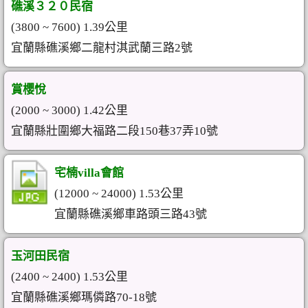
礁溪３２０民宿
(3800 ~ 7600) 1.39公里
宜蘭縣礁溪鄉二龍村淇武蘭三路2號
賞櫻悅
(2000 ~ 3000) 1.42公里
宜蘭縣壯圍鄉大福路二段150巷37弄10號
宅楠villa會館
(12000 ~ 24000) 1.53公里
宜蘭縣礁溪鄉車路頭三路43號
玉河田民宿
(2400 ~ 2400) 1.53公里
宜蘭縣礁溪鄉瑪僯路70-18號