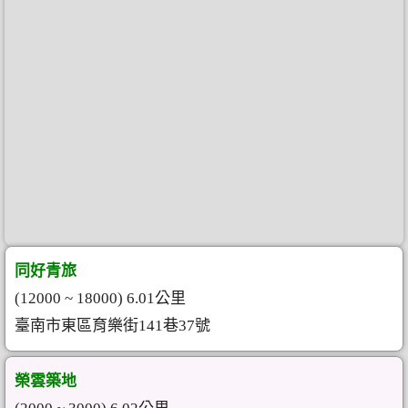
同好青旅
(12000 ~ 18000) 6.01公里
臺南市東區育樂街141巷37號
榮雲築地