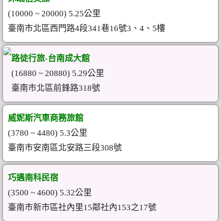
(10000 ~ 20000) 5.25公里
臺南市北區西門路4段341巷16號3、4、5樓
路徒行旅-台南成大館
(16880 ~ 20880) 5.29公里
臺南市北區前鋒路318號
威妮斯汽車商務旅館
(3780 ~ 4480) 5.3公里
臺南市安南區北安路三段308號
巧遇南科民宿
(3500 ~ 4600) 5.32公里
臺南市新市區社內里15鄰社內153之17號