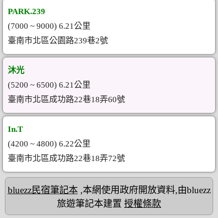
PARK.239
(7000 ~ 9000) 6.21公里
臺南市北區公園路239巷2號
沐光
(5200 ~ 6500) 6.21公里
臺南市北區成功路22巷18弄60號
In.T
(4200 ~ 4800) 6.22公里
臺南市北區成功路22巷18弄72號
bluezz民宿筆記本
,本網使用政府開放資料,由bluezz
旅遊筆記本建置
授權條款