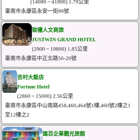
(14080 ~ 41800) 1.79公里
臺南市永康區永安一街99號
致穩人文商旅
JUSTWIN GRAND HOTEL
(2900 ~ 19800) 1.85公里
臺南市永康區中正北路56-20號
吉村大飯店
Fortune Hotel
(2860 ~ 15000) 2.56公里
臺南市永康區中山南路458,460,464號1樓,460號2樓之1
至12樓之2
遠百企業觀光旅館