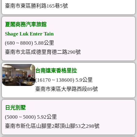
臺南市東區勝利路165巷5號
夏閣商務汽車旅館
Shage Luk Enter Tain
(680 ~ 8800) 5.88公里
臺南市北區成德里育德二路290號
台南遠東香格里拉
(16170 ~ 138600) 5.9公里
臺南市東區大學路西段89號
日光別墅
(5000 ~ 5000) 5.92公里
臺南市新化區山腳里2鄰頂山腳53之298號