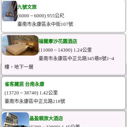
九號文旅
(6000 ~ 6000) 955公尺
臺南市永康區永中街107號
福爾摩沙花園酒店
(11000 ~ 14300) 1.24公里
臺南市永康區中正北路345巷8號1~4
樓，地下一層
雀客藏居 台南永康
(13720 ~ 38740) 1.42公里
臺南市永康區中正北路218號
晶盈親旅大酒店