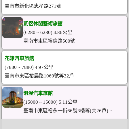
臺南市新化區忠孝路271號
貳侶休閒藝術旅館
(6280 ~ 6280) 4.86公里
臺南市東區裕信路500號
花嫁汽車旅館
(7880 ~ 7880) 4.97公里
臺南市東區裕農路1060號等32戶
凱渥汽車旅館
(15000 ~ 15000) 5.11公里
臺南市東區裕永一街66號3樓等(共26戶)。