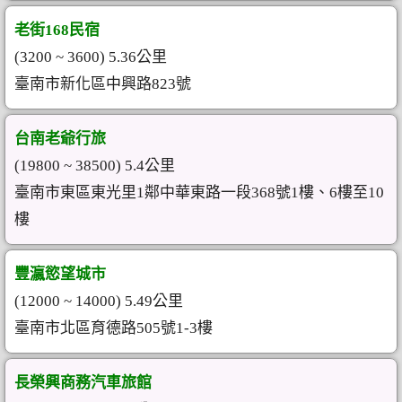
老街168民宿
(3200 ~ 3600) 5.36公里
臺南市新化區中興路823號
台南老爺行旅
(19800 ~ 38500) 5.4公里
臺南市東區東光里1鄰中華東路一段368號1樓、6樓至10
樓
豐瀛慾望城市
(12000 ~ 14000) 5.49公里
臺南市北區育德路505號1-3樓
長榮興商務汽車旅館