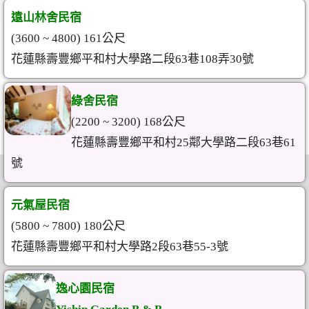
遠山林舍民宿
(3600 ~ 4800) 161公尺
花蓮縣壽豐鄉平和村大學路二段63巷108弄30號
綠舍民宿
(2200 ~ 3200) 168公尺
花蓮縣壽豐鄉平和村25鄰大學路二段63巷61
號
元氣屋民宿
(5800 ~ 7800) 180公尺
花蓮縣壽豐鄉平和村大學路2段63巷55-3號
逸心園民宿