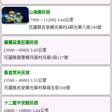
山海趣民宿
(7000 ~ 11200) 3.44公里
花蓮縣吉安鄉光華村4鄰光華八街199號
薩爾茲堡莊園民宿
(3600 ~ 6600) 3.45公里
花蓮縣壽豐鄉月眉村月眉3段127號
飯盒梵禾民宿
(3500 ~ 4000) 3.51公里
花蓮縣吉安鄉光華村華城五街308號
十二籃平安館民宿
(6800 ~ 10800) 3.64公里