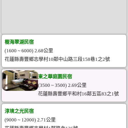
樹海翠湖民宿
(1600 ~ 6000) 2.68公里
花蓮縣壽豐鄉志學村10鄰中山路三段158巷1之2號
東之華庭園民宿
(3500 ~ 3500) 2.69公里
花蓮縣壽豐鄉平和村16鄰五區83之1號
淳境之光民宿
(9000 ~ 12000) 2.71公里