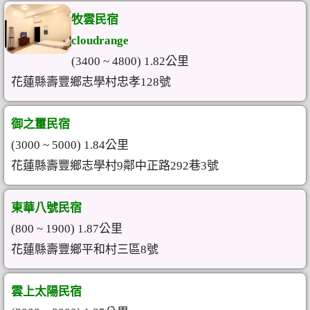
牧雲民宿
cloudrange
(3400 ~ 4800) 1.82公里
花蓮縣壽豐鄉志學村忠孝128號
御之璽民宿
(3000 ~ 5000) 1.84公里
花蓮縣壽豐鄉志學村9鄰中正路292巷3號
東華八號民宿
(800 ~ 1900) 1.87公里
花蓮縣壽豐鄉平和村三區8號
雲上太陽民宿