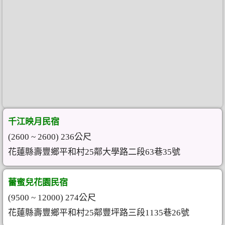
千江映月民宿
(2600 ~ 2600) 236公尺
花蓮縣壽豐鄉平和村25鄰大學路二段63巷35號
蕾蜜兒花園民宿
(9500 ~ 12000) 274公尺
花蓮縣壽豐鄉平和村25鄰豐坪路三段1135巷26號