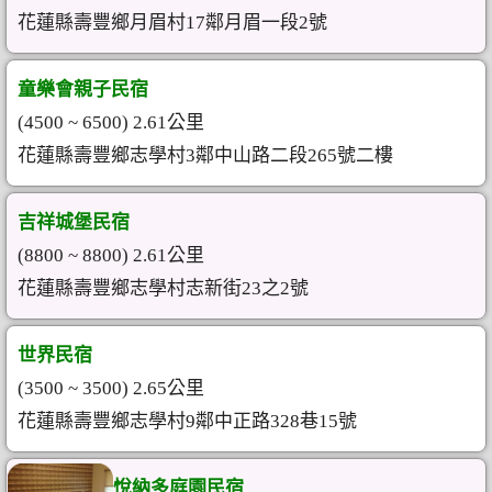
花蓮縣壽豐鄉月眉村17鄰月眉一段2號
童樂會親子民宿
(4500 ~ 6500) 2.61公里
花蓮縣壽豐鄉志學村3鄰中山路二段265號二樓
吉祥城堡民宿
(8800 ~ 8800) 2.61公里
花蓮縣壽豐鄉志學村志新街23之2號
世界民宿
(3500 ~ 3500) 2.65公里
花蓮縣壽豐鄉志學村9鄰中正路328巷15號
悅納多庭園民宿