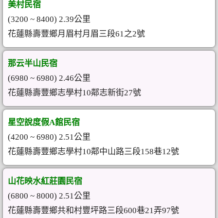
美村民宿
(3200 ~ 8400) 2.39公里
花蓮縣壽豐鄉月眉村月眉三段61之2號
那云半山民宿
(6980 ~ 6980) 2.46公里
花蓮縣壽豐鄉志學村10鄰志新街27號
星空說度假A館民宿
(4200 ~ 6980) 2.51公里
花蓮縣壽豐鄉志學村10鄰中山路三段158巷12號
山花映水紅莊園民宿
(6800 ~ 8000) 2.51公里
花蓮縣壽豐鄉共和村豐坪路三段600巷21弄97號