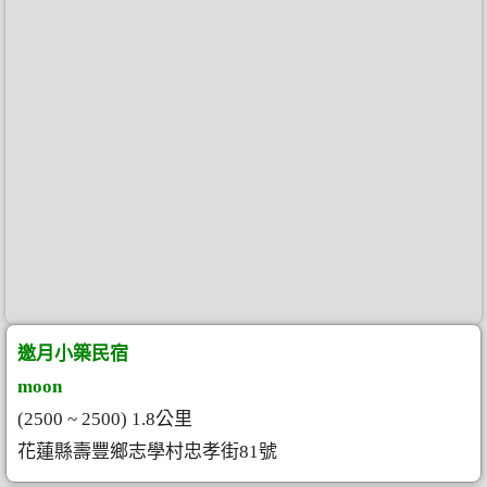
邀月小築民宿
moon
(2500 ~ 2500) 1.8公里
花蓮縣壽豐鄉志學村忠孝街81號