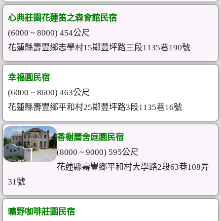
心典莊園花蓮笛之森會館民宿
(6000 ~ 8000) 454公尺
花蓮縣壽豐鄉志學村15鄰豐坪路三段1135巷190號
幸福圓民宿
(6000 ~ 8600) 463公尺
花蓮縣壽豐鄉平和村25鄰豐坪路3段1135巷16號
香榭麗舍庭園民宿
(8000 ~ 9000) 595公尺
花蓮縣壽豐鄉平和村大學路2段63巷108弄
31號
曠野咖啡莊園民宿