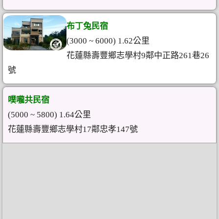
布丁兔民宿
(3000 ~ 6000) 1.62公里
花蓮縣壽豐鄉志學村9鄰中正路261巷26
號
噗嚨共民宿
(5000 ~ 5800) 1.64公里
花蓮縣壽豐鄉志學村17鄰忠孝147號