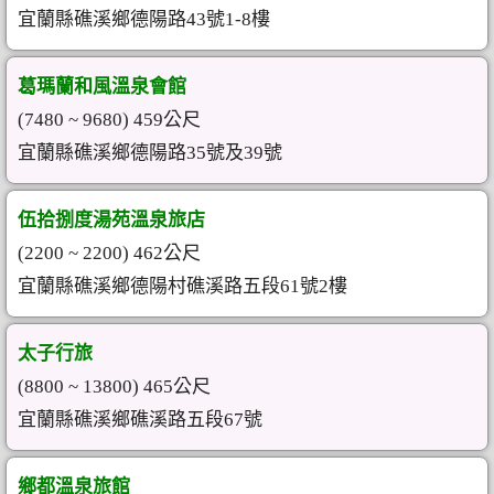
宜蘭縣礁溪鄉德陽路43號1-8樓
葛瑪蘭和風溫泉會館
(7480 ~ 9680) 459公尺
宜蘭縣礁溪鄉德陽路35號及39號
伍拾捌度湯苑溫泉旅店
(2200 ~ 2200) 462公尺
宜蘭縣礁溪鄉德陽村礁溪路五段61號2樓
太子行旅
(8800 ~ 13800) 465公尺
宜蘭縣礁溪鄉礁溪路五段67號
鄉都溫泉旅館