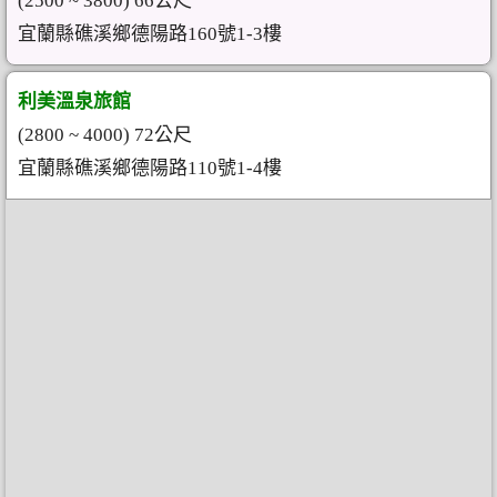
(2500 ~ 3800) 66公尺
宜蘭縣礁溪鄉德陽路160號1-3樓
利美溫泉旅館
(2800 ~ 4000) 72公尺
宜蘭縣礁溪鄉德陽路110號1-4樓