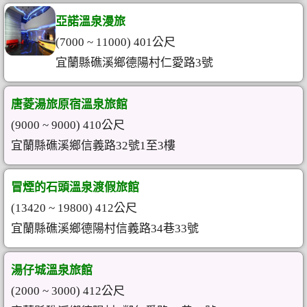
亞諾溫泉漫旅
(7000 ~ 11000) 401公尺
宜蘭縣礁溪鄉德陽村仁愛路3號
唐菱湯旅原宿溫泉旅館
(9000 ~ 9000) 410公尺
宜蘭縣礁溪鄉信義路32號1至3樓
冒煙的石頭溫泉渡假旅館
(13420 ~ 19800) 412公尺
宜蘭縣礁溪鄉德陽村信義路34巷33號
湯仔城溫泉旅館
(2000 ~ 3000) 412公尺