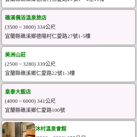
礁溪偶浴溫泉旅店
(3500 ~ 3800) 334公尺
宜蘭縣礁溪鄉德陽村仁愛路27號1-5樓
美洲山莊
(2500 ~ 3280) 339公尺
宜蘭縣礁溪鄉仁愛路22號1-3樓
皇泰大飯店
(4000 ~ 6000) 341公尺
宜蘭縣礁溪鄉仁愛路100號
沐村溫泉會館