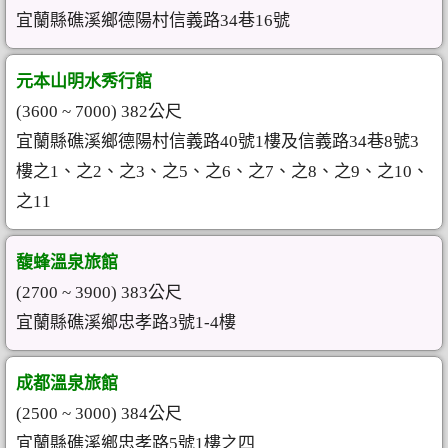
宜蘭縣礁溪鄉德陽村信義路34巷16號
元本山明水秀行館
(3600 ~ 7000) 382公尺
宜蘭縣礁溪鄉德陽村信義路40號1樓及信義路34巷8號3
樓之1、之2、之3、之5、之6、之7、之8、之9、之10、
之11
馥蜂溫泉旅館
(2700 ~ 3900) 383公尺
宜蘭縣礁溪鄉忠孝路3號1-4樓
成都溫泉旅館
(2500 ~ 3000) 384公尺
宜蘭縣礁溪鄉忠孝路5號1樓之四