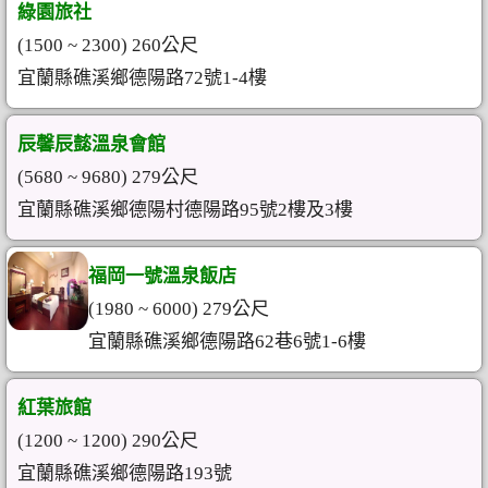
綠園旅社
(1500 ~ 2300) 260公尺
宜蘭縣礁溪鄉德陽路72號1-4樓
辰馨辰懿溫泉會館
(5680 ~ 9680) 279公尺
宜蘭縣礁溪鄉德陽村德陽路95號2樓及3樓
福岡一號溫泉飯店
(1980 ~ 6000) 279公尺
宜蘭縣礁溪鄉德陽路62巷6號1-6樓
紅葉旅館
(1200 ~ 1200) 290公尺
宜蘭縣礁溪鄉德陽路193號