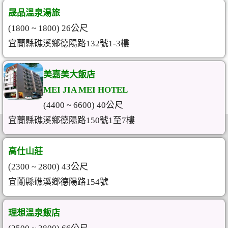
晟品溫泉湯旅
(1800 ~ 1800) 26公尺
宜蘭縣礁溪鄉德陽路132號1-3樓
美嘉美大飯店
MEI JIA MEI HOTEL
(4400 ~ 6600) 40公尺
宜蘭縣礁溪鄉德陽路150號1至7樓
高仕山莊
(2300 ~ 2800) 43公尺
宜蘭縣礁溪鄉德陽路154號
理想溫泉飯店