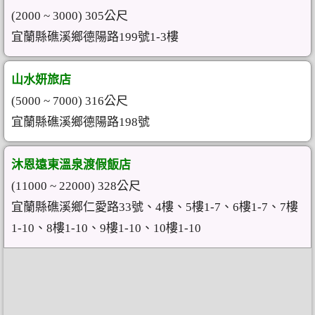
(2000 ~ 3000) 305公尺
宜蘭縣礁溪鄉德陽路199號1-3樓
山水妍旅店
(5000 ~ 7000) 316公尺
宜蘭縣礁溪鄉德陽路198號
沐恩遠東溫泉渡假飯店
(11000 ~ 22000) 328公尺
宜蘭縣礁溪鄉仁愛路33號、4樓、5樓1-7、6樓1-7、7樓
1-10、8樓1-10、9樓1-10、10樓1-10