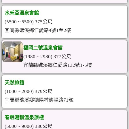
水禾亞溫泉會館
(5500 ~ 5500) 375公尺
宜蘭縣礁溪鄉仁愛路9號1至2樓
福岡二號溫泉會館
(1980 ~ 2980) 377公尺
宜蘭縣礁溪鄉仁愛路132號1-5樓
天然旅館
(1000 ~ 2000) 379公尺
宜蘭縣礁溪鄉德陽村德陽路71號
春眠湯韻溫泉旅棧
(5000 ~ 9000) 380公尺