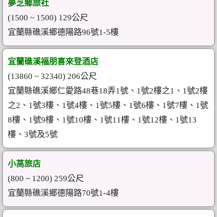
夢芝鄉旅社
(1500 ~ 1500) 129公尺
宜蘭縣礁溪鄉德陽路96號1-5樓
宜蘭礁溪福朋喜來登酒店
(13860 ~ 32340) 206公尺
宜蘭縣礁溪鄉仁愛路48巷18弄1號、1號2樓之1、1號2樓
之2、1號3樓、1號4樓、1號5樓、1號6樓、1號7樓、1號
8樓、1號9樓、1號10樓、1號11樓、1號12樓、1號13
樓、3號及5號
小萵旅店
(800 ~ 1200) 259公尺
宜蘭縣礁溪鄉德陽路70號1-4樓