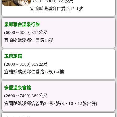
(3380 ~ 3380) 355公尺
宜蘭縣礁溪鄉仁愛路13-1號
泉鄉雅舍溫泉行旅
(6000 ~ 6000) 355公尺
宜蘭縣礁溪鄉仁愛路13號
玉泉旅館
(2800 ~ 3500) 359公尺
宜蘭縣礁溪鄉仁愛路12號1-4樓
多愛溫泉會館
(2600 ~ 7400) 360公尺
宜蘭縣礁溪鄉信義路34巷8號(8、10、12號合併)