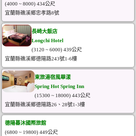
(4000 ~ 8000) 434公尺
宜蘭縣礁溪鄉忠孝路8號
長崎大飯店
Longchi Hotel
(3120 ~ 6000) 439公尺
宜蘭縣礁溪鄉德陽路243號1-6樓
東旅湯宿風華漾
Spring Hot Spring Inn
(15300 ~ 18000) 443公尺
宜蘭縣礁溪鄉德陽路26、28號1-3樓
德陽暮沐國際旅館
(6800 ~ 19800) 449公尺