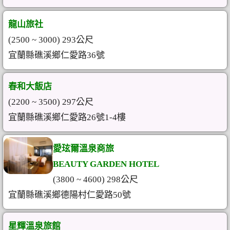
龍山旅社
(2500 ~ 3000) 293公尺
宜蘭縣礁溪鄉仁愛路36號
春和大飯店
(2200 ~ 3500) 297公尺
宜蘭縣礁溪鄉仁愛路26號1-4樓
愛玹爾溫泉商旅
BEAUTY GARDEN HOTEL
(3800 ~ 4600) 298公尺
宜蘭縣礁溪鄉德陽村仁愛路50號
星輝溫泉旅館