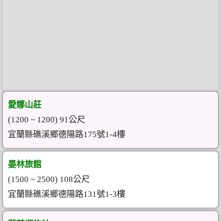
愛娜山莊
(1200 ~ 1200) 91公尺
宜蘭縣礁溪鄉德陽路175號1-4樓
晏林旅館
(1500 ~ 2500) 108公尺
宜蘭縣礁溪鄉德陽路131號1-3樓