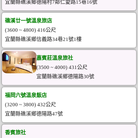
宜蘭縣礁溪鄉德陽村7鄰仁愛路15巷16號
礁溪廿一號溫泉旅店
(3600 ~ 4800) 416公尺
宜蘭縣礁溪鄉信義路34巷21號1樓
嘉賓莊溫泉旅社
(3500 ~ 4000) 431公尺
宜蘭縣礁溪鄉德陽路30號
福岡六號溫泉飯店
(3200 ~ 3800) 432公尺
宜蘭縣礁溪鄉德陽路47號
香賓旅社