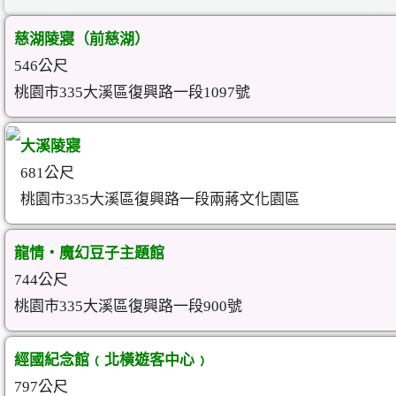
慈湖陵寢（前慈湖）
546公尺
桃園市335大溪區復興路一段1097號
大溪陵寢
681公尺
桃園市335大溪區復興路一段兩蔣文化園區
龍情‧魔幻豆子主題館
744公尺
桃園市335大溪區復興路一段900號
經國紀念館﹙北橫遊客中心﹚
797公尺