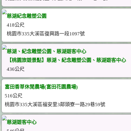
慈湖紀念雕塑公園
418公尺
桃園市335大溪區復興路一段1097號
慈湖、紀念雕塑公園、慈湖遊客中心
【桃園旅遊景點】慈湖、紀念雕塑公園、慈湖遊客中心
436公尺
富田香草休閒農場(富田花園農場)
516公尺
桃園市335大溪區福安里3鄰頭寮一路29巷59號
慈湖遊客中心