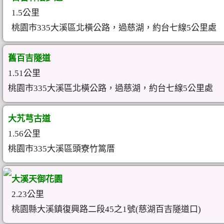
1.5公里
桃園市335大溪區北橫公路，過慈湖，約台七線5公里處
舊百吉隧道
1.51公里
桃園市335大溪區北橫公路，過慈湖，約台七線5公里處
大艽芎古道
1.56公里
桃園市335大溪區頭寮竹篙厝
大溪天御花園
2.23公里
桃園縣大溪鎮復興路二段45之1號(慈湖百吉隧道口)