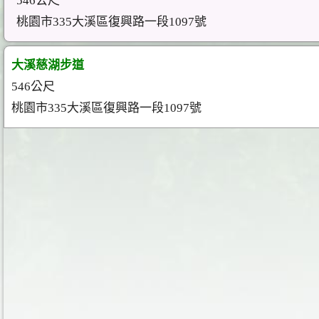
546公尺
桃園市335大溪區復興路一段1097號
大溪慈湖步道
546公尺
桃園市335大溪區復興路一段1097號