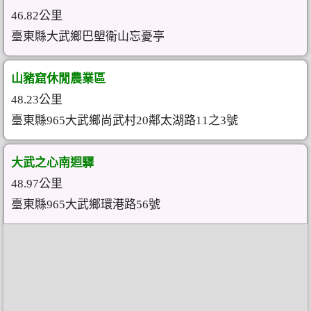
46.82公里
臺東縣大武鄉巴塱衛山忘憂亭
山豬窟休閒農業區
48.23公里
臺東縣965大武鄉尚武村20鄰太湖路11之3號
大武之心南迴驛
48.97公里
臺東縣965大武鄉環港路56號