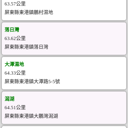
63.57公里
屏東縣東港鎮鵬村濕地
落日灣
63.62公里
屏東縣東港鎮落日灣
大潭濕地
64.33公里
屏東縣東港鎮大潭路5-5號
潟湖
64.51公里
屏東縣東港鎮大鵬灣潟湖