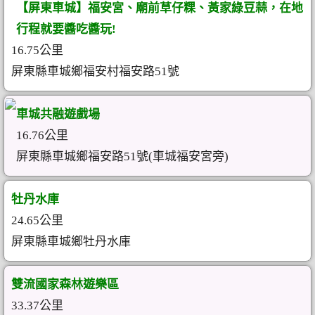
【屏東車城】福安宮、廟前草仔粿、黃家綠豆蒜，在地
行程就要醬吃醬玩!
16.75公里
屏東縣車城鄉福安村福安路51號
車城共融遊戲場
16.76公里
屏東縣車城鄉福安路51號(車城福安宮旁)
牡丹水庫
24.65公里
屏東縣車城鄉牡丹水庫
雙流國家森林遊樂區
33.37公里