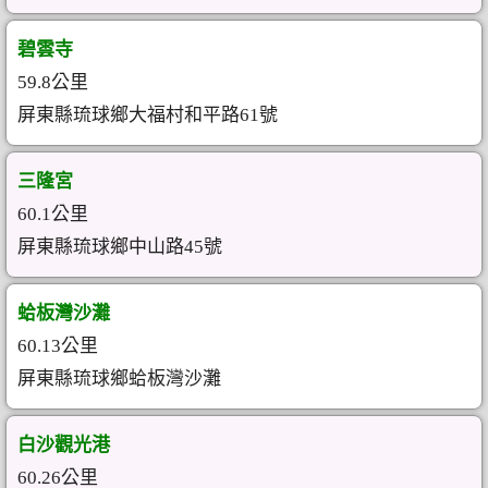
碧雲寺
59.8公里
屏東縣琉球鄉大福村和平路61號
三隆宮
60.1公里
屏東縣琉球鄉中山路45號
蛤板灣沙灘
60.13公里
屏東縣琉球鄉蛤板灣沙灘
白沙觀光港
60.26公里