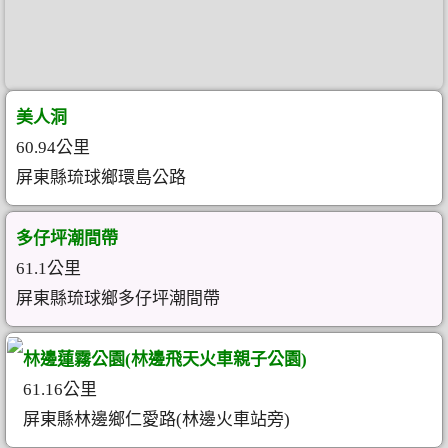
美人洞
60.94公里
屏東縣琉球鄉環島公路
多仔坪潮間帶
61.1公里
屏東縣琉球鄉多仔坪潮間帶
林邊蓮霧公園(林邊飛天火車親子公園)
61.16公里
屏東縣林邊鄉仁愛路(林邊火車站旁)