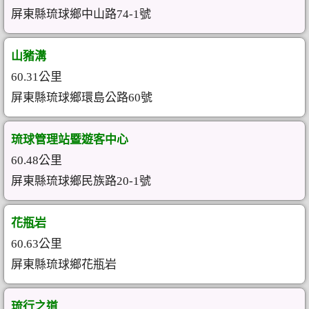
屏東縣琉球鄉中山路74-1號
山豬溝
60.31公里
屏東縣琉球鄉環島公路60號
琉球管理站暨遊客中心
60.48公里
屏東縣琉球鄉民族路20-1號
花瓶岩
60.63公里
屏東縣琉球鄉花瓶岩
琉行之道