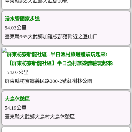
臺東縣965大武鄉大武街10號
浸水營國家步道
54.03公里
臺東縣965大武鄉加羅板部落附近之登山口
屏東枋寮新龍社區--半日漁村旅遊體驗玩起來!
【屏東枋寮新龍社區】半日漁村旅遊體驗玩起來!
54.07公里
屏東縣枋寮鄉義民路200-2號紅樹林公園
大鳥休憩區
54.19公里
臺東縣大武鄉大鳥村大鳥休憩區