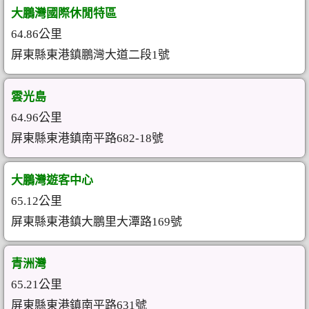
大鵬灣國際休閒特區
64.86公里
屏東縣東港鎮鵬灣大道二段1號
雲光島
64.96公里
屏東縣東港鎮南平路682-18號
大鵬灣遊客中心
65.12公里
屏東縣東港鎮大鵬里大潭路169號
青洲灣
65.21公里
屏東縣東港鎮南平路631號