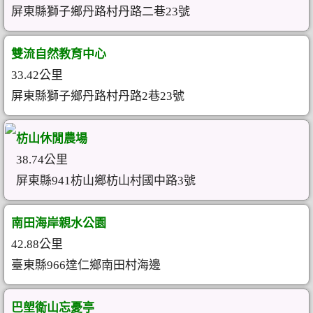
屏東縣獅子鄉丹路村丹路二巷23號
雙流自然教育中心
33.42公里
屏東縣獅子鄉丹路村丹路2巷23號
枋山休閒農場
38.74公里
屏東縣941枋山鄉枋山村國中路3號
南田海岸親水公園
42.88公里
臺東縣966達仁鄉南田村海邊
巴塱衛山忘憂亭