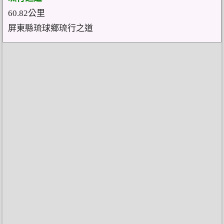
60.82公里
屏東縣琉球鄉琉行之道