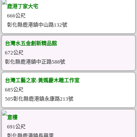
鹿港丁家大宅
666公尺
彰化縣鹿港鎮中山路132號
台灣水五金創新精品館
672公尺
彰化縣鹿港鎮中正路588號
台灣工藝之家-黃媽慶木雕工作室
685公尺
505彰化縣鹿港鎮永康路213號
意樓
691公尺
彰化縣鹿港鎮長興里