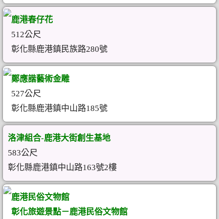
鹿港春仔花
512公尺
彰化縣鹿港鎮民族路280號
鄭應諧藝術金雕
527公尺
彰化縣鹿港鎮中山路185號
洛津組合-鹿港大街創生基地
583公尺
彰化縣鹿港鎮中山路163號2樓
鹿港民俗文物館
彰化旅遊景點－鹿港民俗文物館