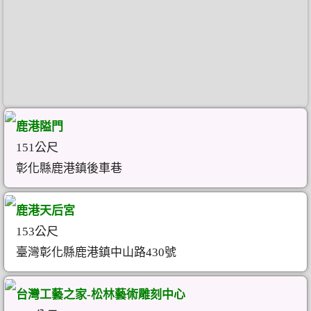
鹿港隘門
151公尺
彰化縣鹿港鎮後車巷
鹿港天后宮
153公尺
臺灣彰化縣鹿港鎮中山路430號
台灣工藝之家-松林藝術雕刻中心