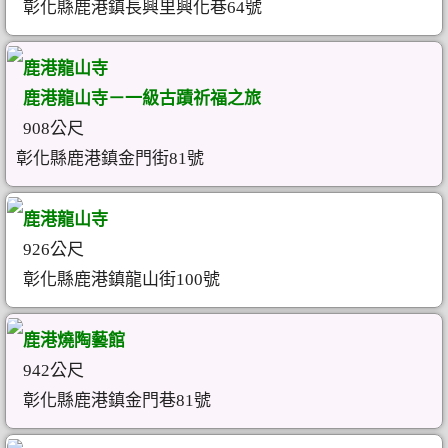
彰化縣鹿港鎮長興里興化巷64號
鹿港龍山寺
鹿港龍山寺－一級古蹟祈福之旅
908公尺
彰化縣鹿港鎮金門街81號
鹿港龍山寺
926公尺
彰化縣鹿港鎮龍山街100號
鹿港燒陶藝館
942公尺
彰化縣鹿港鎮金門巷81號