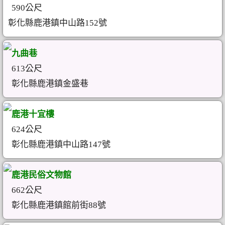
590公尺
彰化縣鹿港鎮中山路152號
九曲巷
613公尺
彰化縣鹿港鎮金盛巷
鹿港十宜樓
624公尺
彰化縣鹿港鎮中山路147號
鹿港民俗文物館
662公尺
彰化縣鹿港鎮館前街88號