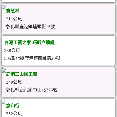
寶芝林
211公尺
彰化縣鹿港鎮埔頭街16號
台灣工藝之家-巧昕立體繡
238公尺
505彰化縣鹿港鎮四維路20號
鹿港三山國王廟
249公尺
彰化縣鹿港鎮中山路276號
意和行
252公尺