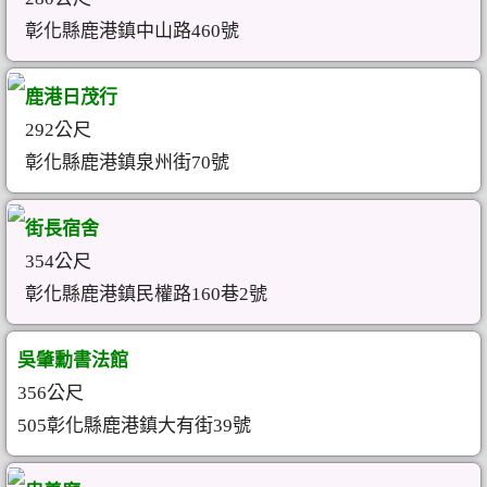
彰化縣鹿港鎮中山路460號
鹿港日茂行
292公尺
彰化縣鹿港鎮泉州街70號
街長宿舍
354公尺
彰化縣鹿港鎮民權路160巷2號
吳肇勳書法館
356公尺
505彰化縣鹿港鎮大有街39號