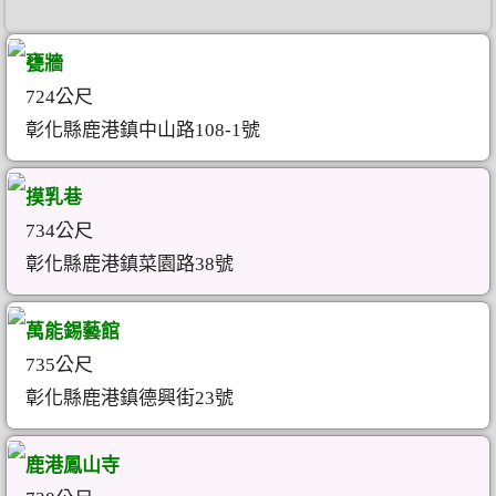
甕牆
724公尺
彰化縣鹿港鎮中山路108-1號
摸乳巷
734公尺
彰化縣鹿港鎮菜園路38號
萬能錫藝館
735公尺
彰化縣鹿港鎮德興街23號
鹿港鳳山寺