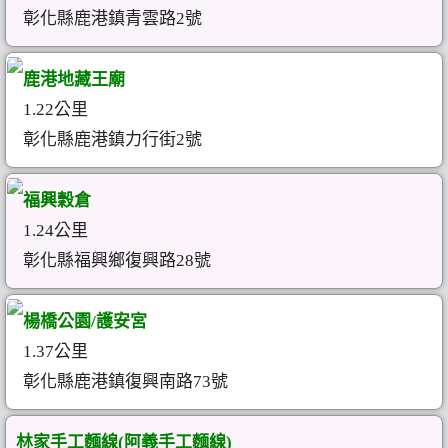
彰化縣鹿港鎮青雲路2號
鹿港地藏王廟
1.22公里
彰化縣鹿港鎮力行街2號
福興穀倉
1.24公里
彰化縣福興鄉復興路28號
楊橋公園/護安宮
1.37公里
彰化縣鹿港鎮復興南路73號
林家手工麵線(阿義手工麵線)