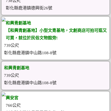
738公尺
彰化縣鹿港鎮德興街26號
和興青創基地
【和興青創基地】小型文青基地，文創商店可拍可逛又
可買，就位於民俗文物館旁!
739公尺
彰化縣鹿港鎮中山路108-8號
和興青創基地
739公尺
彰化縣鹿港鎮中山路108-8號
興安宮
766公尺