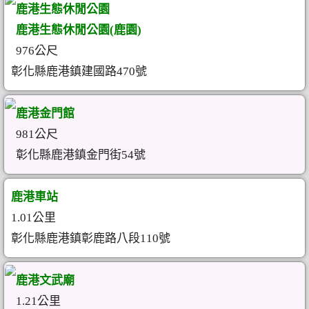
鹿港生態休閒公園
鹿港生態休閒公園(鹿園)
976公尺
彰化縣鹿港鎮建國路470號
鹿港金門館
981公尺
彰化縣鹿港鎮金門街54號
鹿港車站
1.01公里
彰化縣鹿港鎮彰鹿路八段110號
鹿港文武廟
1.21公里