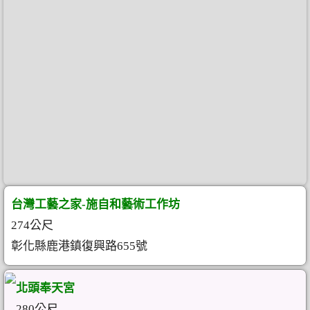
台灣工藝之家-施自和藝術工作坊
274公尺
彰化縣鹿港鎮復興路655號
北頭奉天宮
280公尺