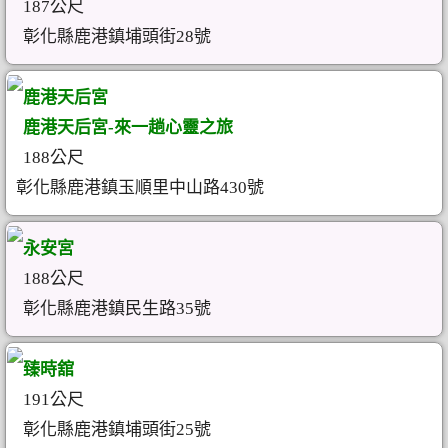
187公尺
彰化縣鹿港鎮埔頭街28號
鹿港天后宮
鹿港天后宮-來一趟心靈之旅
188公尺
彰化縣鹿港鎮玉順里中山路430號
永安宮
188公尺
彰化縣鹿港鎮民生路35號
臻時舘
191公尺
彰化縣鹿港鎮埔頭街25號