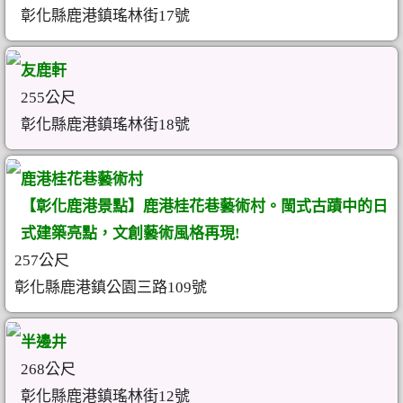
彰化縣鹿港鎮瑤林街17號
友鹿軒
255公尺
彰化縣鹿港鎮瑤林街18號
鹿港桂花巷藝術村
【彰化鹿港景點】鹿港桂花巷藝術村。閩式古蹟中的日
式建築亮點，文創藝術風格再現!
257公尺
彰化縣鹿港鎮公園三路109號
半邊井
268公尺
彰化縣鹿港鎮瑤林街12號