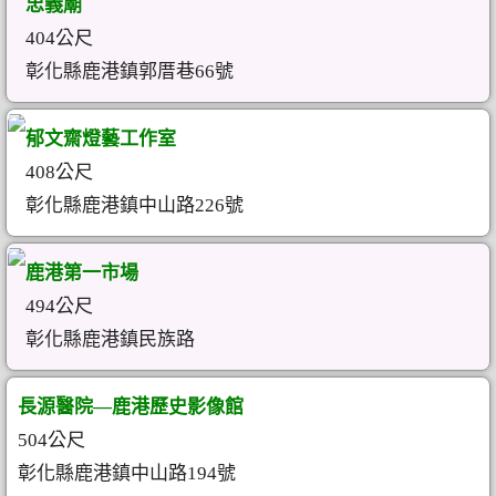
忠義廟
404公尺
彰化縣鹿港鎮郭厝巷66號
郁文齋燈藝工作室
408公尺
彰化縣鹿港鎮中山路226號
鹿港第一市場
494公尺
彰化縣鹿港鎮民族路
長源醫院—鹿港歷史影像館
504公尺
彰化縣鹿港鎮中山路194號