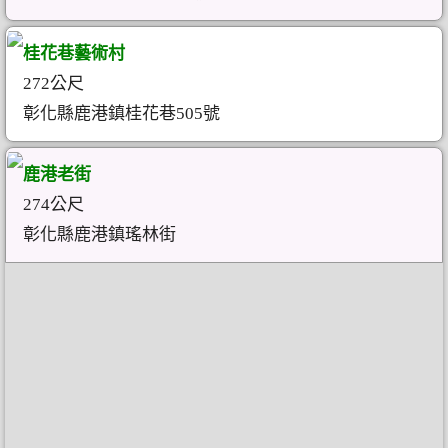
桂花巷藝術村
272公尺
彰化縣鹿港鎮桂花巷505號
鹿港老街
274公尺
彰化縣鹿港鎮瑤林街