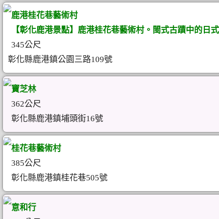
鹿港桂花巷藝術村
【彰化鹿港景點】鹿港桂花巷藝術村。閩式古蹟中的日式
345公尺
彰化縣鹿港鎮公園三路109號
寶芝林
362公尺
彰化縣鹿港鎮埔頭街16號
桂花巷藝術村
385公尺
彰化縣鹿港鎮桂花巷505號
意和行