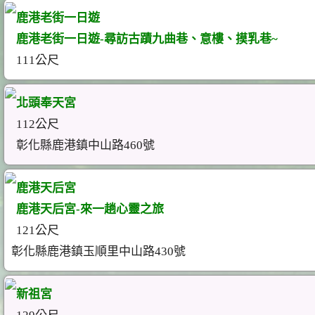
鹿港老街一日遊
鹿港老街一日遊-尋訪古蹟九曲巷、意樓、摸乳巷~
111公尺
北頭奉天宮
112公尺
彰化縣鹿港鎮中山路460號
鹿港天后宮
鹿港天后宮-來一趟心靈之旅
121公尺
彰化縣鹿港鎮玉順里中山路430號
新祖宮