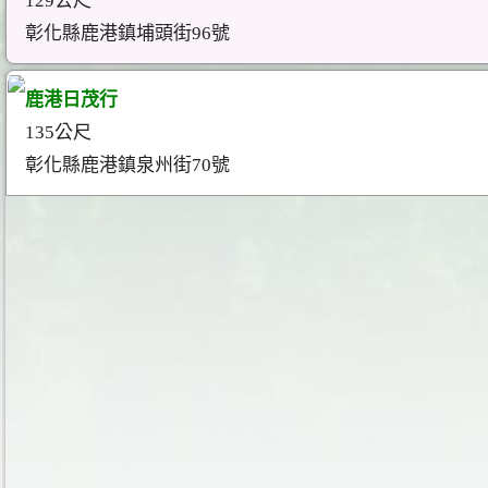
129公尺
彰化縣鹿港鎮埔頭街96號
鹿港日茂行
135公尺
彰化縣鹿港鎮泉州街70號