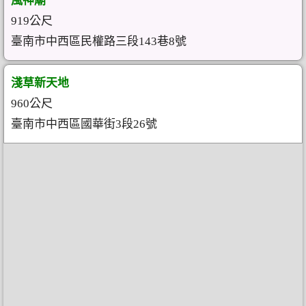
風神廟
919公尺
臺南市中西區民權路三段143巷8號
淺草新天地
960公尺
臺南市中西區國華街3段26號