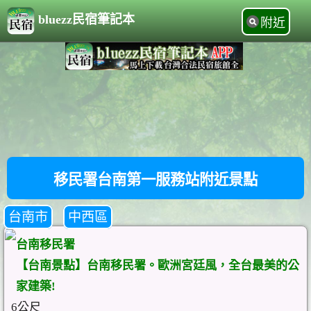
bluezz民宿筆記本
附近
移民署台南第一服務站附近景點
台南市
中西區
台南移民署
【台南景點】台南移民署。歐洲宮廷風，全台最美的公
家建築!
6公尺