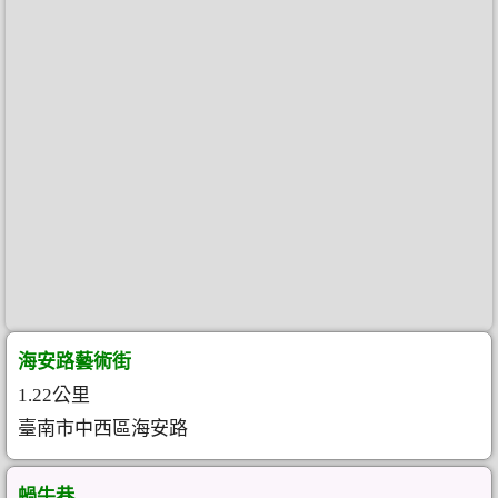
海安路藝術街
1.22公里
臺南市中西區海安路
蝸牛巷