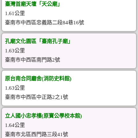
臺灣首廟天壇「天公廟」
1.61公里
臺南市中西區忠義路二段84巷16號
孔廟文化園區「臺南孔子廟」
1.63公里
臺南市中西區南門路2號
原台南合同廳舍(消防史料館)
1.63公里
臺南市中西區中正路2之1號
立人國小忠孝樓(原寶公學校本館)
1.64公里
臺南市北區西門路三段41號