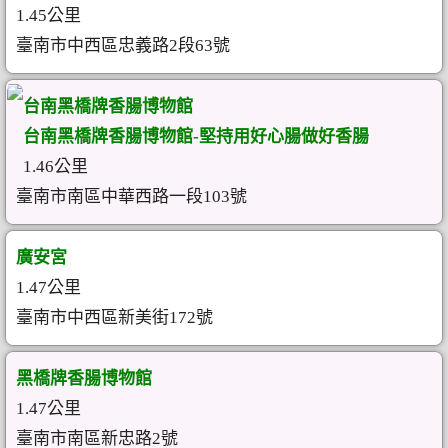
1.45公里
臺南市中西區忠義路2段63號
台南黑橋牌香腸博物館
台南黑橋牌香腸博物館-堅持用好心腸做好香腸
1.46公里
臺南市南區中華西路一段103號
廣安宮
1.47公里
臺南市中西區新美街172號
黑橋牌香腸博物館
1.47公里
臺南市南區新忠路2號