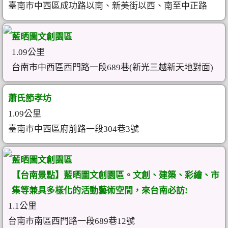
臺南市中西區成功路以南、新美街以西、南至中正路
藍晒圖文創園區
1.09公里
台南市中西區西門路一段689巷(新光三越新天地對面)
蕭氏節孝坊
1.09公里
臺南市中西區府前路一段304巷3號
藍晒圖文創園區
【台南景點】藍晒圖文創園區。文創、建築、彩繪、市
集等兼具多樣化的活動藝術空間，來台南必訪!
1.1公里
台南市南區西門路一段689巷12號