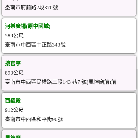
臺南市府前路2段370號
河樂廣場(原中國城)
589公尺
臺南市中西區中正路343號
接官亭
893公尺
臺南市中西區民權路三段143 巷7 號(風神廟前)前
西羅殿
912公尺
臺南市中西區和平街90號