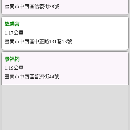
臺南市中西區信義街38號
總趕宮
1.17公里
臺南市中西區中正路131巷13號
景福祠
1.19公里
臺南市中西區普濟街44號