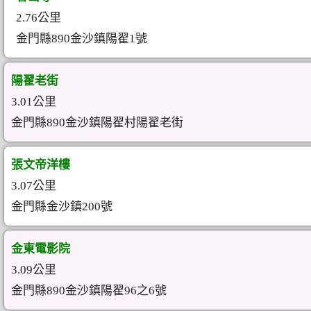
2.76公里
金門縣890金沙鎮陽翟1號
陽翟老街
3.01公里
金門縣890金沙鎮陽翟村陽翟老街
張文帝洋樓
3.07公里
金門縣金沙鎮200號
金東電影院
3.09公里
金門縣890金沙鎮陽翟96之6號