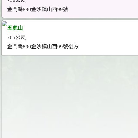
756公尺
金門縣890金沙鎮山西99號
五虎山
765公尺
金門縣890金沙鎮山西99號後方