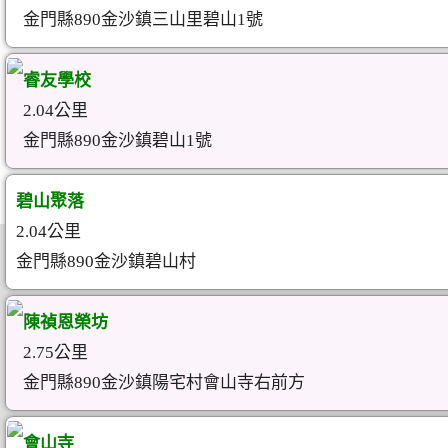
金門縣890金沙鎮三山里碧山1號
睿友學校
2.04公里
金門縣890金沙鎮碧山1號
碧山聚落
2.04公里
金門縣890金沙鎮碧山村
陳禎恩榮坊
2.75公里
金門縣890金沙鎮陽宅村會山寺右前方
會山寺