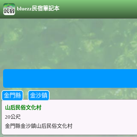
bluezz民宿筆記本
金門縣
金沙鎮
山后民俗文化村
20公尺
金門縣金沙鎮山后民俗文化村