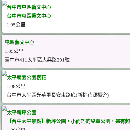
台中市屯區藝文中心
台中市屯區藝文中心
1.05公里
屯區藝文中心
1.05公里
臺中市411太平區大興路201號
太平麗園公園櫻花
1.08公里
台中市太平區光華里長安東路底(新桃花源橋旁)
太平新坪公園
【台中太平景點】新坪公園。小而巧的兒童公園，還有超