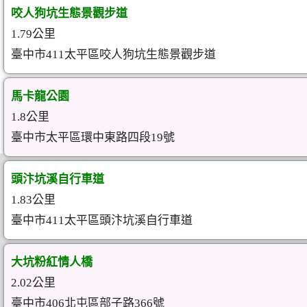
咬人狗坑生態景觀步道
1.79公里
臺中市411太平區咬人狗坑生態景觀步道
馬卡龍公園
1.8公里
臺中市太平區環中東路四段19號
頭汴坑溪自行車道
1.83公里
臺中市411太平區頭汴坑溪自行車道
大坑粉紅情人橋
2.02公里
臺中市406北屯區部子路366號