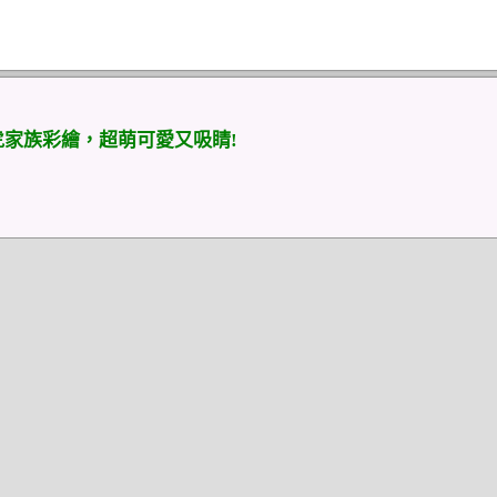
虎家族彩繪，超萌可愛又吸睛!