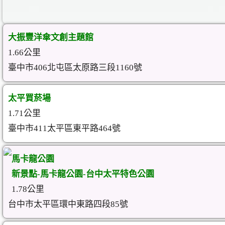
大振豐洋傘文創主題館
1.66公里
臺中市406北屯區太原路三段1160號
太平買菸場
1.71公里
臺中市411太平區東平路464號
馬卡龍公園
新景點-馬卡龍公園-台中太平特色公園
1.78公里
台中市太平區環中東路四段85號