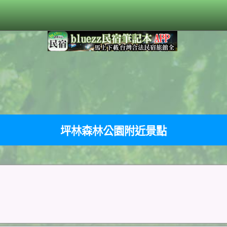
坪林森林公園附近景點