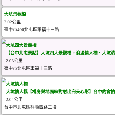
大坑景觀橋
2.02公里
臺中市406北屯區軍福十三路
大坑四大景觀橋
【台中北屯景點】大坑四大景觀橋。浪漫情人橋、大坑清
2.03公里
臺中市北屯區軍福十三路
大坑情人橋
大坑情人橋【橋身與地面映對射出完美心形】台中約會拍
2.04公里
台中市北屯區祥順西路二段