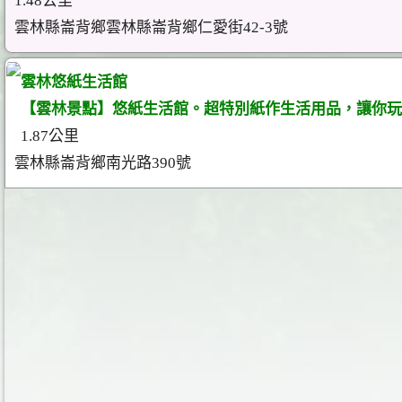
1.48公里
雲林縣崙背鄉雲林縣崙背鄉仁愛街42-3號
雲林悠紙生活館
【雲林景點】悠紙生活館。超特別紙作生活用品，讓你玩
1.87公里
雲林縣崙背鄉南光路390號