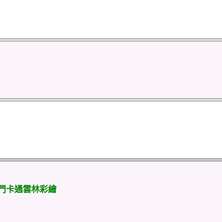
熱門卡通雲林彩繪