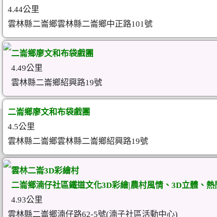
4.44公里
雲林縣二崙鄉雲林縣二崙鄉中正路101號
二崙鄉廖文和布袋戲團
4.49公里
雲林縣二崙鄉紹興路19號
二崙鄉廖文和布袋戲團
4.5公里
雲林縣二崙鄉雲林縣二崙鄉紹興路19號
雲林二崙3D彩繪村
二崙鄉湳仔社區鐵道文化3D彩繪|農村風情、3D立體、
4.93公里
雲林縣二崙鄉湳仔路62-5號(湳子社區活動中心)