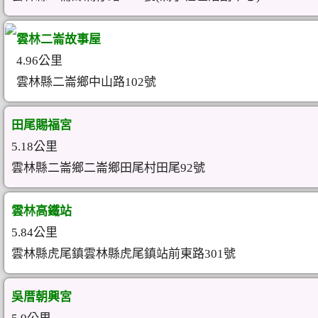
雲林二崙故事屋
4.96公里
雲林縣二崙鄉中山路102號
田尾賜福宮
5.18公里
雲林縣二崙鄉二崙鄉田尾村田尾92號
雲林高鐵站
5.84公里
雲林縣虎尾鎮雲林縣虎尾鎮站前東路301號
吳厝朝興宮