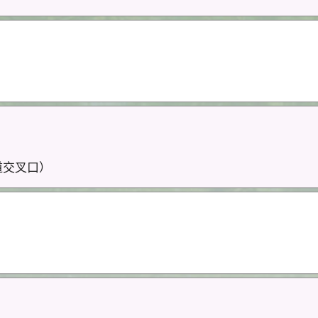
道交叉口）