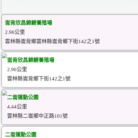
崙背欣昌錦鯉養殖場
2.96公里
雲林縣崙背鄉雲林縣崙背鄉下街142之1號
崙背欣昌錦鯉養殖場
2.96公里
雲林縣崙背鄉下街142之1號
二崙運動公園
4.44公里
雲林縣二崙鄉中正路101號
二崙運動公園