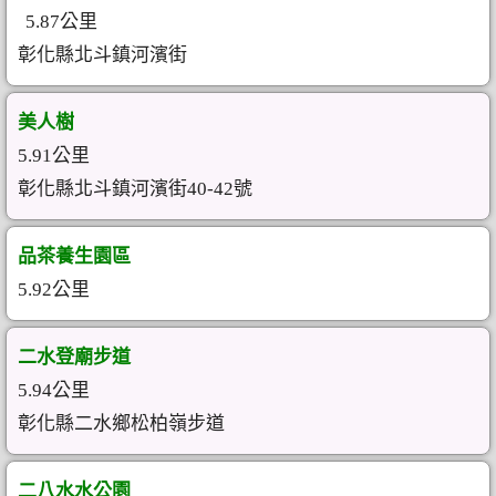
5.87公里
彰化縣北斗鎮河濱街
美人樹
5.91公里
彰化縣北斗鎮河濱街40-42號
品茶養生園區
5.92公里
二水登廟步道
5.94公里
彰化縣二水鄉松柏嶺步道
二八水水公園