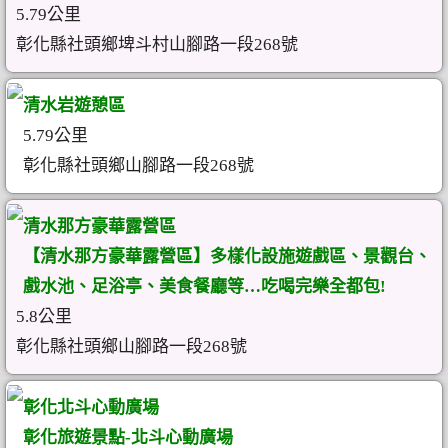
5.79公里
彰化縣社頭鄉埤斗村山腳路一段268號
清水岩遊憩區
5.79公里
彰化縣社頭鄉山腳路一段268號
清水那方豪華露營區
【清水那方豪華露營區】多樣化設施遊戲區、景觀台、
戲水池、足浴亭、美食餐廳等…吃喝完樂全都包!
5.8公里
彰化縣社頭鄉山腳路一段268號
彰化北斗心動廣場
彰化旅遊景點-北斗心動廣場