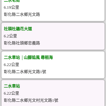
二水老街
6.19公里
彰化縣二水鄉光文路
社頭杜鵑花大道
6.2公里
彰化縣社頭鄉忠義路
二水車站 │山腳追風 尋稻海
6.22公里
彰化縣二水鄉光文路1號
二水車站
6.22公里
彰化縣二水鄉光文村光文路1號