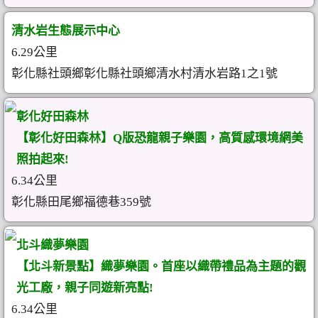
清水岩生態展示中心
6.29公里
彰化縣社頭鄉彰化縣社頭鄉清水村清水岩路1之1號
彰化好田森林
【彰化好田森林】Q版恐龍親子樂園，高質感環境網美
照拍起來!
6.34公里
彰化縣田尾鄉福德巷359號
北斗織夢樂園
【北斗新景點】織夢樂園。首座以織帶禮品為主題的觀
光工廠，親子同遊新亮點!
6.34公里