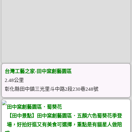
台灣工藝之家-田中窯創藝園區
2.48公里
彰化縣田中鎮三光里斗中路2段230巷248號
田中窯創藝園區．蜀葵花
【田中景點】田中窯創藝園區．五顏六色蜀葵花季登
場，好拍好逛又有美食可選擇，重點是有貓星人做陪