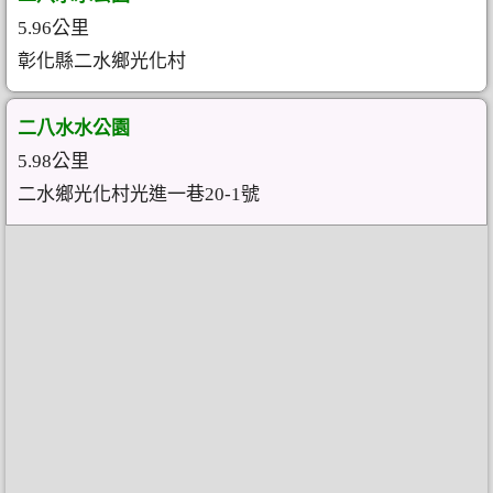
5.96公里
彰化縣二水鄉光化村
二八水水公園
5.98公里
二水鄉光化村光進一巷20-1號