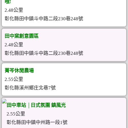
哦!
2.48公里
彰化縣田中鎮斗中路二段230巷248號
田中窯創意園區
2.48公里
彰化縣田中鎮斗中路二段230巷248號
菁芩休閒農場
2.55公里
彰化縣溪州鄉庄北巷7號
田中車站 │日式氛圍 鎮風光
2.55公里
彰化縣田中鎮中州路一段1號