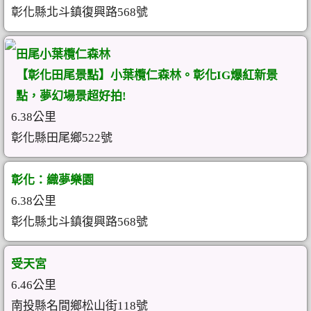
彰化縣北斗鎮復興路568號
田尾小葉欖仁森林
【彰化田尾景點】小葉欖仁森林。彰化IG爆紅新景
點，夢幻場景超好拍!
6.38公里
彰化縣田尾鄉522號
彰化：織夢樂園
6.38公里
彰化縣北斗鎮復興路568號
受天宮
6.46公里
南投縣名間鄉松山街118號