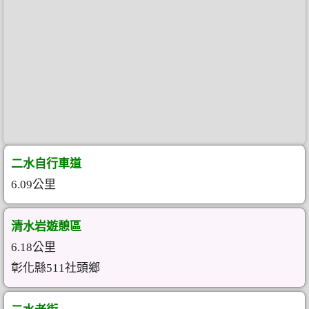
二水自行車道
6.09公里
清水岩遊憩區
6.18公里
彰化縣511社頭鄉