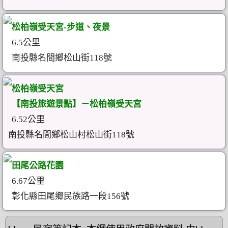
松柏嶺受天宮-步道、夜景
6.5公里
南投縣名間鄉松山街118號
松柏嶺受天宮
【南投旅遊景點】－松柏嶺受天宮
6.52公里
南投縣名間鄉松山村松山街118號
田尾公路花園
6.67公里
彰化縣田尾鄉民族路一段156號