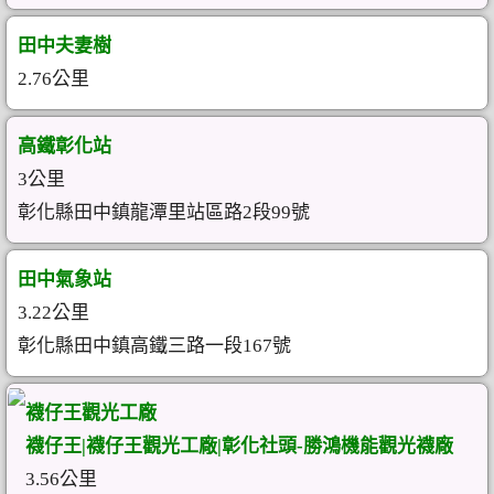
田中夫妻樹
2.76公里
高鐵彰化站
3公里
彰化縣田中鎮龍潭里站區路2段99號
田中氣象站
3.22公里
彰化縣田中鎮高鐵三路一段167號
襪仔王觀光工廠
襪仔王|襪仔王觀光工廠|彰化社頭-勝鴻機能觀光襪廠
3.56公里