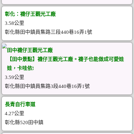
彰化：襪仔王觀光工廠
3.58公里
彰化縣田中鎮員集路三段440巷16弄1號
田中襪仔王觀光工廠
【田中景點】襪仔王觀光工廠。襪子也能做成可愛娃
娃，卡哇依!
3.59公里
彰化縣田中鎮員集路3段440巷16弄1號
長青自行車道
4.27公里
彰化縣520田中鎮