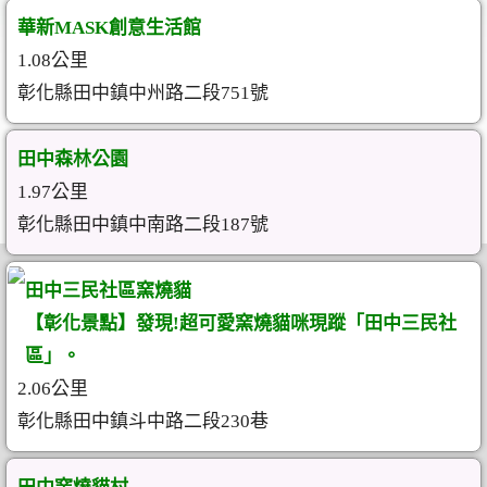
華新MASK創意生活館
1.08公里
彰化縣田中鎮中州路二段751號
田中森林公園
1.97公里
彰化縣田中鎮中南路二段187號
田中三民社區窯燒貓
【彰化景點】發現!超可愛窯燒貓咪現蹤「田中三民社
區」。
2.06公里
彰化縣田中鎮斗中路二段230巷