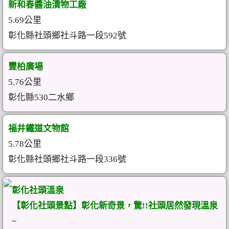
新和春醬油漬物工廠
5.69公里
彰化縣社頭鄉社斗路一段592號
豐柏廣場
5.76公里
彰化縣530二水鄉
福井鐵道文物館
5.78公里
彰化縣社頭鄉社斗路一段336號
彰化社頭溫泉
【彰化社頭景點】彰化新奇景，驚!!社頭居然發現溫泉
~