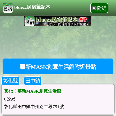
bluezz民宿筆記本
附近
華新MASK創意生活館附近景點
彰化縣
田中鎮
彰化：華新MASK創意生活館
0公尺
彰化縣田中鎮中州路二段751號