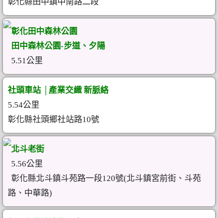
彰化縣田中鎮中南路二段
彰化田中森林公園
田中森林公園-步道、夕陽
5.51公里
社頭車站 │產業交織 新脈絡
5.54公里
彰化縣社頭鄉社站路10號
北斗老街
5.56公里
彰化縣北斗鎮斗苑路一段120號(北斗鎮宮前街、斗苑
路、中華路)