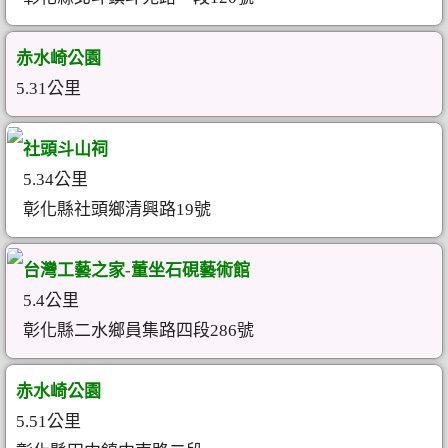
赤水崎公園
5.31公里
社頭斗山祠
5.34公里
彰化縣社頭鄉清興路19號
台灣工藝之家-董坐石硯藝術館
5.4公里
彰化縣二水鄉員集路四段286號
赤水崎公園
5.51公里