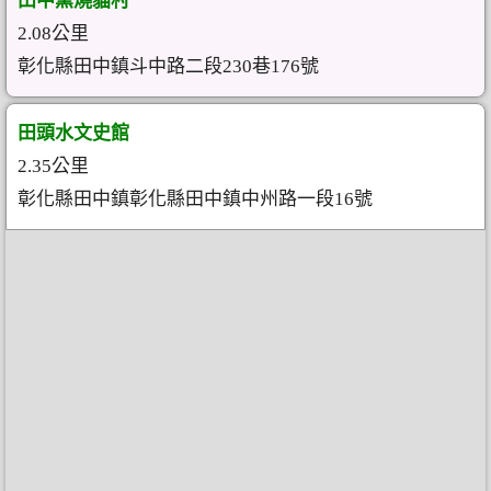
田中窯燒貓村
2.08公里
彰化縣田中鎮斗中路二段230巷176號
田頭水文史館
2.35公里
彰化縣田中鎮彰化縣田中鎮中州路一段16號