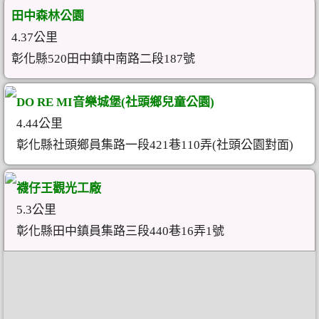
田中森林公園
4.37公里
彰化縣520田中鎮中南路二段187號
DO RE MI音樂城堡(社頭鄉兒童公園)
4.44公里
彰化縣社頭鄉員集路一段421巷110弄(社頭公園對面)
襪仔王觀光工廠
5.3公里
彰化縣田中鎮員集路三段440巷16弄1號