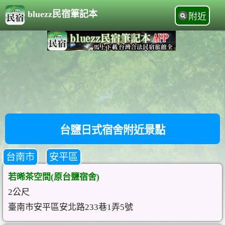
bluezz民宿筆記本
附近
台鹽日式宿舍附近景點
台南市
安平區
若晞茶空間(原台鹽宿舍)
2公尺
臺南市安平區安北路233巷1弄5號