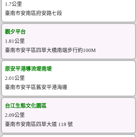
1.7公里
臺南市安南區府安路七段
觀夕平台
1.81公里
臺南市安平區四草大橋南端步行約100M
原安平港導流堤南堤
2.01公里
臺南市安平區舊安平港海邊
台江生態文化園區
2.09公里
臺南市安南區四草大道 118 號