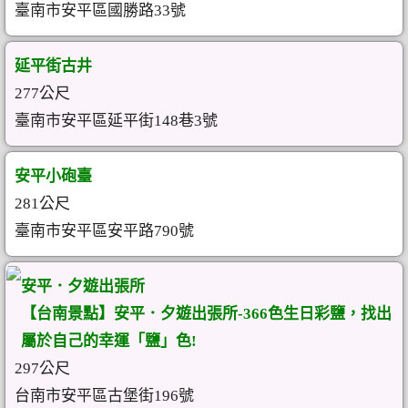
臺南市安平區國勝路33號
延平街古井
277公尺
臺南市安平區延平街148巷3號
安平小砲臺
281公尺
臺南市安平區安平路790號
安平．夕遊出張所
【台南景點】安平．夕遊出張所-366色生日彩鹽，找出
屬於自己的幸運「鹽」色!
297公尺
台南市安平區古堡街196號