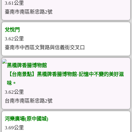
3.61公里
臺南市南區新忠路2號
兌悅門
3.62公里
臺南市中西區文賢路與信義街交叉口
黑橋牌香腸博物館
【台南景點】黑橋牌香腸博物館-記憶中不變的美好滋
味。
3.62公里
台南市南區新忠路2號
河樂廣場(原中國城)
3.69公里