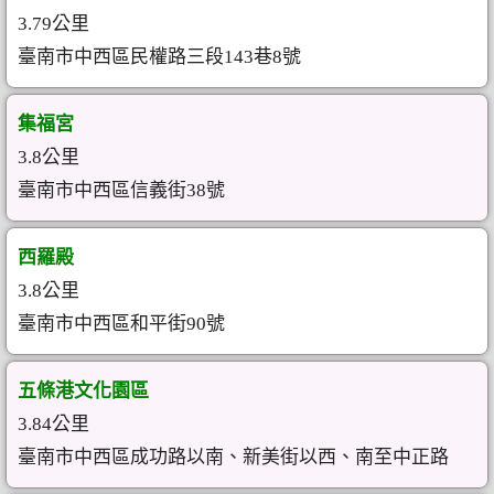
3.79公里
臺南市中西區民權路三段143巷8號
集福宮
3.8公里
臺南市中西區信義街38號
西羅殿
3.8公里
臺南市中西區和平街90號
五條港文化園區
3.84公里
臺南市中西區成功路以南、新美街以西、南至中正路