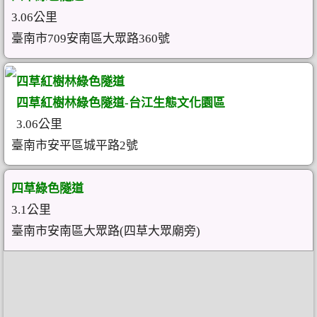
3.06公里
臺南市709安南區大眾路360號
四草紅樹林綠色隧道
四草紅樹林綠色隧道-台江生態文化園區
3.06公里
臺南市安平區城平路2號
四草綠色隧道
3.1公里
臺南市安南區大眾路(四草大眾廟旁)