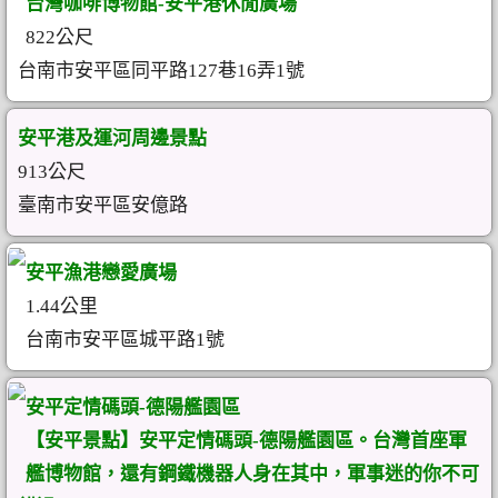
台灣咖啡博物館-安平港休閒廣場
822公尺
台南市安平區同平路127巷16弄1號
安平港及運河周邊景點
913公尺
臺南市安平區安億路
安平漁港戀愛廣場
1.44公里
台南市安平區城平路1號
安平定情碼頭-德陽艦園區
【安平景點】安平定情碼頭-德陽艦園區。台灣首座軍
艦博物館，還有鋼鐵機器人身在其中，軍事迷的你不可