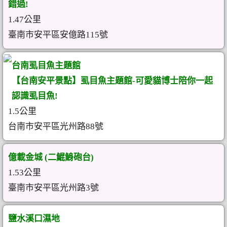
錯過!
1.47公里
臺南市安平區安億路115號
台南虱目魚主題館
【台南安平景點】虱目魚主題館-可愛貓博士陪你一起
認識虱目魚!
1.5公里
台南市安平區光州路88號
億載金城 (二鯤鯓砲台)
1.53公里
臺南市安平區光州路3號
鹽水溪口濕地