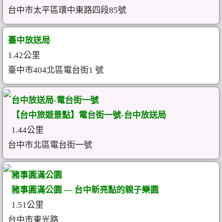
台中市太平區環中東路四段85號
臺中放送局
1.42公里
臺中市404北區電台街1 號
台中放送局-電台街一號
【台中旅遊景點】電台街一號-台中放送局
1.44公里
台中市北區電台街一號
豬事圓滿公園
豬事圓滿公園 — 台中新亮點的親子樂園
1.51公里
台中市東光路