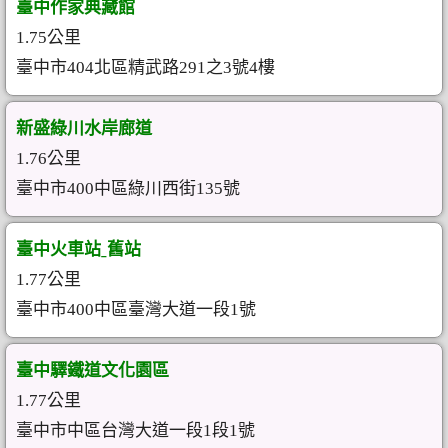
臺中作家典藏館
1.75公里
臺中市404北區精武路291之3號4樓
新盛綠川水岸廊道
1.76公里
臺中市400中區綠川西街135號
臺中火車站ˍ舊站
1.77公里
臺中市400中區臺灣大道一段1號
臺中驛鐵道文化園區
1.77公里
臺中市中區台灣大道一段1段1號