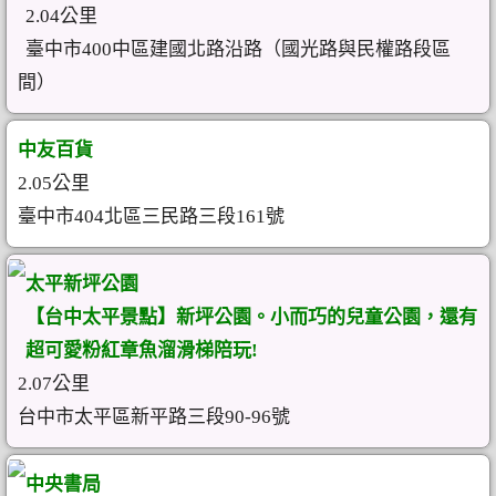
2.04公里
臺中市400中區建國北路沿路（國光路與民權路段區
間）
中友百貨
2.05公里
臺中市404北區三民路三段161號
太平新坪公園
【台中太平景點】新坪公園。小而巧的兒童公園，還有
超可愛粉紅章魚溜滑梯陪玩!
2.07公里
台中市太平區新平路三段90-96號
中央書局