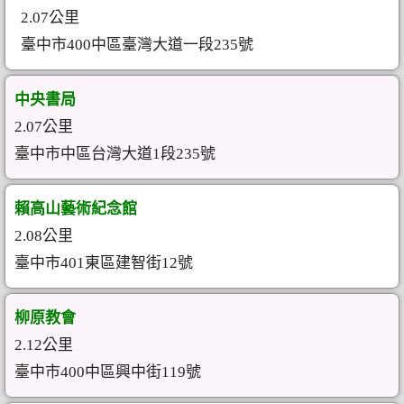
2.07公里
臺中市400中區臺灣大道一段235號
中央書局
2.07公里
臺中市中區台灣大道1段235號
賴高山藝術紀念館
2.08公里
臺中市401東區建智街12號
柳原教會
2.12公里
臺中市400中區興中街119號