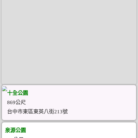
十全公園
869公尺
台中市東區東英八街213號
泉源公園