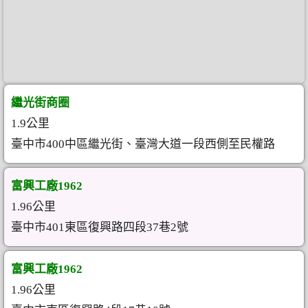
繼光街商圈
1.9公里
臺中市400中區繼光街、臺灣大道一段西側至民權路
富興工廠1962
1.96公里
臺中市401東區復興路四段37巷2號
富興工廠1962
1.96公里