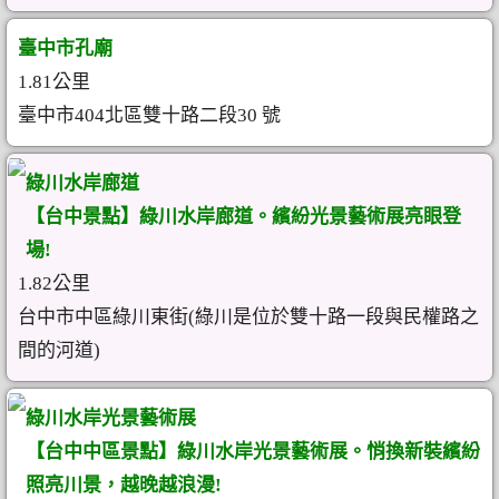
臺中市孔廟
1.81公里
臺中市404北區雙十路二段30 號
綠川水岸廊道
【台中景點】綠川水岸廊道。繽紛光景藝術展亮眼登
場!
1.82公里
台中市中區綠川東街(綠川是位於雙十路一段與民權路之
間的河道)
綠川水岸光景藝術展
【台中中區景點】綠川水岸光景藝術展。悄換新裝繽紛
照亮川景，越晚越浪漫!