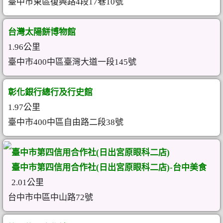
臺中市東區復興路4段17巷10號
台灣太陽餅博物館
1.96公里
臺中市400中區臺灣大道一段145號
彰化銀行總行及行史館
1.97公里
臺中市400中區自由路二段38號
臺中市第四信用合作社(日出宮原眼科二店)
臺中市第四信用合作社(日出宮原眼科二店)-台中美食
2.01公里
台中市中區中山路72號