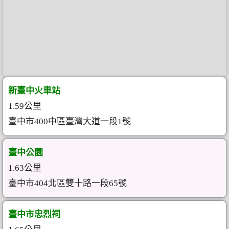
新臺中火車站
1.59公里
臺中市400中區臺灣大道一段1號
臺中公園
1.63公里
臺中市404北區雙十路一段65號
臺中市忠烈祠