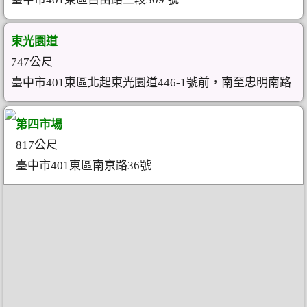
東光園道
747公尺
臺中市401東區北起東光園道446-1號前，南至忠明南路
第四市場
817公尺
臺中市401東區南京路36號