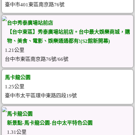
臺中市401東區南京路76號
台中秀泰廣場站前店
【台中東區】秀泰廣場站前店。台中最大娛樂商城，購
物、美食、電影、娛樂通通都有!(S2館新開幕)
1.21公里
台中市東區南京路76號/66號
馬卡龍公園
1.25公里
臺中市太平區環中東路四段19號
馬卡龍公園
新景點-馬卡龍公園-台中太平特色公園
1.31公里