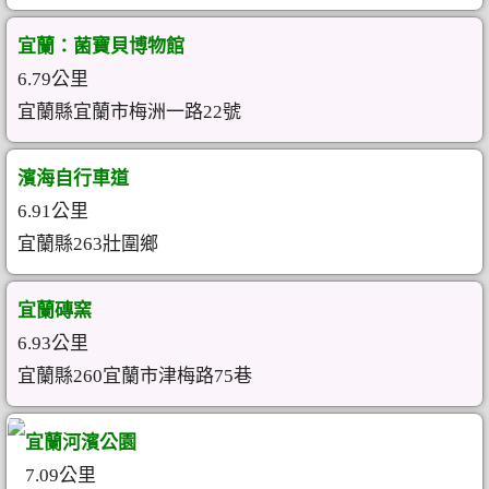
宜蘭：菌寶貝博物館
6.79公里
宜蘭縣宜蘭市梅洲一路22號
濱海自行車道
6.91公里
宜蘭縣263壯圍鄉
宜蘭磚窯
6.93公里
宜蘭縣260宜蘭市津梅路75巷
宜蘭河濱公園
7.09公里