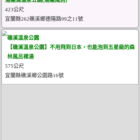
湯圍溝溫泉公園(湯圍風呂)
423公尺
宜蘭縣262礁溪鄉德陽路99之11號
礁溪溫泉公園
【礁溪溫泉公園】不用飛到日本，也能泡到五星級的森
林風呂裸湯
575公尺
宜蘭縣礁溪鄉公園路16號