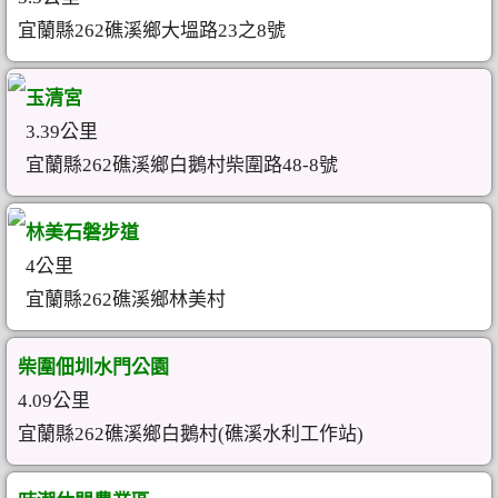
宜蘭縣262礁溪鄉大塭路23之8號
玉清宮
3.39公里
宜蘭縣262礁溪鄉白鵝村柴圍路48-8號
林美石磐步道
4公里
宜蘭縣262礁溪鄉林美村
柴圍佃圳水門公園
4.09公里
宜蘭縣262礁溪鄉白鵝村(礁溪水利工作站)