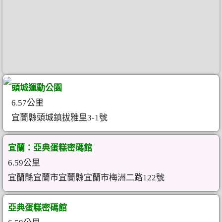
頭城運動公園
6.57公里
宜蘭縣頭城鎮拔雅里3-1號
宜蘭：亞典蛋糕密碼館
6.59公里
宜蘭縣宜蘭市宜蘭縣宜蘭市梅洲二路122號
亞典蛋糕密碼館