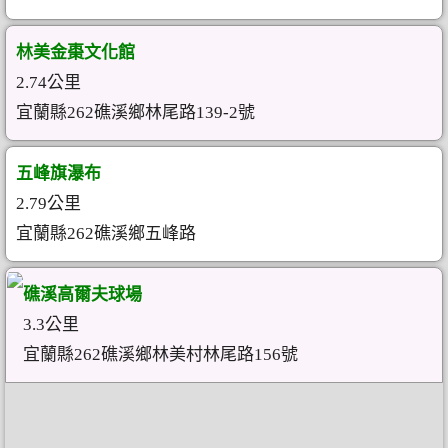
林美金棗文化館
2.74公里
宜蘭縣262礁溪鄉林尾路139-2號
五峰旗瀑布
2.79公里
宜蘭縣262礁溪鄉五峰路
礁溪高爾夫球場
3.3公里
宜蘭縣262礁溪鄉林美村林尾路156號