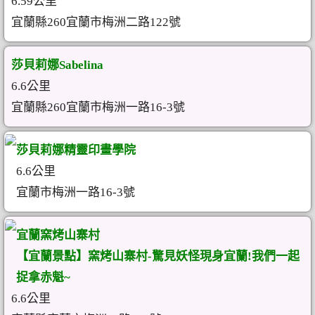
6.59公里
宜蘭縣260宜蘭市梅洲二路122號
莎貝莉娜Sabelina
6.6公里
宜蘭縣260宜蘭市梅洲一路16-3號
莎貝莉娜精靈印畫學院
6.6公里
宜蘭市梅洲一路16-3號
宜蘭窯烤山寨村
【宜蘭景點】窯烤山寨村-驚見妖怪現身宜蘭!我們一起
捉拿赤魁~
6.6公里