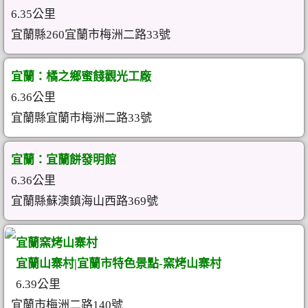
6.35公里
宜蘭縣260宜蘭市梅洲二路33號
宜蘭：橘之鄉蜜餞觀光工廠
6.36公里
宜蘭縣宜蘭市梅洲二路33號
宜蘭：宜蘭餅發明館
6.36公里
宜蘭縣蘇澳鎮海山西路369號
宜蘭窯烤山寨村
宜蘭山寨村|宜蘭市特色景點-窯烤山寨村
6.39公里
宜蘭市梅洲二路140號