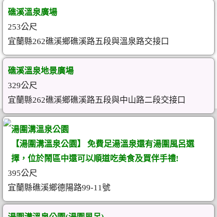
礁溪溫泉廣場
253公尺
宜蘭縣262礁溪鄉礁溪路五段與溫泉路交接口
礁溪溫泉地景廣場
329公尺
宜蘭縣262礁溪鄉礁溪路五段與中山路二段交接口
湯圍溝溫泉公園
【湯圍溝溫泉公園】 免費足湯溫泉還有湯圍風呂選
擇，位於鬧區中還可以順道吃美食及買伴手禮!
395公尺
宜蘭縣礁溪鄉德陽路99-11號