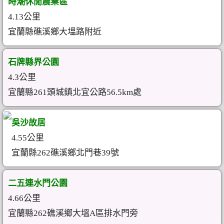
時潮休閒農業區
4.13公里
宜蘭縣礁溪鄉大塭路附近
石牌縣界公園
4.3公里
宜蘭縣261頭城鎮北宜公路56.5km處
吳沙故居
4.55公里
宜蘭縣262礁溪鄉北門巷39號
二五連水門公園
4.66公里
宜蘭縣262礁溪鄉大塭A區排水門旁