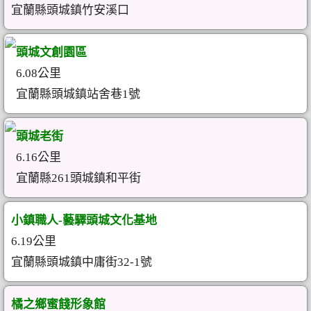
宜蘭縣頭城鎮竹安溪口
頭城文創園區
6.08公里
宜蘭縣頭城鎮站舍巷1號
頭城老街
6.16公里
宜蘭縣261頭城鎮和平街
小鎮職人-藝驛頭城文化基地
6.19公里
宜蘭縣頭城鎮中庸街32-1號
橘之鄉蜜餞形象館