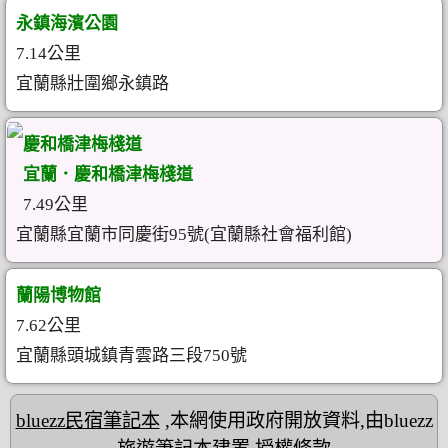
永鎮海濱公園
7.14公里
宜蘭縣壯圍鄉永鎮路
慶和橋津梅棧道
宜蘭．慶和橋津梅棧道
7.49公里
宜蘭縣宜蘭市同慶街95號(宜蘭縣社會福利館)
蘭陽博物館
7.62公里
宜蘭縣頭城鎮青雲路三段750號
bluezz民宿筆記本
,本網使用政府開放資料,由bluezz