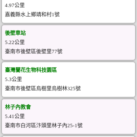
4.97公里
嘉義縣水上鄉靖和村1號
後壁車站
5.22公里
臺南市後壁區後壁里77號
臺灣蘭花生物科技園區
5.3公里
臺南市後壁區烏樹里烏樹林325號
林子內教會
5.41公里
臺南市白河區汴頭里林子內25-1號