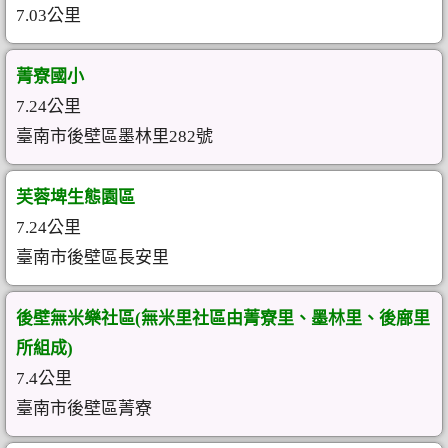
7.03公里
菁寮國小
7.24公里
臺南市後壁區墨林里282號
芙蓉埤生態園區
7.24公里
臺南市後壁區長安里
後壁無米樂社區(無米里社區由菁寮里、墨林里、後廍里
所組成)
7.4公里
臺南市後壁區菁寮