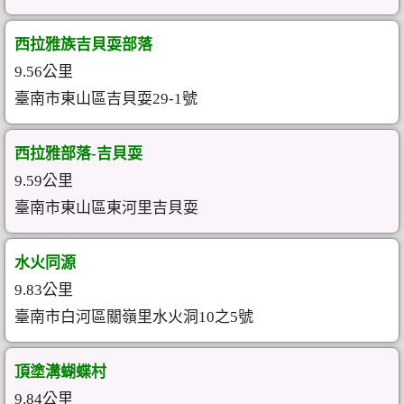
西拉雅族吉貝耍部落
9.56公里
臺南市東山區吉貝耍29-1號
西拉雅部落-吉貝耍
9.59公里
臺南市東山區東河里吉貝耍
水火同源
9.83公里
臺南市白河區關嶺里水火洞10之5號
頂塗溝蝴蝶村
9.84公里