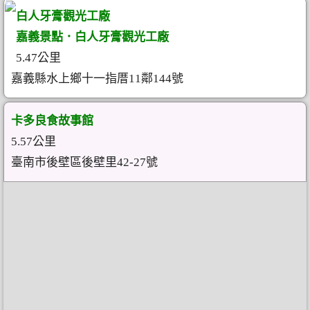
白人牙膏觀光工廠
嘉義景點．白人牙膏觀光工廠
5.47公里
嘉義縣水上鄉十一指厝11鄰144號
卡多良食故事館
5.57公里
臺南市後壁區後壁里42-27號