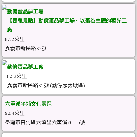
勤億蛋品夢工場
【嘉義景點】勤億蛋品夢工場。以蛋為主題的觀光工
廠!
8.52公里
嘉義市新民路35號
勤億蛋品夢工廠
8.52公里
嘉義市新民路35號 (勤億嘉義廠區)
六重溪平埔文化園區
9.04公里
臺南市白河區六溪里六重溪76-15號