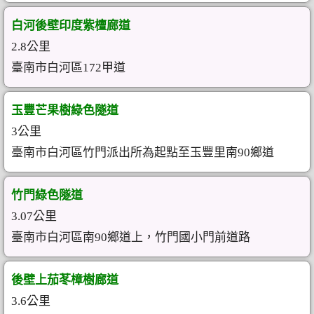
白河後壁印度紫檀廊道
2.8公里
臺南市白河區172甲道
玉豐芒果樹綠色隧道
3公里
臺南市白河區竹門派出所為起點至玉豐里南90鄉道
竹門綠色隧道
3.07公里
臺南市白河區南90鄉道上，竹門國小門前道路
後壁上茄苳樟樹廊道
3.6公里