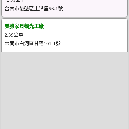
2.31公里
台南市後壁區土溝里56-1號
美雅家具觀光工廠
2.39公里
臺南市白河區甘宅101-1號