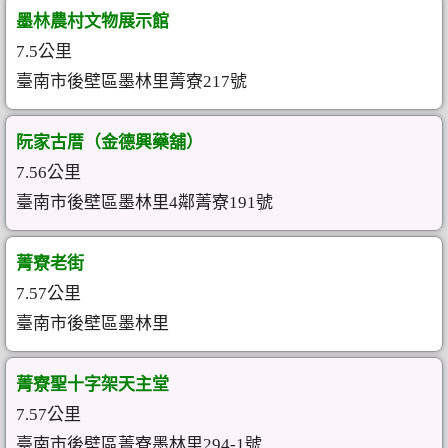
墨林農村文物展示館
7.5公里
臺南市後壁區墨林里菁寮217號
阮家古厝（金德興藥舖）
7.56公里
臺南市後壁區墨林里4鄰菁寮191號
菁寮老街
7.57公里
臺南市後壁區墨林里
菁寮聖十字架天主堂
7.57公里
臺南市後壁區菁寮墨林里294-1號