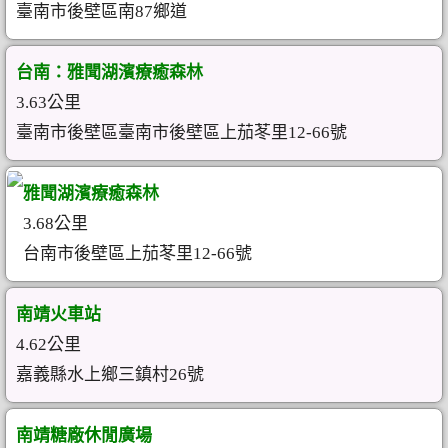
臺南市後壁區南87鄉道
台南：雅聞湖濱療癒森林
3.63公里
臺南市後壁區臺南市後壁區上茄苳里12-66號
雅聞湖濱療癒森林
3.68公里
台南市後壁區上茄苳里12-66號
南靖火車站
4.62公里
嘉義縣水上鄉三鎮村26號
南靖糖廠休閒廣場