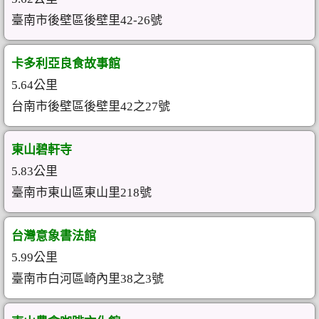
臺南市後壁區後壁里42-26號
卡多利亞良食故事館
5.64公里
台南市後壁區後壁里42之27號
東山碧軒寺
5.83公里
臺南市東山區東山里218號
台灣意象書法館
5.99公里
臺南市白河區崎內里38之3號