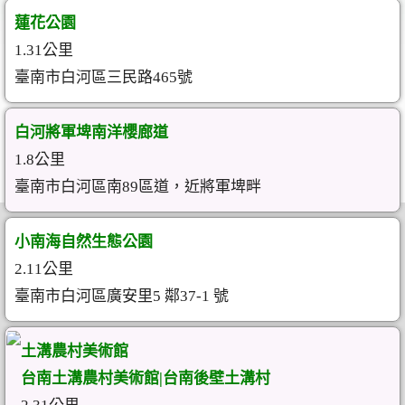
蓮花公園
1.31公里
臺南市白河區三民路465號
白河將軍埤南洋櫻廊道
1.8公里
臺南市白河區南89區道，近將軍埤畔
小南海自然生態公園
2.11公里
臺南市白河區廣安里5 鄰37-1 號
土溝農村美術館
台南土溝農村美術館|台南後壁土溝村