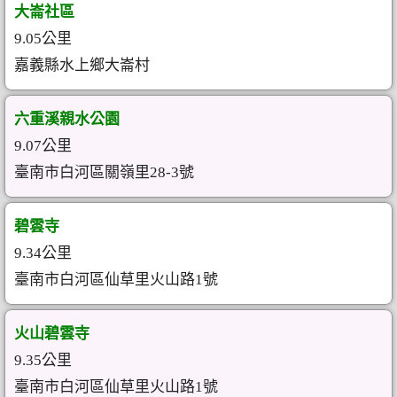
大崙社區
9.05公里
嘉義縣水上鄉大崙村
六重溪親水公園
9.07公里
臺南市白河區關嶺里28-3號
碧雲寺
9.34公里
臺南市白河區仙草里火山路1號
火山碧雲寺
9.35公里
臺南市白河區仙草里火山路1號