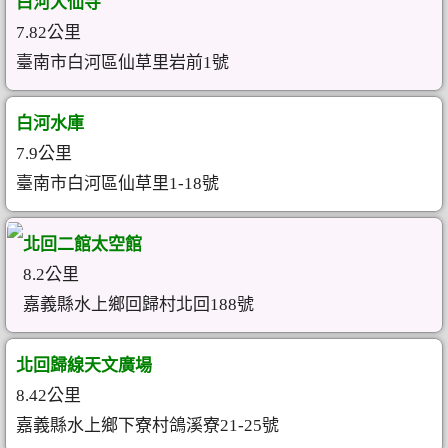
白河大仙寺
7.82公里
臺南市白河區仙草里岩前1號
白河水庫
7.9公里
臺南市白河區仙草里1-18號
北回二館太空館
8.2公里
嘉義縣水上鄉回歸村北回188號
北回歸線天文廣場
8.42公里
嘉義縣水上鄉下寮村鴿溪寮21-25號