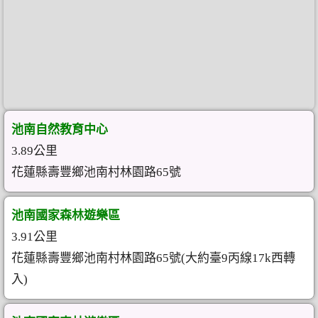
池南自然教育中心
3.89公里
花蓮縣壽豐鄉池南村林園路65號
池南國家森林遊樂區
3.91公里
花蓮縣壽豐鄉池南村林園路65號(大約臺9丙線17k西轉
入)