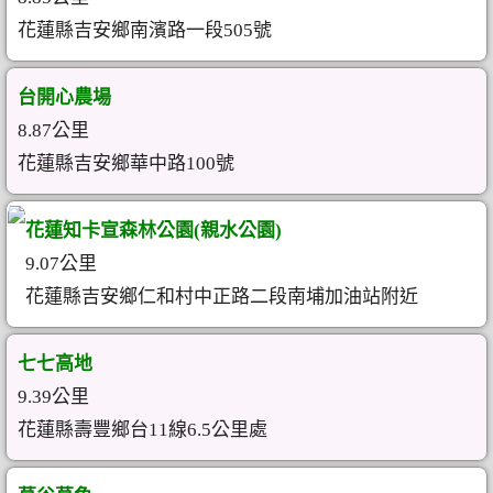
花蓮縣吉安鄉南濱路一段505號
台開心農場
8.87公里
花蓮縣吉安鄉華中路100號
花蓮知卡宣森林公園(親水公園)
9.07公里
花蓮縣吉安鄉仁和村中正路二段南埔加油站附近
七七高地
9.39公里
花蓮縣壽豐鄉台11線6.5公里處