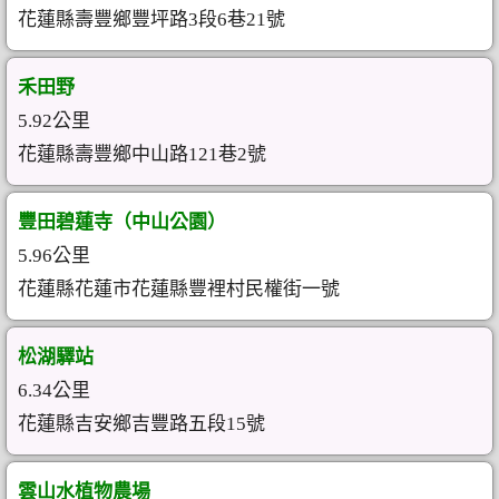
花蓮縣壽豐鄉豐坪路3段6巷21號
禾田野
5.92公里
花蓮縣壽豐鄉中山路121巷2號
豐田碧蓮寺（中山公園）
5.96公里
花蓮縣花蓮市花蓮縣豐裡村民權街一號
松湖驛站
6.34公里
花蓮縣吉安鄉吉豐路五段15號
雲山水植物農場