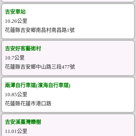
吉安車站
10.26公里
花蓮縣吉安鄉南昌村南昌路1號
吉安好客藝術村
10.7公里
花蓮縣吉安鄉中山路三段477號
兩潭自行車道(濱海自行車道)
10.85公里
花蓮縣花蓮市港口路
吉安溪臺灣欒樹
11.01公里