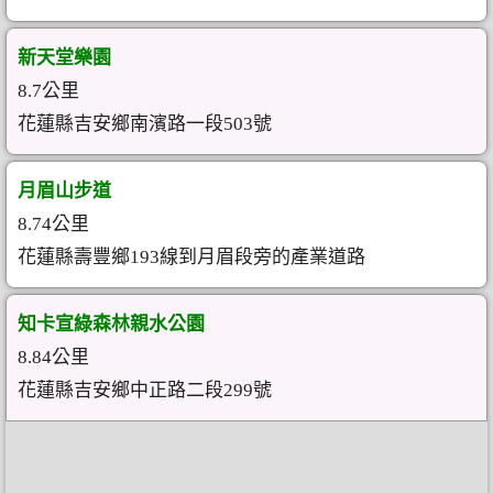
新天堂樂園
8.7公里
花蓮縣吉安鄉南濱路一段503號
月眉山步道
8.74公里
花蓮縣壽豐鄉193線到月眉段旁的產業道路
知卡宣綠森林親水公園
8.84公里
花蓮縣吉安鄉中正路二段299號