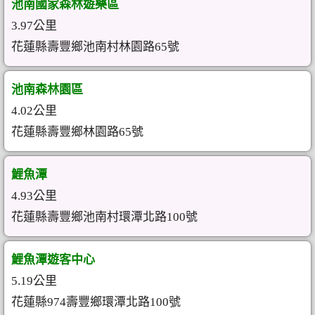
池南國家森林遊樂區
3.97公里
花蓮縣壽豐鄉池南村林園路65號
池南森林園區
4.02公里
花蓮縣壽豐鄉林園路65號
鯉魚潭
4.93公里
花蓮縣壽豐鄉池南村環潭北路100號
鯉魚潭遊客中心
5.19公里
花蓮縣974壽豐鄉環潭北路100號