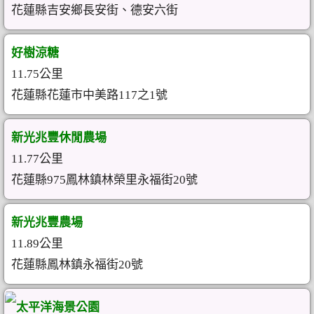
花蓮縣吉安鄉長安街、德安六街
好樹涼糖
11.75公里
花蓮縣花蓮市中美路117之1號
新光兆豐休閒農場
11.77公里
花蓮縣975鳳林鎮林榮里永福街20號
新光兆豐農場
11.89公里
花蓮縣鳳林鎮永福街20號
太平洋海景公園