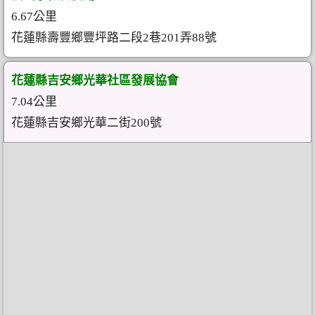
6.67公里
花蓮縣壽豐鄉豐坪路二段2巷201弄88號
花蓮縣吉安鄉光華社區發展協會
7.04公里
花蓮縣吉安鄉光華二街200號