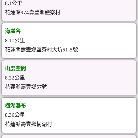
8.1公里
花蓮縣974壽豐鄉鹽寮村
海崖谷
8.11公里
花蓮縣壽豐鄉鹽寮村大坑51-5號
山度空間
8.22公里
花蓮縣壽豐鄉57號
樹湖瀑布
8.36公里
花蓮縣壽豐鄉樹湖村