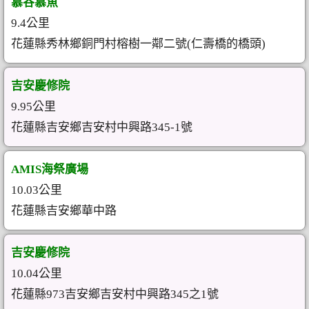
慕谷慕魚
9.4公里
花蓮縣秀林鄉銅門村榕樹一鄰二號(仁壽橋的橋頭)
吉安慶修院
9.95公里
花蓮縣吉安鄉吉安村中興路345-1號
AMIS海祭廣場
10.03公里
花蓮縣吉安鄉華中路
吉安慶修院
10.04公里
花蓮縣973吉安鄉吉安村中興路345之1號