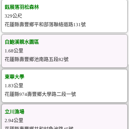
鈺展落羽松森林
329公尺
花蓮縣壽豐鄉平和部落聯絡道路131號
白鮑溪親水園區
1.68公里
花蓮縣壽豐鄉池南路五段82號
東華大學
1.83公里
花蓮縣974壽豐鄉大學路二段一號
立川漁場
2.94公里