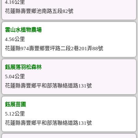
4.16公里
花蓮縣壽豐鄉池南路五段82號
雲山水植物農場
4.56公里
花蓮縣974壽豐鄉豐坪路二段2巷201弄88號
鈺展落羽松森林
5.04公里
花蓮縣壽豐鄉平和部落聯絡道路131號
鈺展苗圃
5.12公里
花蓮縣壽豐鄉平和部落聯絡道路131號