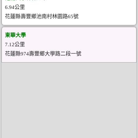
6.94公里
花蓮縣壽豐鄉池南村林園路65號
東華大學
7.12公里
花蓮縣974壽豐鄉大學路二段一號