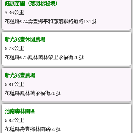
鈺展苗圃（落羽松秘境）
5.36公里
花蓮縣974壽豐鄉平和部落聯絡道路131號
新光兆豐休閒農場
6.73公里
花蓮縣975鳳林鎮林榮里永福街20號
新光兆豐農場
6.81公里
花蓮縣鳳林鎮永福街20號
池南森林園區
6.82公里
花蓮縣壽豐鄉林園路65號