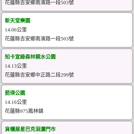
花蓮縣吉安鄉南濱路一段503號
新天堂樂園
14.06公里
花蓮縣吉安鄉南濱路一段503號
知卡宣綠森林親水公園
14.13公里
花蓮縣吉安鄉中正路二段299號
箭瑛公園
14.16公里
花蓮縣975鳳林鎮
貨櫃屋星巴克洄瀾門市