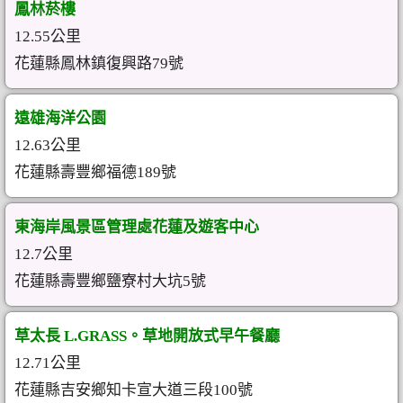
鳳林菸樓
12.55公里
花蓮縣鳳林鎮復興路79號
遠雄海洋公園
12.63公里
花蓮縣壽豐鄉福德189號
東海岸風景區管理處花蓮及遊客中心
12.7公里
花蓮縣壽豐鄉鹽寮村大坑5號
草太長 L.GRASS。草地開放式早午餐廳
12.71公里
花蓮縣吉安鄉知卡宣大道三段100號