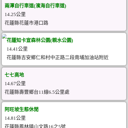
兩潭自行車道(濱海自行車道)
14.25公里
花蓮縣花蓮市港口路
花蓮知卡宣森林公園(親水公園)
14.41公里
花蓮縣吉安鄉仁和村中正路二段南埔加油站附近
七七高地
14.67公里
花蓮縣壽豐鄉台11線6.5公里處
阿旺坡生態休閒
14.81公里
花蓮縣鳳林鎮山文路16之5號