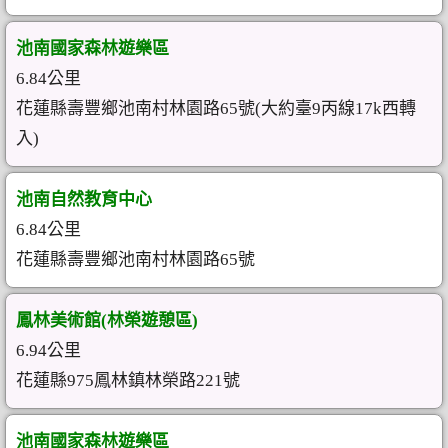
池南國家森林遊樂區
6.84公里
花蓮縣壽豐鄉池南村林園路65號(大約臺9丙線17k西轉
入)
池南自然教育中心
6.84公里
花蓮縣壽豐鄉池南村林園路65號
鳳林美術館(林榮遊憩區)
6.94公里
花蓮縣975鳳林鎮林榮路221號
池南國家森林遊樂區