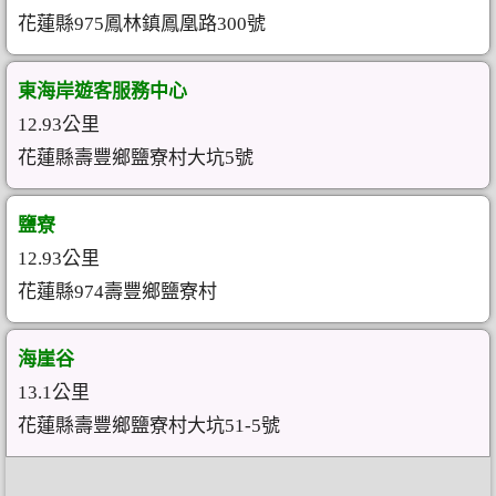
花蓮縣975鳳林鎮鳳凰路300號
東海岸遊客服務中心
12.93公里
花蓮縣壽豐鄉鹽寮村大坑5號
鹽寮
12.93公里
花蓮縣974壽豐鄉鹽寮村
海崖谷
13.1公里
花蓮縣壽豐鄉鹽寮村大坑51-5號