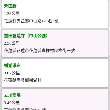
禾田野
1.36公里
花蓮縣壽豐鄉中山路121巷2號
豐田碧蓮寺（中山公園）
2.56公里
花蓮縣花蓮市花蓮縣豐裡村民權街一號
樹湖瀑布
3.07公里
花蓮縣壽豐鄉樹湖村
立川漁場
3.49公里