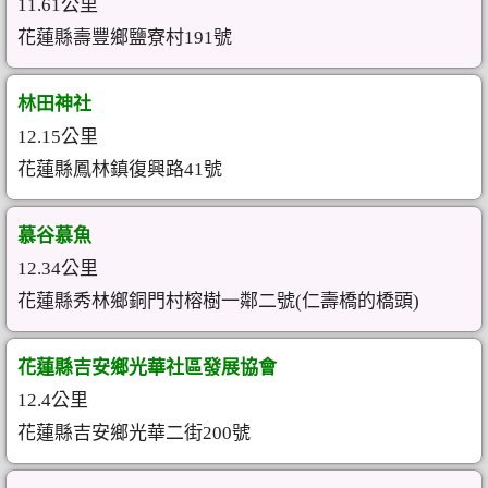
11.61公里
花蓮縣壽豐鄉鹽寮村191號
林田神社
12.15公里
花蓮縣鳳林鎮復興路41號
慕谷慕魚
12.34公里
花蓮縣秀林鄉銅門村榕樹一鄰二號(仁壽橋的橋頭)
花蓮縣吉安鄉光華社區發展協會
12.4公里
花蓮縣吉安鄉光華二街200號