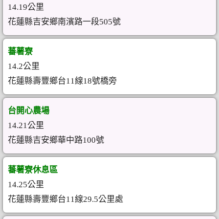
14.19公里
花蓮縣吉安鄉南濱路一段505號
蕃薯寮
14.2公里
花蓮縣壽豐鄉台11線18號橋旁
台開心農場
14.21公里
花蓮縣吉安鄉華中路100號
蕃薯寮休息區
14.25公里
花蓮縣壽豐鄉台11線29.5公里處