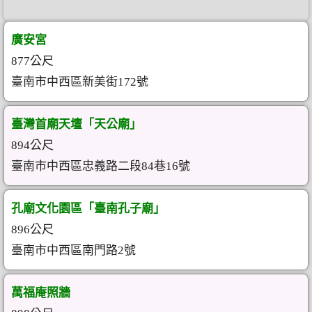
廣安宮
877公尺
臺南市中西區新美街172號
臺灣首廟天壇「天公廟」
894公尺
臺南市中西區忠義路二段84巷16號
孔廟文化園區「臺南孔子廟」
896公尺
臺南市中西區南門路2號
萬福庵照牆