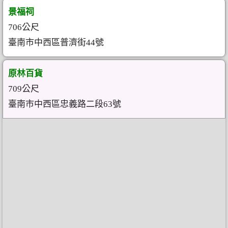
景福祠
706公尺
臺南市中西區普濟街44號
原林百貨
709公尺
臺南市中西區忠義路二段63號