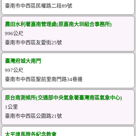
臺南市中西區民權路二段89號
農田水利署嘉南管理處(原嘉南大圳組合事務所)
996公尺
臺南市中西區友愛街25號
臺灣府城大南門
997公尺
臺南市中西區聖前里南門路34巷邊
原台南測候所(交通部中央氣象署臺灣南區氣象中心)
1公里
臺南市中西區公園路21號
太平境馬雅各紀念教會