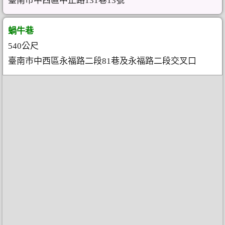
臺南市中西區中正路131巷13號
蝸牛巷
540公尺
臺南市中西區永福路二段81巷及永福路二段交叉口