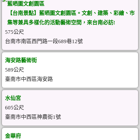
藍晒圖文創園區
【台南景點】藍晒圖文創園區。文創、建築、彩繪、市
集等兼具多樣化的活動藝術空間，來台南必訪!
575公尺
台南市南區西門路一段689巷12號
海安路藝術街
589公尺
臺南市中西區海安路
水仙宮
605公尺
臺南市中西區神農街1號
金華府