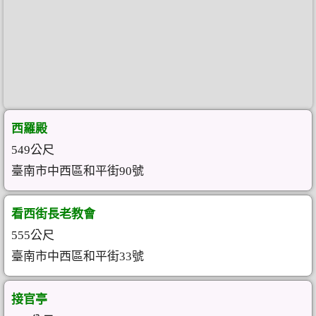
西羅殿
549公尺
臺南市中西區和平街90號
看西街長老教會
555公尺
臺南市中西區和平街33號
接官亭