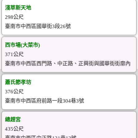
淺草新天地
298公尺
臺南市中西區國華街3段26號
西市場(大菜市)
371公尺
臺南市中西區西門路、中正路、正興街與國華街街廓內
蕭氏節孝坊
376公尺
臺南市中西區府前路一段304巷3號
總趕宮
435公尺