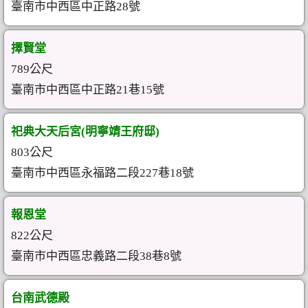
臺南市中西區中正路28號
擇賢堂
789公尺
臺南市中西區中正路21巷15號
祀典大天后宮(明寧靖王府邸)
803公尺
臺南市中西區永福路二段227巷18號
報恩堂
822公尺
臺南市中西區忠義路二段38巷8號
台南武德殿