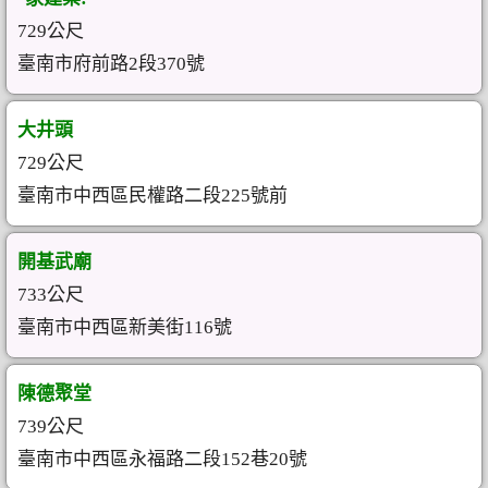
729公尺
臺南市府前路2段370號
大井頭
729公尺
臺南市中西區民權路二段225號前
開基武廟
733公尺
臺南市中西區新美街116號
陳德聚堂
739公尺
臺南市中西區永福路二段152巷20號