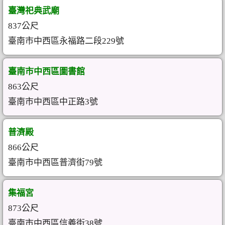
臺灣祀典武廟
837公尺
臺南市中西區永福路二段229號
臺南市中西區圖書館
863公尺
臺南市中西區中正路3號
普濟殿
866公尺
臺南市中西區普濟街79號
集福宮
873公尺
臺南市中西區信義街38號