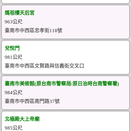
媽祖樓天后宮
963公尺
臺南市中西區忠孝街118號
兌悅門
981公尺
臺南市中西區文賢路與信義街交叉口
臺南市美術館(原台南市警察局/原日治時台南警察署)
984公尺
臺南市中西區南門路37號
北極殿大上帝廟
985公尺