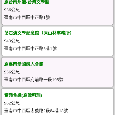
原台南州廳-台灣文學館
936公尺
臺南市中西區中正路1號
葉石濤文學紀念館（原山林事務所）
943公尺
臺南市中西區中正路5巷1號
原臺南愛國婦人會館
956公尺
臺南市中西區府前路一段195號
鷲嶺食肆(原鶯料理)
962公尺
臺南市中西區忠義路2段84巷18號