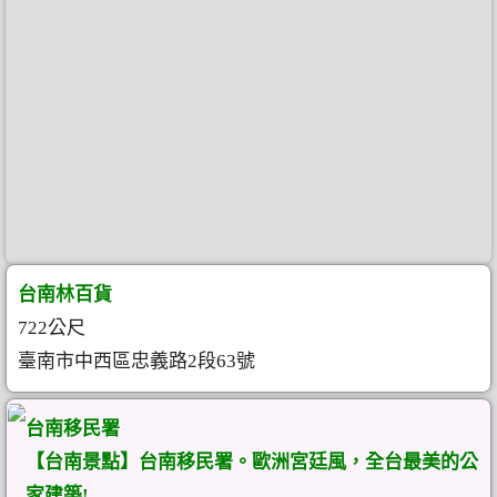
台南林百貨
722公尺
臺南市中西區忠義路2段63號
台南移民署
【台南景點】台南移民署。歐洲宮廷風，全台最美的公
家建築!