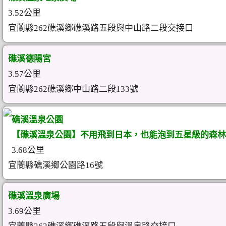
3.52公里
宜蘭縣262礁溪鄉礁溪路五段與中山路二段交接口
礁溪德陽宮
3.57公里
宜蘭縣262礁溪鄉中山路二段133號
礁溪溫泉公園
【礁溪溫泉公園】不用飛到日本，也能泡到五星級的森林
3.68公里
宜蘭縣礁溪鄉公園路16號
礁溪溫泉廣場
3.69公里