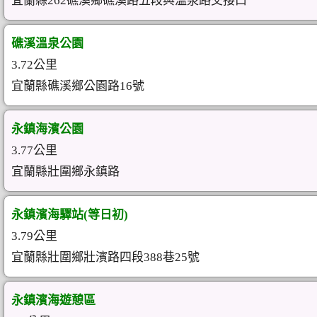
宜蘭縣262礁溪鄉礁溪路五段與溫泉路交接口
礁溪溫泉公園
3.72公里
宜蘭縣礁溪鄉公園路16號
永鎮海濱公園
3.77公里
宜蘭縣壯圍鄉永鎮路
永鎮濱海驛站(等日初)
3.79公里
宜蘭縣壯圍鄉壯濱路四段388巷25號
永鎮濱海遊憩區