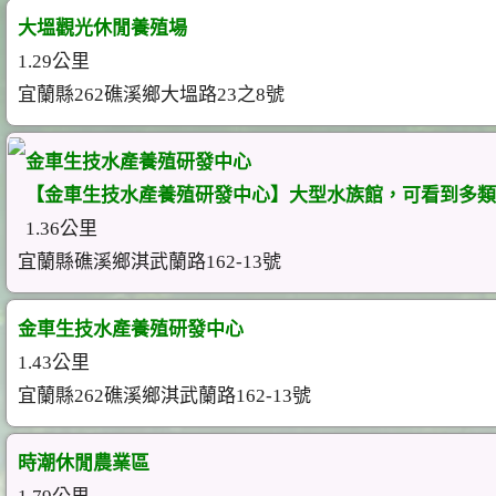
大塭觀光休閒養殖場
1.29公里
宜蘭縣262礁溪鄉大塭路23之8號
金車生技水產養殖研發中心
【金車生技水產養殖研發中心】大型水族館，可看到多類
1.36公里
宜蘭縣礁溪鄉淇武蘭路162-13號
金車生技水產養殖研發中心
1.43公里
宜蘭縣262礁溪鄉淇武蘭路162-13號
時潮休閒農業區