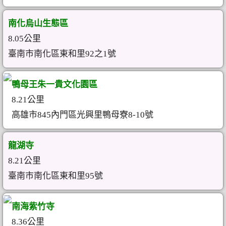
南化烏山生態區
8.05公里
臺南市南化區東和里92之1號
鴨母王朱一貴文化園區
8.21公里
高雄市845內門區光興里鴨母寮8-10號
龍湖寺
8.21公里
臺南市南化區東和里95號
南海紫竹寺
8.36公里