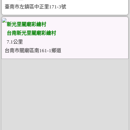
臺南市左鎮區中正里171-3號
新光里關廟彩繪村
台南新光里關廟彩繪村
7.1公里
台南市關廟區南161-1鄉道