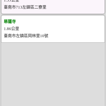
1.55公里
臺南市713左鎮區二寮里
慈蓮寺
1.86公里
臺南市左鎮區岡林里10號