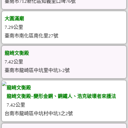
臺南市712新化區知義里口埤76號
大圓滿廟
7.29公里
臺南市南化區南化里27號
龍崎文衡殿
7.42公里
臺南市龍崎區中坑里中坑3-2號
龍崎文衡殿
龍崎文衡殿~變形金鋼、鋼鐵人、浩克破壞者來護法
7.42公里
台南市龍崎區中坑村中坑3之2號