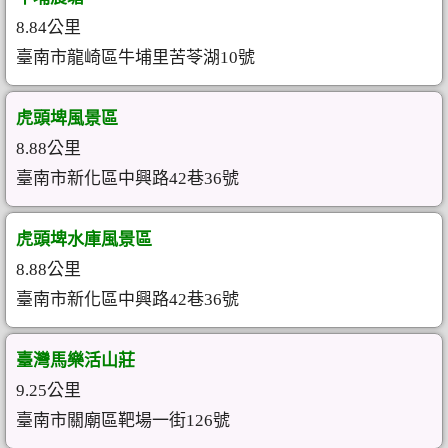
8.84公里
臺南市龍崎區牛埔里苦苓湖10號
虎頭埤風景區
8.88公里
臺南市新化區中興路42巷36號
虎頭埤水庫風景區
8.88公里
臺南市新化區中興路42巷36號
臺灣馬樂活山莊
9.25公里
臺南市關廟區靶場一街126號