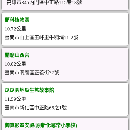
高雄市845內門區中正路115巷18號
蘭科植物園
10.72公里
臺南市山上區玉峰里牛稠埔11-2號
關廟山西宮
10.82公里
臺南市關廟區正義街37號
瓜瓜園地瓜生態故事館
11.59公里
臺南市新化區中正路65之1號
御真影奉安殿(原新化尋常小學校)