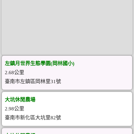
左鎮月世界生態學園(岡林國小)
2.68公里
臺南市左鎮區岡林里31號
大坑休閒農場
2.98公里
臺南市新化區大坑里82號