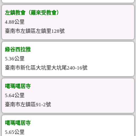
左鎮教會（羅來受教會）
4.88公里
臺南市左鎮區左鎮里128號
綠谷西拉雅
5.36公里
臺南市新化區大坑里大坑尾240-16號
噶瑪噶居寺
5.64公里
臺南市左鎮區91-2號
噶瑪噶居寺
5.65公里