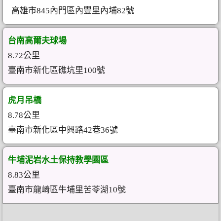
高雄市845內門區內豐里內埔82號
台南高爾夫球場
8.72公里
臺南市新化區礁坑里100號
虎月吊橋
8.78公里
臺南市新化區中興路42巷36號
牛埔泥岩水土保持教學園區
8.83公里
臺南市龍崎區牛埔里苦苓湖10號