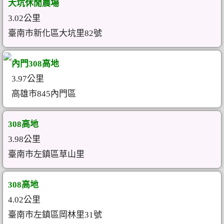
大坑休閒農場
3.02公里
臺南市新化區大坑里82號
內門308高地
3.97公里
高雄市845內門區
308高地
3.98公里
臺南市左鎮區草山里
308高地
4.02公里
臺南市左鎮區岡林里31號