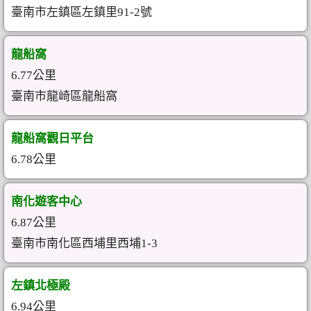
臺南市左鎮區左鎮里91-2號
龍船窩
6.77公里
臺南市龍崎區龍船窩
龍船窩觀日平台
6.78公里
南化遊客中心
6.87公里
臺南市南化區西埔里西埔1-3
左鎮北極殿
6.94公里