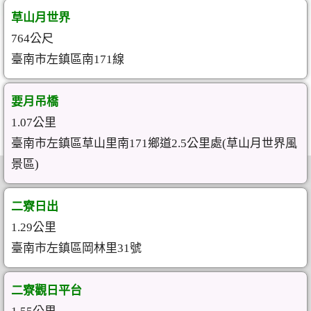
草山月世界
764公尺
臺南市左鎮區南171線
要月吊橋
1.07公里
臺南市左鎮區草山里南171鄉道2.5公里處(草山月世界風
景區)
二寮日出
1.29公里
臺南市左鎮區岡林里31號
二寮觀日平台