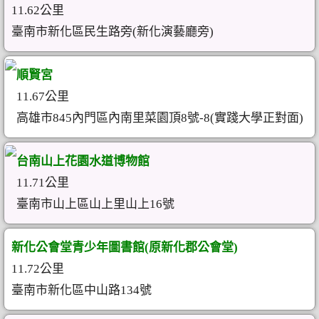
11.62公里
臺南市新化區民生路旁(新化演藝廳旁)
順賢宮
11.67公里
高雄市845內門區內南里菜園頂8號-8(實踐大學正對面)
台南山上花園水道博物館
11.71公里
臺南市山上區山上里山上16號
新化公會堂青少年圖書館(原新化郡公會堂)
11.72公里
臺南市新化區中山路134號