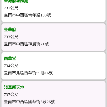
臺灣府城隍廟
731公尺
臺南市中西區青年路133號
金華府
733公尺
臺南市中西區神農街71號
西華堂
734公尺
臺南市北區西華街59巷16號
淺草新天地
737公尺
臺南市中西區國華街3段26號