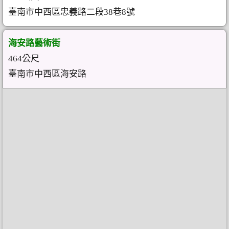
臺南市中西區忠義路二段38巷8號
海安路藝術街
464公尺
臺南市中西區海安路