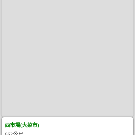
西市場(大菜市)
662公尺