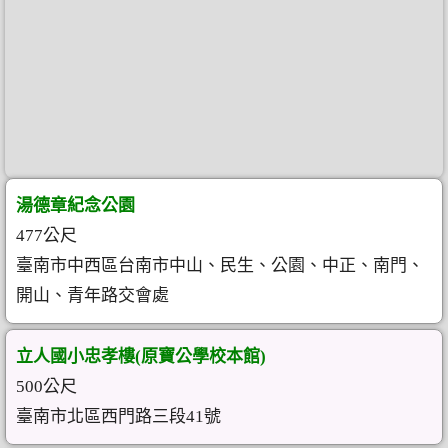
湯德章紀念公園
477公尺
臺南市中西區台南市中山、民生、公園、中正、南門、
開山、青年路交會處
立人國小忠孝樓(原寶公學校本館)
500公尺
臺南市北區西門路三段41號