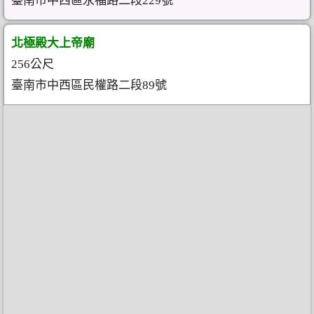
臺南市中西區永福路二段229號
北極殿大上帝廟
256公尺
臺南市中西區民權路二段89號