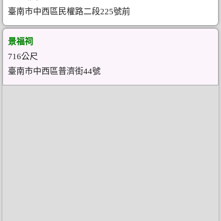
臺南市中西區民權路二段225號前
景福祠
716公尺
臺南市中西區普濟街44號