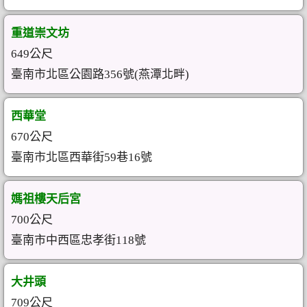
重道崇文坊
649公尺
臺南市北區公園路356號(燕潭北畔)
西華堂
670公尺
臺南市北區西華街59巷16號
媽祖樓天后宮
700公尺
臺南市中西區忠孝街118號
大井頭
709公尺