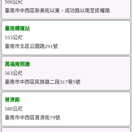
506公尺
臺南市中西區新美街以東，成功路以南至民權路
臺南轉運站
553公尺
臺南市北區公園路291號
萬福庵照牆
563公尺
臺南市中西區民族路二段317巷5號
普濟殿
580公尺
臺南市中西區普濟街79號