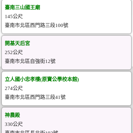
臺南三山國王廟
145公尺
臺南市北區西門路三段100號
開基天后宮
252公尺
臺南市北區自強街12號
立人國小忠孝樓(原寶公學校本館)
274公尺
臺南市北區西門路三段41號
神農殿
330公尺