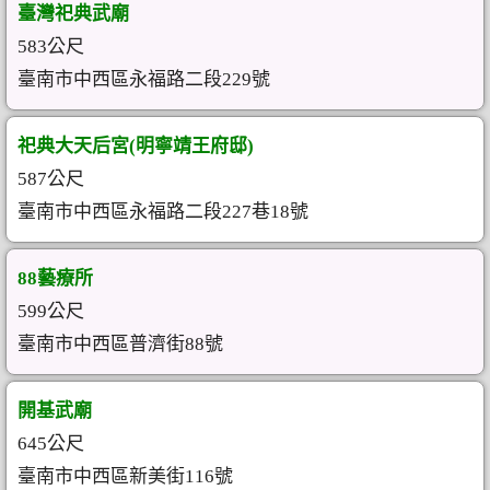
臺灣祀典武廟
583公尺
臺南市中西區永福路二段229號
祀典大天后宮(明寧靖王府邸)
587公尺
臺南市中西區永福路二段227巷18號
88藝療所
599公尺
臺南市中西區普濟街88號
開基武廟
645公尺
臺南市中西區新美街116號