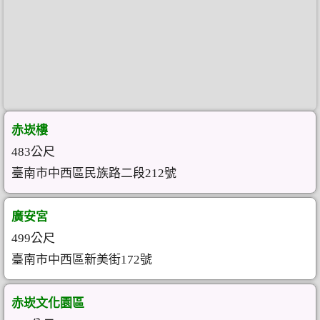
赤崁樓
483公尺
臺南市中西區民族路二段212號
廣安宮
499公尺
臺南市中西區新美街172號
赤崁文化園區