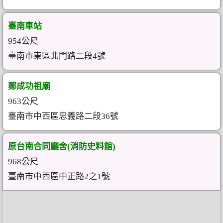
臺南車站
954公尺
臺南市東區北門路二段4號
鄭成功祖廟
963公尺
臺南市中西區忠義路二段36號
原台南合同廳舍(消防史料館)
968公尺
臺南市中西區中正路2之1號