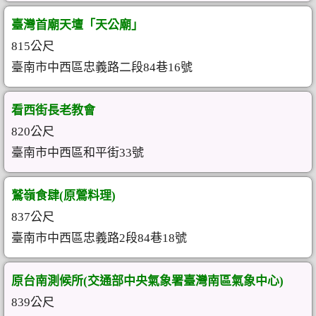
臺灣首廟天壇「天公廟」
815公尺
臺南市中西區忠義路二段84巷16號
看西街長老教會
820公尺
臺南市中西區和平街33號
鷲嶺食肆(原鶯料理)
837公尺
臺南市中西區忠義路2段84巷18號
原台南測候所(交通部中央氣象署臺灣南區氣象中心)
839公尺