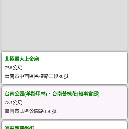
北極殿大上帝廟
756公尺
臺南市中西區民權路二段89號
台南公園(羊蹄甲林)、台南苦楝花(知事官邸)
783公尺
臺南市北區公園路356號
海安路藝術街