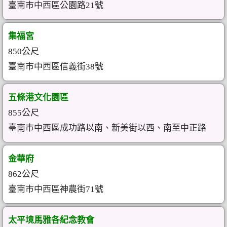
臺南市中西區公園路21號
集福宮
850公尺
臺南市中西區信義街38號
五條港文化園區
855公尺
臺南市中西區成功路以南、新美街以西、南至中正路
金華府
862公尺
臺南市中西區神農街71號
太平境馬雅各紀念教會