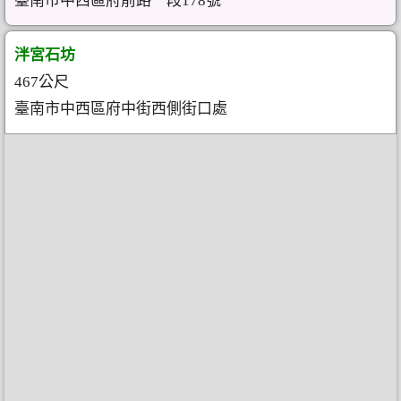
臺南市中西區府前路一段178號
泮宮石坊
467公尺
臺南市中西區府中街西側街口處