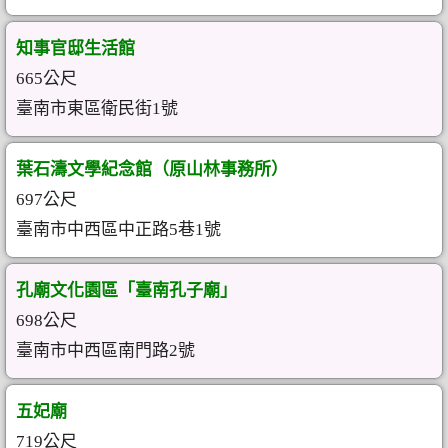
知事官邸生活館
665公尺
臺南市東區衛民街1號
葉石濤文學紀念館（原山林事務所）
697公尺
臺南市中西區中正路5巷1號
孔廟文化園區「臺南孔子廟」
698公尺
臺南市中西區南門路2號
五妃廟
719公尺