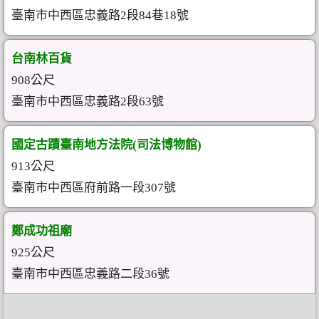
臺南市中西區忠義路2段84巷18號
台南林百貨
908公尺
臺南市中西區忠義路2段63號
國定古蹟臺南地方法院(司法博物館)
913公尺
臺南市中西區府前路一段307號
鄭成功祖廟
925公尺
臺南市中西區忠義路二段36號