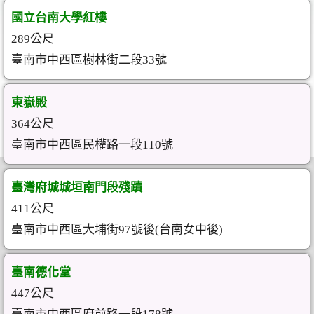
國立台南大學紅樓
289公尺
臺南市中西區樹林街二段33號
東嶽殿
364公尺
臺南市中西區民權路一段110號
臺灣府城城垣南門段殘蹟
411公尺
臺南市中西區大埔街97號後(台南女中後)
臺南德化堂
447公尺