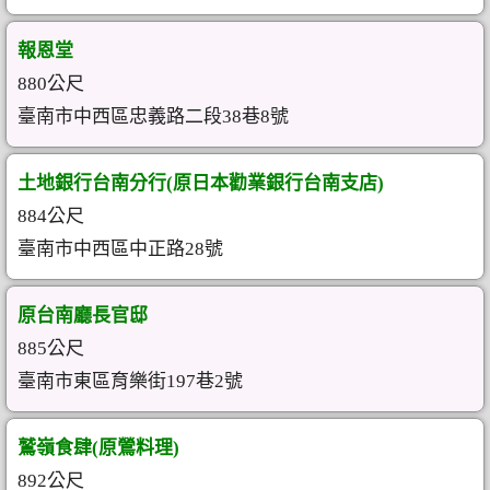
報恩堂
880公尺
臺南市中西區忠義路二段38巷8號
土地銀行台南分行(原日本勸業銀行台南支店)
884公尺
臺南市中西區中正路28號
原台南廳長官邸
885公尺
臺南市東區育樂街197巷2號
鷲嶺食肆(原鶯料理)
892公尺