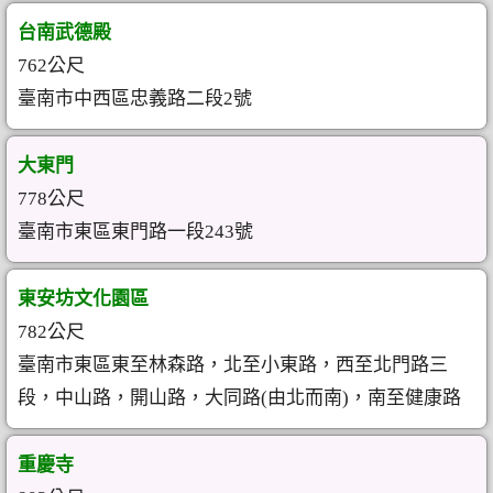
台南武德殿
762公尺
臺南市中西區忠義路二段2號
大東門
778公尺
臺南市東區東門路一段243號
東安坊文化園區
782公尺
臺南市東區東至林森路，北至小東路，西至北門路三
段，中山路，開山路，大同路(由北而南)，南至健康路
重慶寺