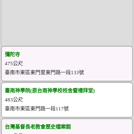
彌陀寺
475公尺
臺南市東區東門里東門路一段133號
臺南神學院(原台南神學校校舍暨禮拜堂)
483公尺
臺南市東區東門路一段117號
台灣基督長老教會歷史檔案館