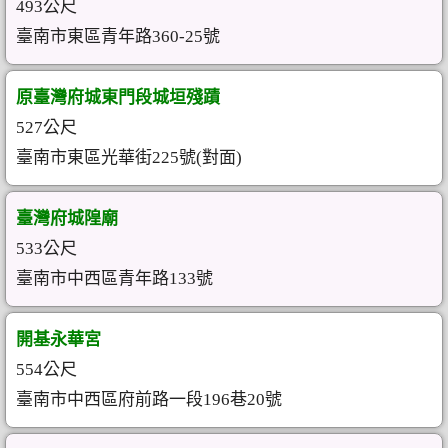
493公尺
臺南市東區青年路360-25號
原臺灣府城東門段城垣殘蹟
527公尺
臺南市東區光華街225號(對面)
臺灣府城隍廟
533公尺
臺南市中西區青年路133號
開基永華宮
554公尺
臺南市中西區府前路一段196巷20號