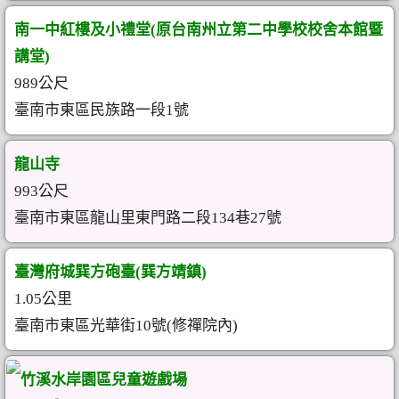
南一中紅樓及小禮堂(原台南州立第二中學校校舍本館暨
講堂)
989公尺
臺南市東區民族路一段1號
龍山寺
993公尺
臺南市東區龍山里東門路二段134巷27號
臺灣府城巽方砲臺(巽方靖鎮)
1.05公里
臺南市東區光華街10號(修禪院內)
竹溪水岸園區兒童遊戲場