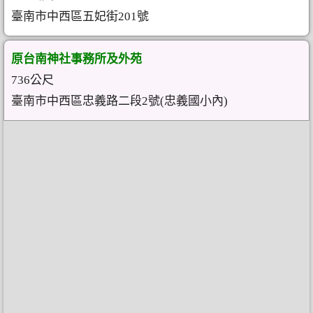
臺南市中西區五妃街201號
原台南神社事務所及外苑
736公尺
臺南市中西區忠義路二段2號(忠義國小內)