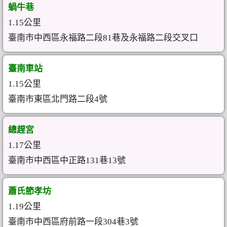
蝸牛巷
1.15公里
臺南市中西區永福路二段81巷及永福路二段交叉口
臺南車站
1.15公里
臺南市東區北門路二段4號
總趕宮
1.17公里
臺南市中西區中正路131巷13號
蕭氏節孝坊
1.19公里
臺南市中西區府前路一段304巷3號