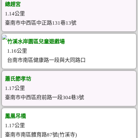
總趕宮
1.14公里
臺南市中西區中正路131巷13號
竹溪水岸園區兒童遊戲場
1.16公里
台南市南區健康路一段與大同路口
蕭氏節孝坊
1.17公里
臺南市中西區府前路一段304巷3號
鳳凰吊橋
1.17公里
臺南市南區體育路87號(竹溪寺)