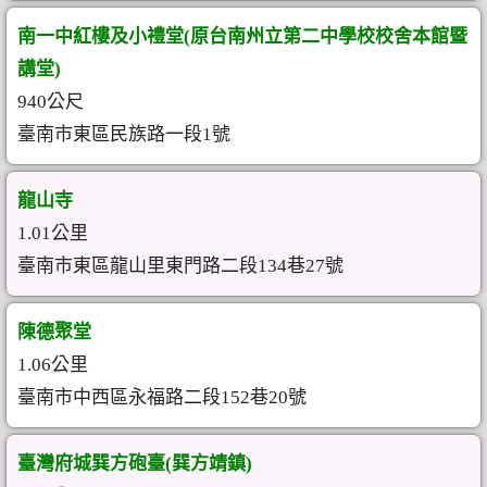
南一中紅樓及小禮堂(原台南州立第二中學校校舍本館暨
講堂)
940公尺
臺南市東區民族路一段1號
龍山寺
1.01公里
臺南市東區龍山里東門路二段134巷27號
陳德聚堂
1.06公里
臺南市中西區永福路二段152巷20號
臺灣府城巽方砲臺(巽方靖鎮)