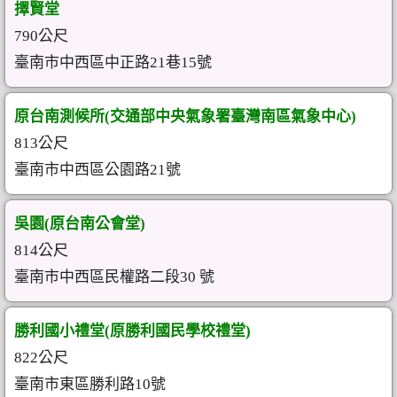
擇賢堂
790公尺
臺南市中西區中正路21巷15號
原台南測候所(交通部中央氣象署臺灣南區氣象中心)
813公尺
臺南市中西區公園路21號
吳園(原台南公會堂)
814公尺
臺南市中西區民權路二段30 號
勝利國小禮堂(原勝利國民學校禮堂)
822公尺
臺南市東區勝利路10號