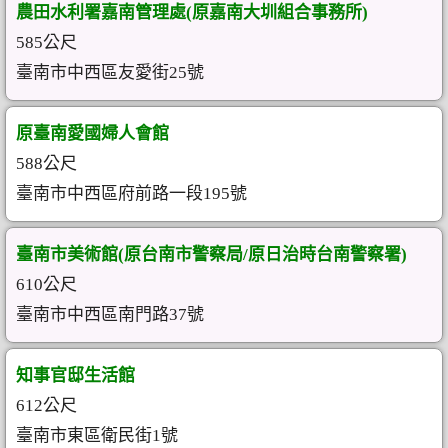
農田水利署嘉南管理處(原嘉南大圳組合事務所)
585公尺
臺南市中西區友愛街25號
原臺南愛國婦人會館
588公尺
臺南市中西區府前路一段195號
臺南市美術館(原台南市警察局/原日治時台南警察署)
610公尺
臺南市中西區南門路37號
知事官邸生活館
612公尺
臺南市東區衛民街1號