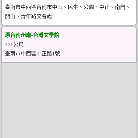
臺南市中西區台南市中山、民生、公園、中正、南門、
開山、青年路交會處
原台南州廳-台灣文學館
711公尺
臺南市中西區中正路1號