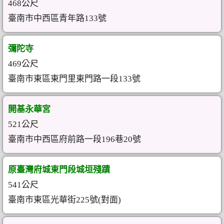
468公尺
臺南市中西區青年路133號
彌陀寺
469公尺
臺南市東區東門里東門路一段133號
開基永華宮
521公尺
臺南市中西區府前路一段196巷20號
原臺灣府城東門段城垣殘蹟
541公尺
臺南市東區光華街225號(對面)