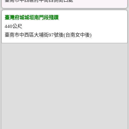
臺南市中西區府中街西側街口處
臺灣府城城垣南門段殘蹟
440公尺
臺南市中西區大埔街97號後(台南女中後)