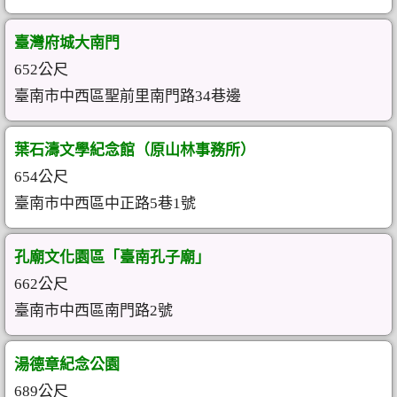
臺灣府城大南門
652公尺
臺南市中西區聖前里南門路34巷邊
葉石濤文學紀念館（原山林事務所）
654公尺
臺南市中西區中正路5巷1號
孔廟文化園區「臺南孔子廟」
662公尺
臺南市中西區南門路2號
湯德章紀念公園
689公尺