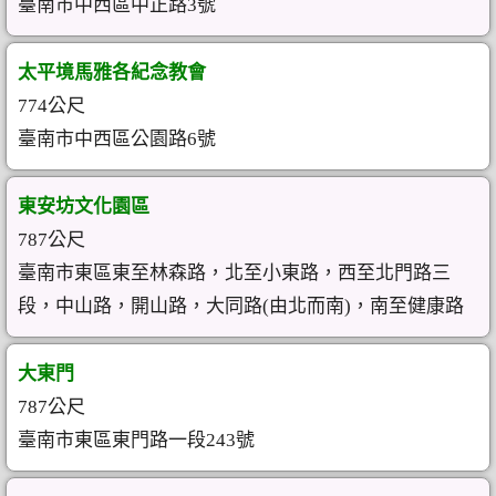
臺南市中西區中正路3號
太平境馬雅各紀念教會
774公尺
臺南市中西區公園路6號
東安坊文化園區
787公尺
臺南市東區東至林森路，北至小東路，西至北門路三
段，中山路，開山路，大同路(由北而南)，南至健康路
大東門
787公尺
臺南市東區東門路一段243號