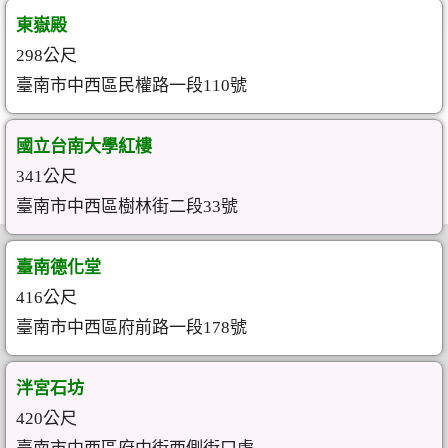
東嶽殿
298公尺
臺南市中西區民權路一段110號
國立台南大學紅樓
341公尺
臺南市中西區樹林街二段33號
臺南德化堂
416公尺
臺南市中西區府前路一段178號
泮宮石坊
420公尺