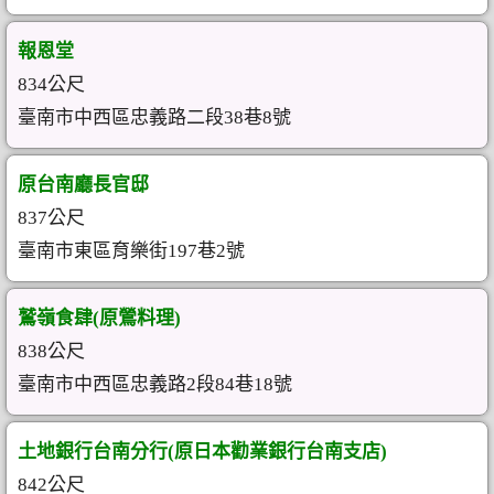
報恩堂
834公尺
臺南市中西區忠義路二段38巷8號
原台南廳長官邸
837公尺
臺南市東區育樂街197巷2號
鷲嶺食肆(原鶯料理)
838公尺
臺南市中西區忠義路2段84巷18號
土地銀行台南分行(原日本勸業銀行台南支店)
842公尺