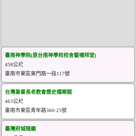
臺南神學院(原台南神學校校舍暨禮拜堂)
458公尺
臺南市東區東門路一段117號
台灣基督長老教會歷史檔案館
463公尺
臺南市東區青年路360-25號
臺灣府城隍廟