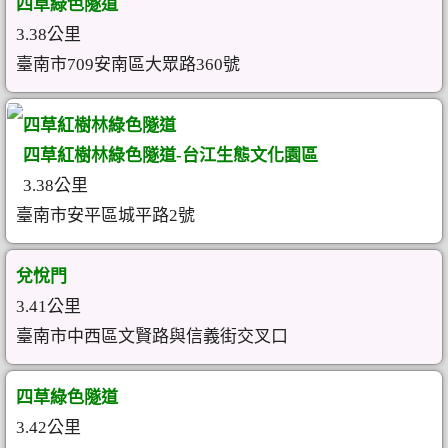
四草綠色隧道
3.38公里
臺南市709安南區大眾路360號
四草紅樹林綠色隧道
四草紅樹林綠色隧道-台江生態文化園區
3.38公里
臺南市安平區城平路2號
兌悅門
3.41公里
臺南市中西區文賢路與信義街交叉口
四草綠色隧道
3.42公里