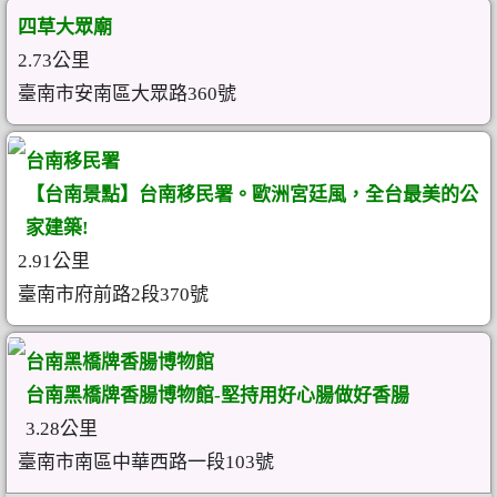
四草大眾廟
2.73公里
臺南市安南區大眾路360號
台南移民署
【台南景點】台南移民署。歐洲宮廷風，全台最美的公
家建築!
2.91公里
臺南市府前路2段370號
台南黑橋牌香腸博物館
台南黑橋牌香腸博物館-堅持用好心腸做好香腸
3.28公里
臺南市南區中華西路一段103號