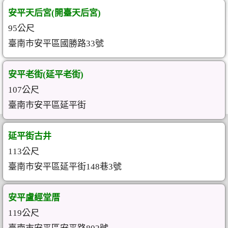
安平天后宮(開臺天后宮)
95公尺
臺南市安平區國勝路33號
安平老街(延平老街)
107公尺
臺南市安平區延平街
延平街古井
113公尺
臺南市安平區延平街148巷3號
安平盧經堂厝
119公尺