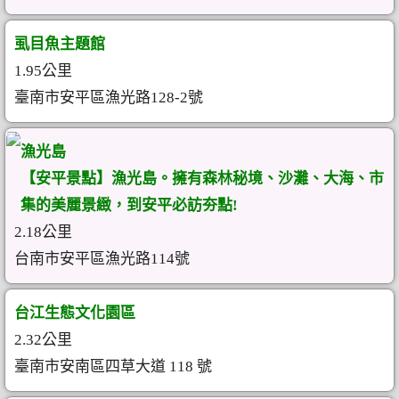
虱目魚主題館
1.95公里
臺南市安平區漁光路128-2號
漁光島
【安平景點】漁光島。擁有森林秘境、沙灘、大海、市
集的美麗景緻，到安平必訪夯點!
2.18公里
台南市安平區漁光路114號
台江生態文化園區
2.32公里
臺南市安南區四草大道 118 號