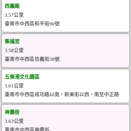
西羅殿
3.57公里
臺南市中西區和平街90號
集福宮
3.58公里
臺南市中西區信義街38號
五條港文化園區
3.61公里
臺南市中西區成功路以南、新美街以西、南至中正路
神農街
3.63公里
臺南市中西區神農街