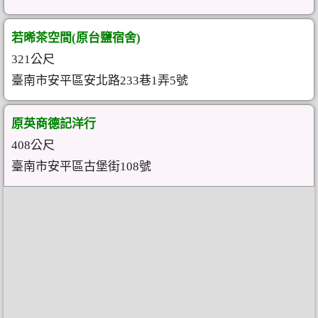
若晞茶空間(原台鹽宿舍)
321公尺
臺南市安平區安北路233巷1弄5號
原英商德記洋行
408公尺
臺南市安平區古堡街108號