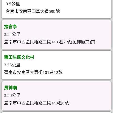
3.5公里
台南市安南區四草大道699號
接官亭
3.54公里
臺南市中西區民權路三段143 巷7 號(風神廟前)前
鹽田生態文化村
3.55公里
臺南市安南區大眾街101巷12號
風神廟
3.56公里
臺南市中西區民權路三段143巷8號