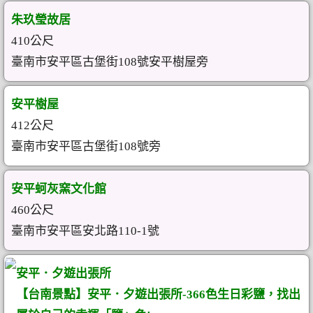
朱玖瑩故居
410公尺
臺南市安平區古堡街108號安平樹屋旁
安平樹屋
412公尺
臺南市安平區古堡街108號旁
安平蚵灰窯文化館
460公尺
臺南市安平區安北路110-1號
安平．夕遊出張所
【台南景點】安平．夕遊出張所-366色生日彩鹽，找出