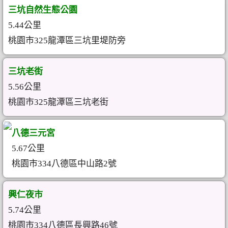
三坑自然生態公園
5.44公里
桃園市325龍潭區三坑里堤防旁
三坑老街
5.56公里
桃園市325龍潭區三坑老街
八德三元宮
5.67公里
桃園市334八德區中山路2號
興仁夜市
5.74公里
桃園市334八德區長興路46號