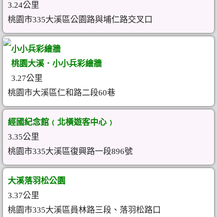
3.24公里
桃園市335大溪區公園路與埔仁路交叉口
小小兵彩繪牆
桃園大溪．小小兵彩繪牆
3.27公里
桃園市大溪區仁和路二段60巷
經國紀念館﹙北橫遊客中心﹚
3.35公里
桃園市335大溪區復興路一段896號
大溪落羽松公園
3.37公里
桃園市335大溪區員林路三段、落羽松路口