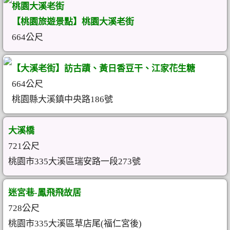
桃園大溪老街
【桃園旅遊景點】桃園大溪老街
664公尺
【大溪老街】訪古蹟、黃日香豆干、江家花生糖
664公尺
桃園縣大溪鎮中央路186號
大溪橋
721公尺
桃園市335大溪區瑞安路一段273號
迷宮巷-鳳飛飛故居
728公尺
桃園市335大溪區草店尾(福仁宮後)