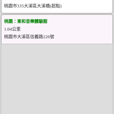
桃園市335大溪區大溪橋(起點)
桃園：東和音樂體驗館
1.04公里
桃園市大溪區信義路226號