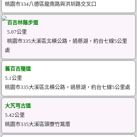
桃園市334八德區龍南路與洪圳路交叉口
百吉林蔭步道
5.07公里
桃園市335大溪區北橫公路，過慈湖，約台七線5公里
處
舊百吉隧道
5.1公里
桃園市335大溪區北橫公路，過慈湖，約台七線5公里處
大艽芎古道
5.42公里
桃園市335大溪區頭寮竹篙厝