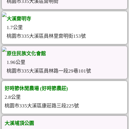
桃園市335大溪區齋明街
大溪齋明寺
1.7公里
桃園市335大溪區員林里齋明街153號
原住民族文化會館
1.96公里
桃園市335大溪區員林路一段29巷101號
好時節休閒農場 (好時節農莊)
2.8公里
桃園市335大溪區康莊路三段225號
大溪埔頂公園