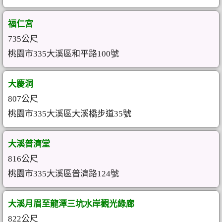
福仁宮
735公尺
桃園市335大溪區和平路100號
大慶洞
807公尺
桃園市335大溪區大溪橋步道35號
大溪普濟堂
816公尺
桃園市335大溪區普濟路124號
大溪月眉至龍潭三坑水岸觀光綠廊
822公尺