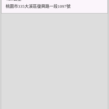
桃園市335大溪區復興路一段1097號