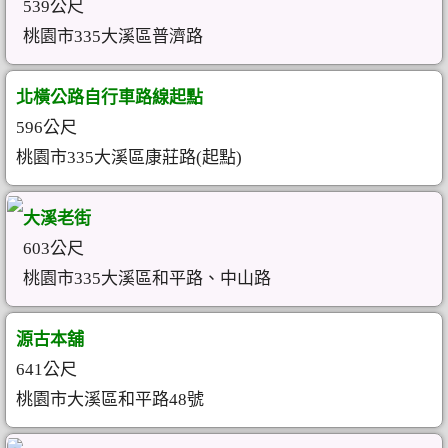
539公尺
桃園市335大溪區普濟路
北橫公路自行車路線起點
596公尺
桃園市335大溪區康莊路(起點)
大溪老街
603公尺
桃園市335大溪區和平路、中山路
源古本舖
641公尺
桃園市大溪區和平路48號