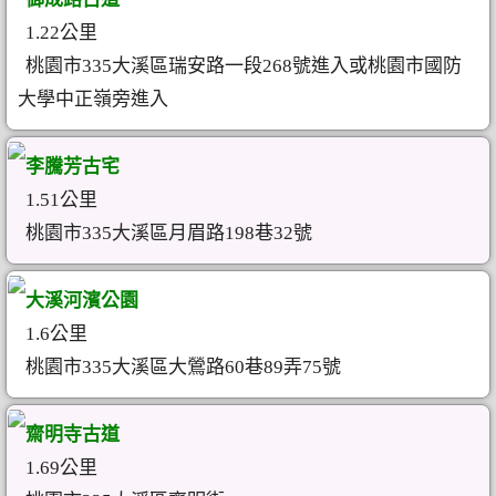
1.22公里
桃園市335大溪區瑞安路一段268號進入或桃園市國防
大學中正嶺旁進入
李騰芳古宅
1.51公里
桃園市335大溪區月眉路198巷32號
大溪河濱公園
1.6公里
桃園市335大溪區大鶯路60巷89弄75號
齋明寺古道
1.69公里