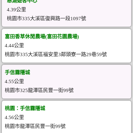
慈湖遊客中心
4.39公里
桃園市335大溪區復興路一段1097號
富田香草休閒農場(富田花園農場)
4.44公里
桃園市335大溪區福安里3鄰頭寮一路29巷59號
手信霧隱城
4.55公里
桃園市325龍潭區民豐一街99號
桃園：手信霧隱城
4.56公里
桃園市龍潭區民豐一街99號