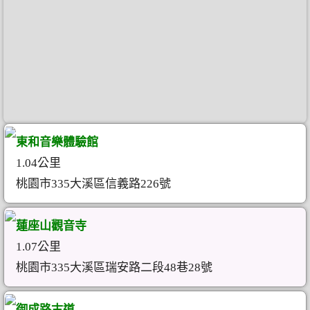
東和音樂體驗館
1.04公里
桃園市335大溪區信義路226號
蓮座山觀音寺
1.07公里
桃園市335大溪區瑞安路二段48巷28號
御成路古道