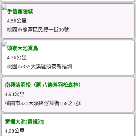
手信霧隱城
4.56公里
桃園市龍潭區民豐一街99號
頭寮大池賞鳥
4.76公里
桃園市335大溪區頭寮新福圳
南興落羽松（原 八德落羽松森林）
4.93公里
桃園市335大溪區浮筧街158之1號
霄裡大池(霄裡池)
4.98公里