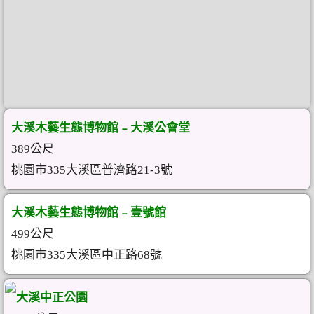
大溪木藝生態博物館﹣大溪公會堂
389公尺
桃園市335大溪區普濟路21-3號
大溪木藝生態博物館﹣壹號館
499公尺
桃園市335大溪區中正路68號
大溪中正公園