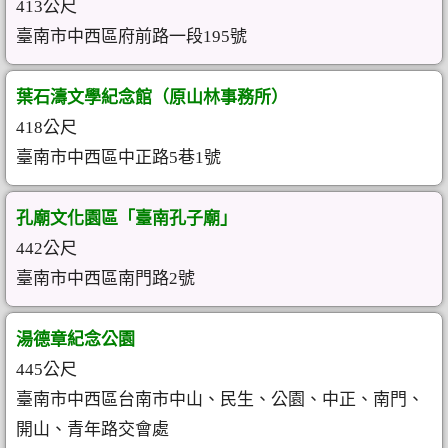
413公尺
臺南市中西區府前路一段195號
葉石濤文學紀念館（原山林事務所）
418公尺
臺南市中西區中正路5巷1號
孔廟文化園區「臺南孔子廟」
442公尺
臺南市中西區南門路2號
湯德章紀念公園
445公尺
臺南市中西區台南市中山、民生、公園、中正、南門、
開山、青年路交會處