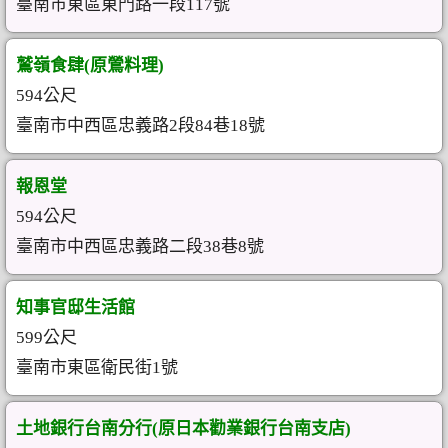
臺南市東區東門路一段117號
鷲嶺食肆(原鶯料理)
594公尺
臺南市中西區忠義路2段84巷18號
報恩堂
594公尺
臺南市中西區忠義路二段38巷8號
知事官邸生活館
599公尺
臺南市東區衛民街1號
土地銀行台南分行(原日本勸業銀行台南支店)