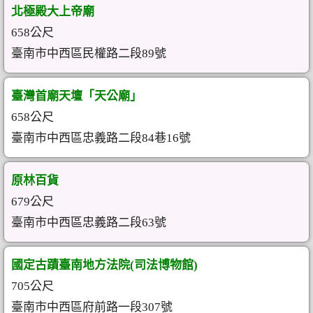
北極殿大上帝廟
658公尺
臺南市中西區民權路二段89號
臺灣首廟天壇「天公廟」
658公尺
臺南市中西區忠義路二段84巷16號
原林百貨
679公尺
臺南市中西區忠義路二段63號
國定古蹟臺南地方法院(司法博物館)
705公尺
臺南市中西區府前路一段307號