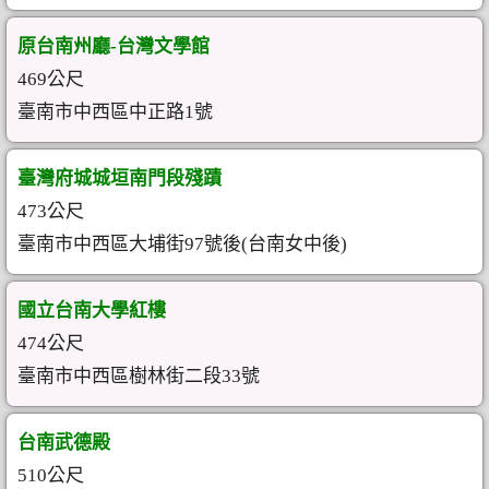
原台南州廳-台灣文學館
469公尺
臺南市中西區中正路1號
臺灣府城城垣南門段殘蹟
473公尺
臺南市中西區大埔街97號後(台南女中後)
國立台南大學紅樓
474公尺
臺南市中西區樹林街二段33號
台南武德殿
510公尺