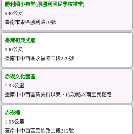
勝利國小禮堂(原勝利國民學校禮堂)
986公尺
臺南市東區勝利路10號
臺灣祀典武廟
990公尺
臺南市中西區永福路二段229號
赤崁文化園區
1.03公里
臺南市中西區新美街以東，成功路以南至民權路
赤崁樓
1.05公里
臺南市中西區民族路二段212號