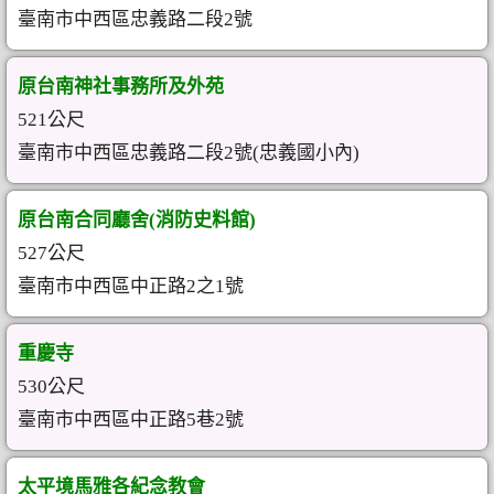
臺南市中西區忠義路二段2號
原台南神社事務所及外苑
521公尺
臺南市中西區忠義路二段2號(忠義國小內)
原台南合同廳舍(消防史料館)
527公尺
臺南市中西區中正路2之1號
重慶寺
530公尺
臺南市中西區中正路5巷2號
太平境馬雅各紀念教會