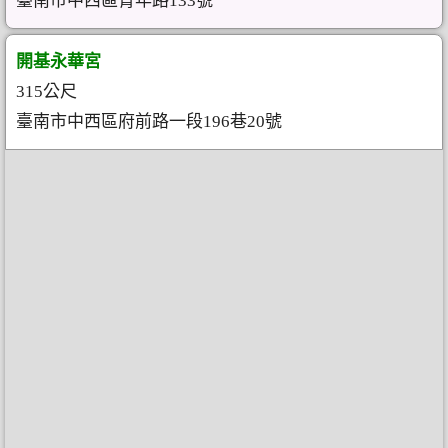
臺南市中西區青年路133號
開基永華宮
315公尺
臺南市中西區府前路一段196巷20號