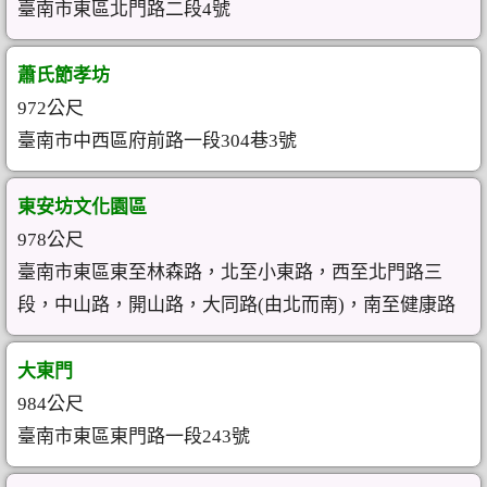
臺南市東區北門路二段4號
蕭氏節孝坊
972公尺
臺南市中西區府前路一段304巷3號
東安坊文化園區
978公尺
臺南市東區東至林森路，北至小東路，西至北門路三
段，中山路，開山路，大同路(由北而南)，南至健康路
大東門
984公尺
臺南市東區東門路一段243號