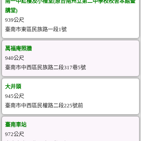
南一中紅樓及小禮堂(原台南州立第二中學校校舍本館暨
講堂)
939公尺
臺南市東區民族路一段1號
萬福庵照牆
940公尺
臺南市中西區民族路二段317巷5號
大井頭
945公尺
臺南市中西區民權路二段225號前
臺南車站
972公尺