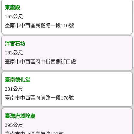
東嶽殿
165公尺
臺南市中西區民權路一段110號
泮宮石坊
183公尺
臺南市中西區府中街西側街口處
臺南德化堂
231公尺
臺南市中西區府前路一段178號
臺灣府城隍廟
295公尺