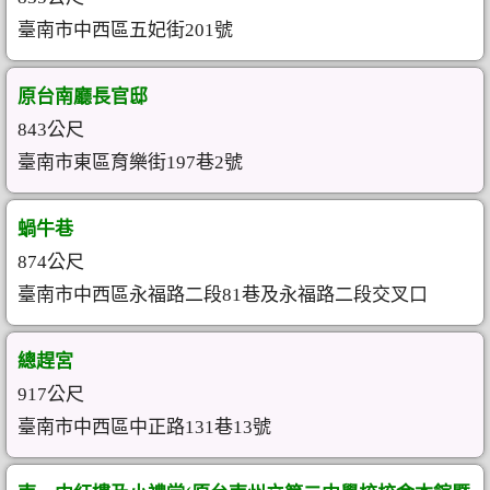
臺南市中西區五妃街201號
原台南廳長官邸
843公尺
臺南市東區育樂街197巷2號
蝸牛巷
874公尺
臺南市中西區永福路二段81巷及永福路二段交叉口
總趕宮
917公尺
臺南市中西區中正路131巷13號