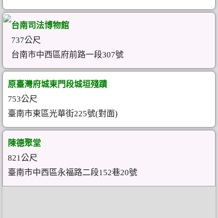
台南司法博物館
737公尺
台南市中西區府前路一段307號
原臺灣府城東門段城垣殘蹟
753公尺
臺南市東區光華街225號(對面)
陳德聚堂
821公尺
臺南市中西區永福路二段152巷20號