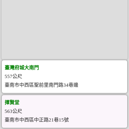
臺灣府城大南門
557公尺
臺南市中西區聖前里南門路34巷邊
擇賢堂
563公尺
臺南市中西區中正路21巷15號