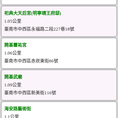
祀典大天后宮(明寧靖王府邸)
1.05公里
臺南市中西區永福路二段227巷18號
開基靈祐宮
1.06公里
臺南市中西區赤崁東街86號
開基武廟
1.09公里
臺南市中西區新美街116號
海安路藝術街
1.1公里