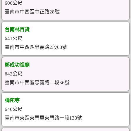
606公尺
臺南市中西區中正路28號
台南林百貨
641公尺
臺南市中西區忠義路2段63號
鄭成功祖廟
642公尺
臺南市中西區忠義路二段36號
彌陀寺
646公尺
臺南市東區東門里東門路一段133號