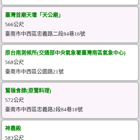
臺灣首廟天壇「天公廟」
566公尺
臺南市中西區忠義路二段84巷16號
原台南測候所(交通部中央氣象署臺灣南區氣象中心)
568公尺
臺南市中西區公園路21號
鷲嶺食肆(原鶯料理)
572公尺
臺南市中西區忠義路2段84巷18號
神農殿
583公尺