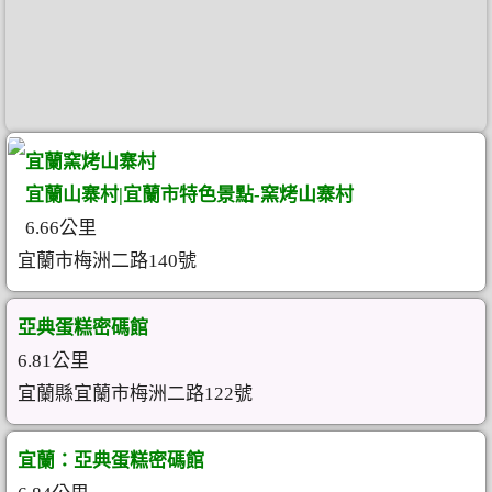
宜蘭窯烤山寨村
宜蘭山寨村|宜蘭市特色景點-窯烤山寨村
6.66公里
宜蘭市梅洲二路140號
亞典蛋糕密碼館
6.81公里
宜蘭縣宜蘭市梅洲二路122號
宜蘭：亞典蛋糕密碼館