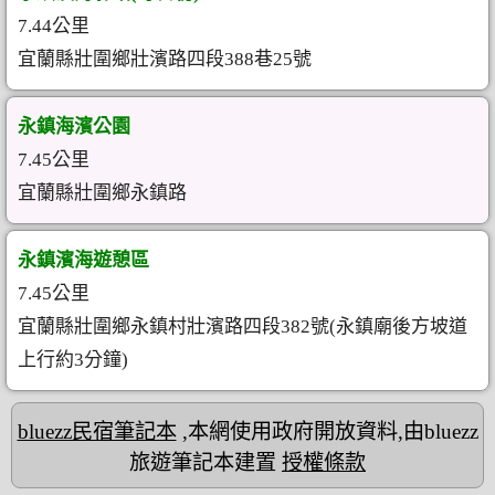
7.44公里
宜蘭縣壯圍鄉壯濱路四段388巷25號
永鎮海濱公園
7.45公里
宜蘭縣壯圍鄉永鎮路
永鎮濱海遊憩區
7.45公里
宜蘭縣壯圍鄉永鎮村壯濱路四段382號(永鎮廟後方坡道
上行約3分鐘)
bluezz民宿筆記本
,本網使用政府開放資料,由bluezz
旅遊筆記本建置
授權條款