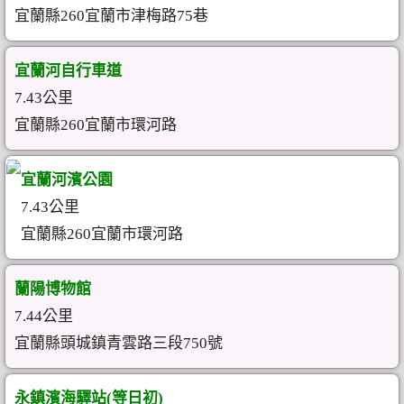
宜蘭縣260宜蘭市津梅路75巷
宜蘭河自行車道
7.43公里
宜蘭縣260宜蘭市環河路
宜蘭河濱公園
7.43公里
宜蘭縣260宜蘭市環河路
蘭陽博物館
7.44公里
宜蘭縣頭城鎮青雲路三段750號
永鎮濱海驛站(等日初)