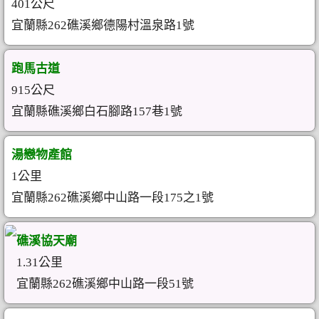
401公尺
宜蘭縣262礁溪鄉德陽村溫泉路1號
跑馬古道
915公尺
宜蘭縣礁溪鄉白石腳路157巷1號
湯戀物產館
1公里
宜蘭縣262礁溪鄉中山路一段175之1號
礁溪協天廟
1.31公里
宜蘭縣262礁溪鄉中山路一段51號