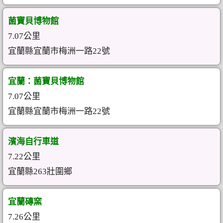
菌寶貝博物館
7.07公里
宜蘭縣宜蘭市梅洲一路22號
宜蘭：菌寶貝博物館
7.07公里
宜蘭縣宜蘭市梅洲一路22號
濱海自行車道
7.22公里
宜蘭縣263壯圍鄉
宜蘭磚窯
7.26公里