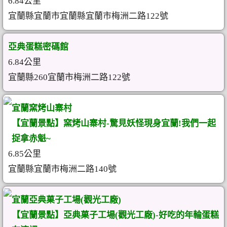
6.84公里
宜蘭縣宜蘭市宜蘭縣宜蘭市梅洲二路122號
亞典蛋糕密碼館
6.84公里
宜蘭縣260宜蘭市梅洲二路122號
宜蘭窯烤山寨村
【宜蘭景點】窯烤山寨村-驚見妖怪現身宜蘭!我們一起
捉拿赤魁~
6.85公里
宜蘭縣宜蘭市梅洲二路140號
宜蘭亞典菓子工場(觀光工廠)
【宜蘭景點】亞典菓子工場(觀光工廠)-好吃的年輪蛋糕