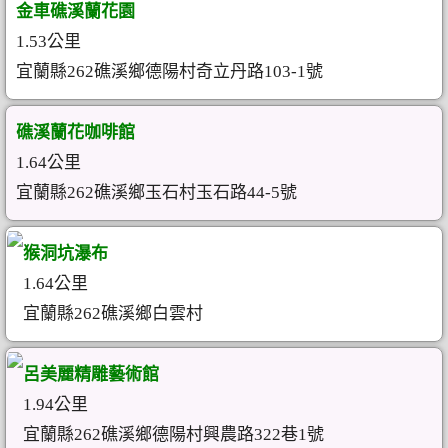
金車礁溪蘭花園
1.53公里
宜蘭縣262礁溪鄉德陽村奇立丹路103-1號
礁溪蘭花咖啡館
1.64公里
宜蘭縣262礁溪鄉玉石村玉石路44-5號
猴洞坑瀑布
1.64公里
宜蘭縣262礁溪鄉白雲村
呂美麗精雕藝術館
1.94公里
宜蘭縣262礁溪鄉德陽村興農路322巷1號