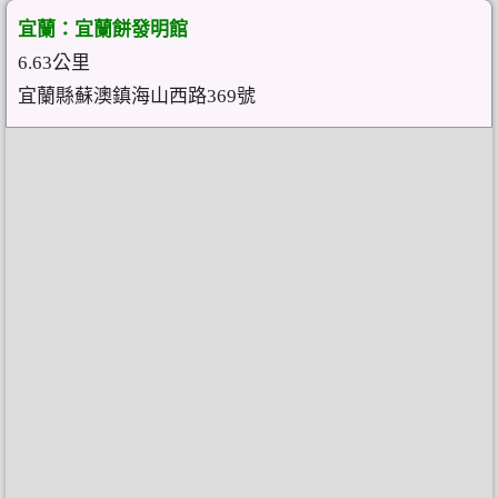
宜蘭：宜蘭餅發明館
6.63公里
宜蘭縣蘇澳鎮海山西路369號