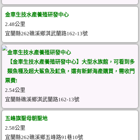
金車生技水產養殖研發中心
2.48公里
宜蘭縣262礁溪鄉淇武蘭路162-13號
金車生技水產養殖研發中心
【金車生技水產養殖研發中心】大型水族館，可看到多
類魚種及超大鯊魚及魟魚，還有新鮮海產購買，需收門
票費!
2.54公里
宜蘭縣礁溪鄉淇武蘭路162-13號
五峰旗聖母朝聖地
2.58公里
宜蘭縣262礁溪鄉五峰路91巷10號