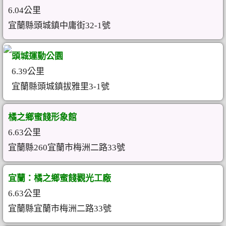
6.04公里
宜蘭縣頭城鎮中庸街32-1號
頭城運動公園
6.39公里
宜蘭縣頭城鎮拔雅里3-1號
橘之鄉蜜餞形象館
6.63公里
宜蘭縣260宜蘭市梅洲二路33號
宜蘭：橘之鄉蜜餞觀光工廠
6.63公里
宜蘭縣宜蘭市梅洲二路33號