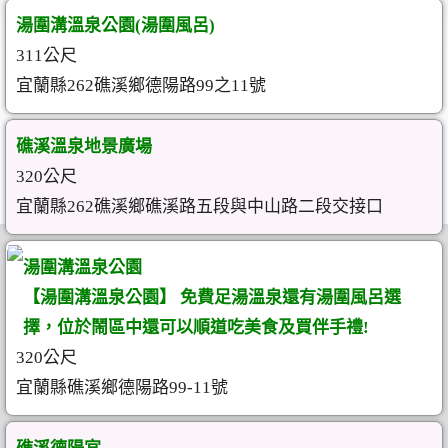
湯圍溝溫泉公園(湯圍風呂)
311公尺
宜蘭縣262礁溪鄉德陽路99之11號
礁溪溫泉地景廣場
320公尺
宜蘭縣262礁溪鄉礁溪路五段與中山路二段交接口
湯圍溝溫泉公園
【湯圍溝溫泉公園】 免費足湯溫泉還有湯圍風呂選
擇，位於鬧區中還可以順道吃美食及買伴手禮!
320公尺
宜蘭縣礁溪鄉德陽路99-11號