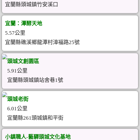
宜蘭縣頭城鎮竹安溪口
宜蘭：潭酵天地
5.57公里
宜蘭縣礁溪鄉龍潭村漳福路25號
頭城文創園區
5.91公里
宜蘭縣頭城鎮站舍巷1號
頭城老街
6.01公里
宜蘭縣261頭城鎮和平街
小鎮職人-藝驛頭城文化基地