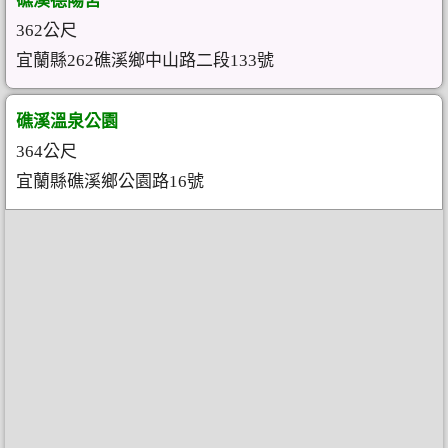
礁溪德陽宮
362公尺
宜蘭縣262礁溪鄉中山路二段133號
礁溪溫泉公園
364公尺
宜蘭縣礁溪鄉公園路16號