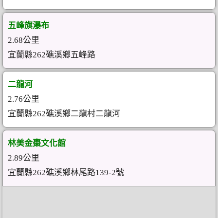
五峰旗瀑布
2.68公里
宜蘭縣262礁溪鄉五峰路
二龍河
2.76公里
宜蘭縣262礁溪鄉二龍村二龍河
林美金棗文化館
2.89公里
宜蘭縣262礁溪鄉林尾路139-2號