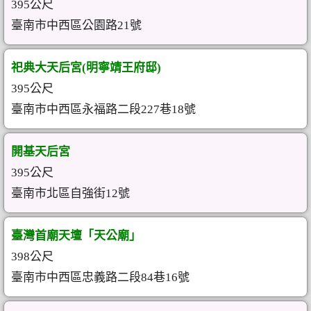
395公尺
臺南市中西區公園路21號
祀典大天后宮(明寧靖王府邸)
395公尺
臺南市中西區永福路二段227巷18號
開基天后宮
395公尺
臺南市北區自強街12號
臺灣首廟天壇「天公廟」
398公尺
臺南市中西區忠義路二段84巷16號