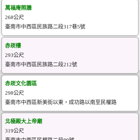
萬福庵照牆
268公尺
臺南市中西區民族路二段317巷5號
赤崁樓
293公尺
臺南市中西區民族路二段212號
赤崁文化園區
298公尺
臺南市中西區新美街以東，成功路以南至民權路
北極殿大上帝廟
319公尺