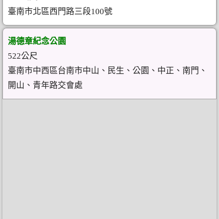
臺南市北區西門路三段100號
湯德章紀念公園
522公尺
臺南市中西區台南市中山、民生、公園、中正、南門、
開山、青年路交會處