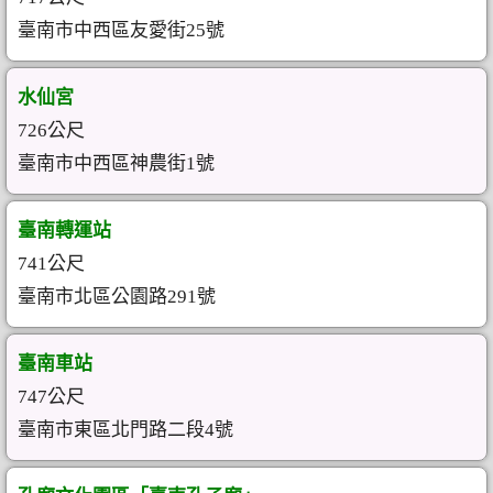
臺南市中西區友愛街25號
水仙宮
726公尺
臺南市中西區神農街1號
臺南轉運站
741公尺
臺南市北區公園路291號
臺南車站
747公尺
臺南市東區北門路二段4號