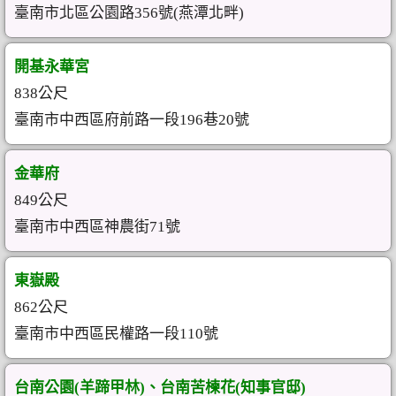
臺南市北區公園路356號(燕潭北畔)
開基永華宮
838公尺
臺南市中西區府前路一段196巷20號
金華府
849公尺
臺南市中西區神農街71號
東嶽殿
862公尺
臺南市中西區民權路一段110號
台南公園(羊蹄甲林)、台南苦楝花(知事官邸)