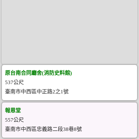
原台南合同廳舍(消防史料館)
537公尺
臺南市中西區中正路2之1號
報恩堂
557公尺
臺南市中西區忠義路二段38巷8號