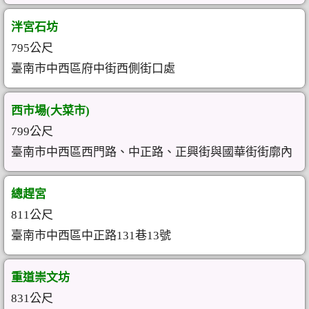
泮宮石坊
795公尺
臺南市中西區府中街西側街口處
西市場(大菜市)
799公尺
臺南市中西區西門路、中正路、正興街與國華街街廓內
總趕宮
811公尺
臺南市中西區中正路131巷13號
重道崇文坊
831公尺