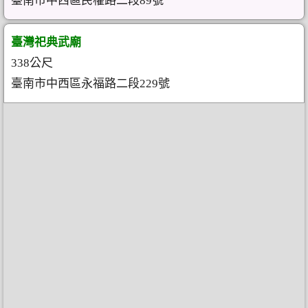
臺南市中西區民權路二段89號
臺灣祀典武廟
338公尺
臺南市中西區永福路二段229號