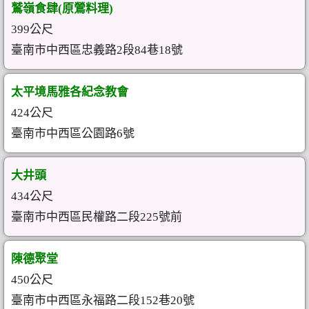
鷲嶺食肆(原鶯料理)
399公尺
臺南市中西區忠義路2段84巷18號
太平境馬雅各紀念教會
424公尺
臺南市中西區公園路6號
大井頭
434公尺
臺南市中西區民權路二段225號前
陳德聚堂
450公尺
臺南市中西區永福路二段152巷20號