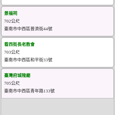
景福祠
702公尺
臺南市中西區普濟街44號
看西街長老教會
703公尺
臺南市中西區和平街33號
臺灣府城隍廟
705公尺
臺南市中西區青年路133號