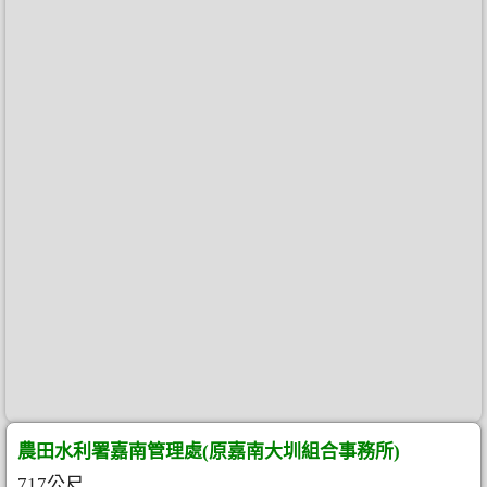
農田水利署嘉南管理處(原嘉南大圳組合事務所)
717公尺