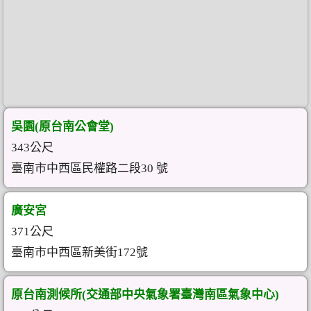
吳園(原台南公會堂)
343公尺
臺南市中西區民權路二段30 號
廣安宮
371公尺
臺南市中西區新美街172號
原台南測候所(交通部中央氣象署臺灣南區氣象中心)