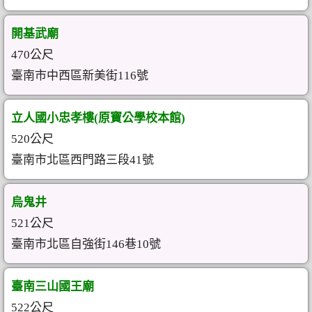
開基武廟
470公尺
臺南市中西區新美街116號
立人國小忠孝樓(原寶公學校本館)
520公尺
臺南市北區西門路三段41號
烏鬼井
521公尺
臺南市北區自強街146巷10號
臺南三山國王廟
522公尺