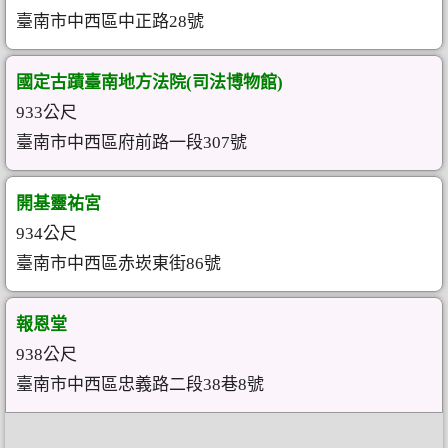
臺南市中西區中正路28號
國定古蹟臺南地方法院(司法博物館)
933公尺
臺南市中西區府前路一段307號
開基靈祐宮
934公尺
臺南市中西區赤崁東街86號
報恩堂
938公尺
臺南市中西區忠義路二段38巷8號