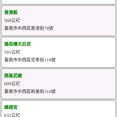
普濟殿
568公尺
臺南市中西區普濟街79號
媽祖樓天后宮
591公尺
臺南市中西區忠孝街118號
開基武廟
600公尺
臺南市中西區新美街116號
總趕宮
631公尺