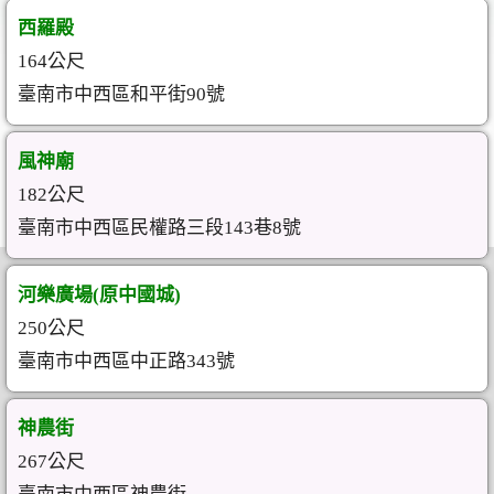
西羅殿
164公尺
臺南市中西區和平街90號
風神廟
182公尺
臺南市中西區民權路三段143巷8號
河樂廣場(原中國城)
250公尺
臺南市中西區中正路343號
神農街
267公尺