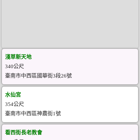
淺草新天地
340公尺
臺南市中西區國華街3段26號
水仙宮
354公尺
臺南市中西區神農街1號
看西街長老教會