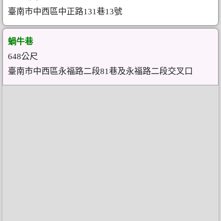
臺南市中西區中正路131巷13號
蝸牛巷
648公尺
臺南市中西區永福路二段81巷及永福路二段交叉口