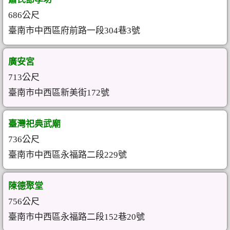
686公尺
臺南市中西區府前路一段304巷3號
廣安宮
713公尺
臺南市中西區新美街172號
臺灣祀典武廟
736公尺
臺南市中西區永福路二段229號
陳德聚堂
756公尺
臺南市中西區永福路二段152巷20號