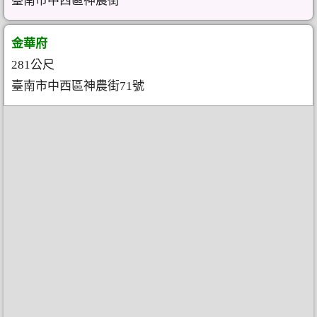
臺南市中西區神農街
金華府
281公尺
臺南市中西區神農街71號