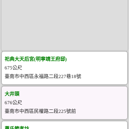
祀典大天后宮(明寧靖王府邸)
675公尺
臺南市中西區永福路二段227巷18號
大井頭
676公尺
臺南市中西區民權路二段225號前
蕭氏節孝坊