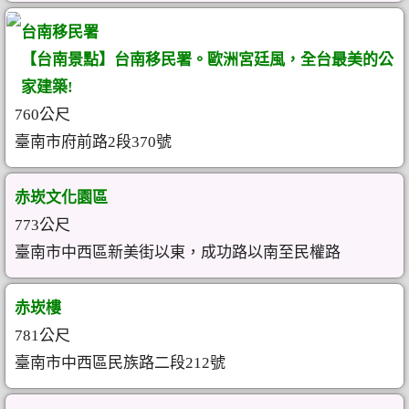
台南移民署
【台南景點】台南移民署。歐洲宮廷風，全台最美的公
家建築!
760公尺
臺南市府前路2段370號
赤崁文化園區
773公尺
臺南市中西區新美街以東，成功路以南至民權路
赤崁樓
781公尺
臺南市中西區民族路二段212號