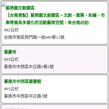
藍晒圖文創園區
【台南景點】藍晒圖文創園區。文創、建築、彩繪、市
集等兼具多樣化的活動藝術空間，來台南必訪!
982公尺
台南市南區西門路一段689巷12號
重慶寺
993公尺
臺南市中西區中正路5巷2號
臺南市中西區圖書館
995公尺
臺南市中西區中正路3號