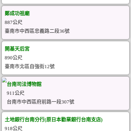
鄭成功祖廟
887公尺
臺南市中西區忠義路二段36號
開基天后宮
890公尺
臺南市北區自強街12號
台南司法博物館
911公尺
台南市中西區府前路一段307號
土地銀行台南分行(原日本勸業銀行台南支店)
918公尺