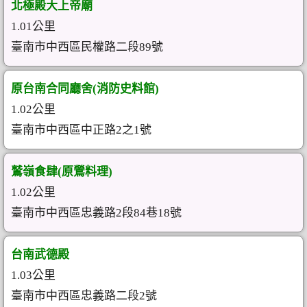
北極殿大上帝廟
1.01公里
臺南市中西區民權路二段89號
原台南合同廳舍(消防史料館)
1.02公里
臺南市中西區中正路2之1號
鷲嶺食肆(原鶯料理)
1.02公里
臺南市中西區忠義路2段84巷18號
台南武德殿
1.03公里
臺南市中西區忠義路二段2號