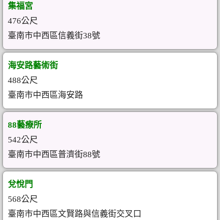
集福宮
476公尺
臺南市中西區信義街38號
海安路藝術街
488公尺
臺南市中西區海安路
88藝療所
542公尺
臺南市中西區普濟街88號
兌悅門
568公尺
臺南市中西區文賢路與信義街交叉口