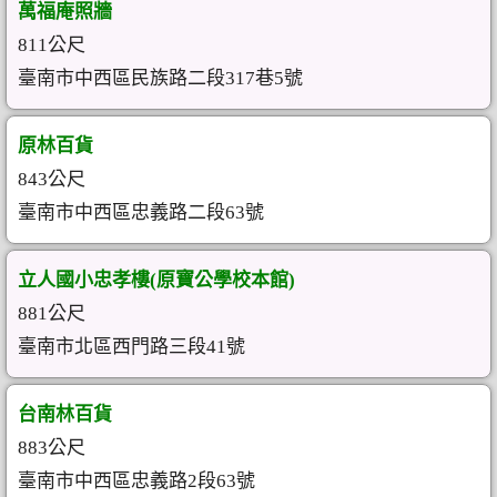
萬福庵照牆
811公尺
臺南市中西區民族路二段317巷5號
原林百貨
843公尺
臺南市中西區忠義路二段63號
立人國小忠孝樓(原寶公學校本館)
881公尺
臺南市北區西門路三段41號
台南林百貨
883公尺
臺南市中西區忠義路2段63號