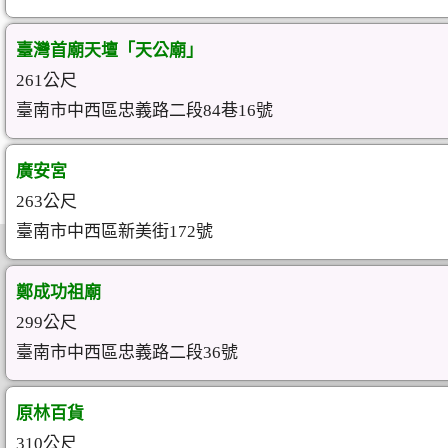
臺灣首廟天壇「天公廟」
261公尺
臺南市中西區忠義路二段84巷16號
廣安宮
263公尺
臺南市中西區新美街172號
鄭成功祖廟
299公尺
臺南市中西區忠義路二段36號
原林百貨
310公尺