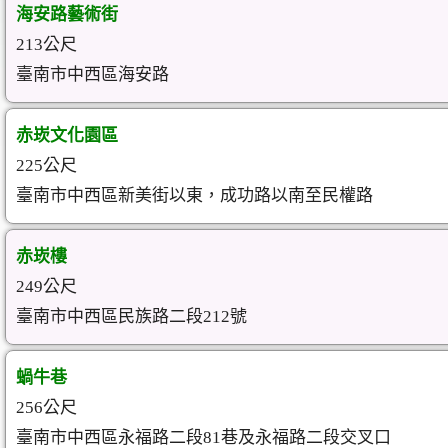
海安路藝術街
213公尺
臺南市中西區海安路
赤崁文化園區
225公尺
臺南市中西區新美街以東，成功路以南至民權路
赤崁樓
249公尺
臺南市中西區民族路二段212號
蝸牛巷
256公尺
臺南市中西區永福路二段81巷及永福路二段交叉口