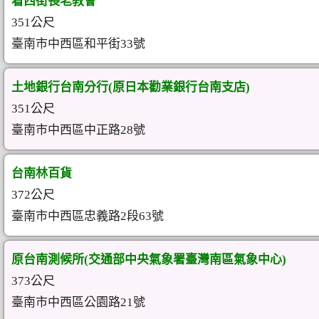
看西街長老教會
351公尺
臺南市中西區和平街33號
土地銀行台南分行(原日本勸業銀行台南支店)
351公尺
臺南市中西區中正路28號
台南林百貨
372公尺
臺南市中西區忠義路2段63號
原台南測候所(交通部中央氣象署臺灣南區氣象中心)
373公尺
臺南市中西區公園路21號