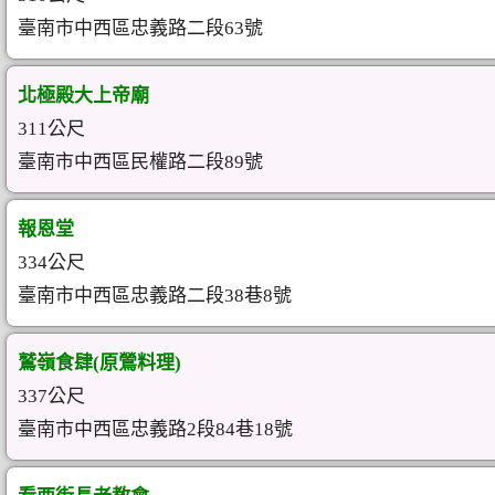
臺南市中西區忠義路二段63號
北極殿大上帝廟
311公尺
臺南市中西區民權路二段89號
報恩堂
334公尺
臺南市中西區忠義路二段38巷8號
鷲嶺食肆(原鶯料理)
337公尺
臺南市中西區忠義路2段84巷18號