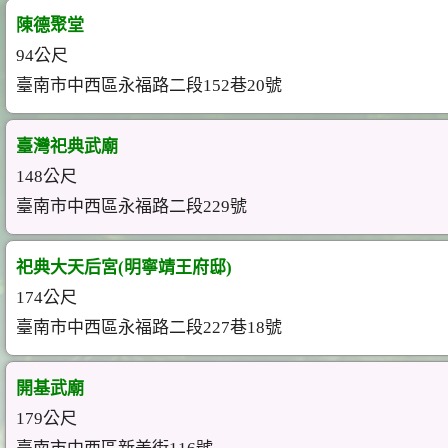
陳德聚堂
94公尺
臺南市中西區永福路二段152巷20號
臺灣祀典武廟
148公尺
臺南市中西區永福路二段229號
祀典大天后宮(明寧靖王府邸)
174公尺
臺南市中西區永福路二段227巷18號
開基武廟
179公尺