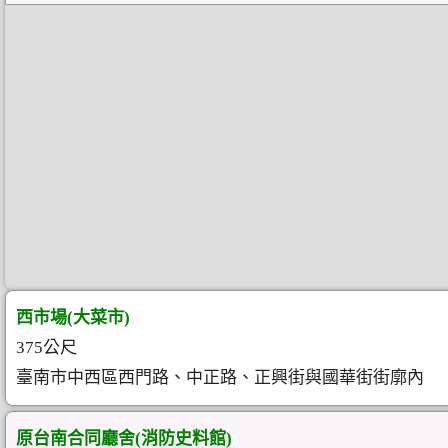
西市場(大菜市)
375公尺
臺南市中西區西門路、中正路、正興街與國華街街廓內
原台南合同廳舍(消防史料館)