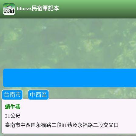
bluezz民宿筆記本
台南市
中西區
蝸牛巷
31公尺
臺南市中西區永福路二段81巷及永福路二段交叉口