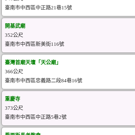
臺南市中西區中正路21巷15號
開基武廟
352公尺
臺南市中西區新美街116號
臺灣首廟天壇「天公廟」
366公尺
臺南市中西區忠義路二段84巷16號
重慶寺
373公尺
臺南市中西區中正路5巷2號