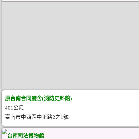
原台南合同廳舍(消防史料館)
401公尺
臺南市中西區中正路2之1號
台南司法博物館