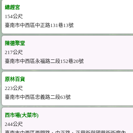
總趕宮
154公尺
臺南市中西區中正路131巷13號
陳德聚堂
217公尺
臺南市中西區永福路二段152巷20號
原林百貨
223公尺
臺南市中西區忠義路二段63號
西市場(大菜市)
244公尺