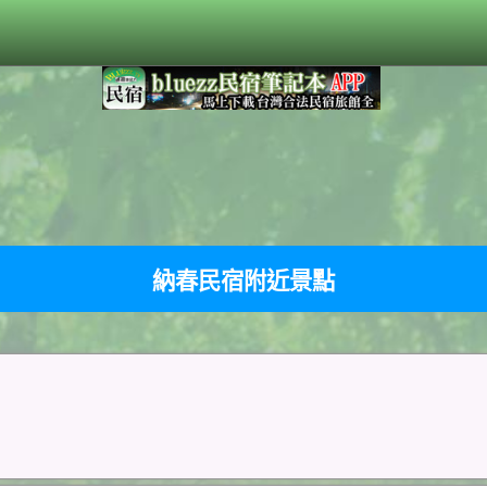
納春民宿附近景點