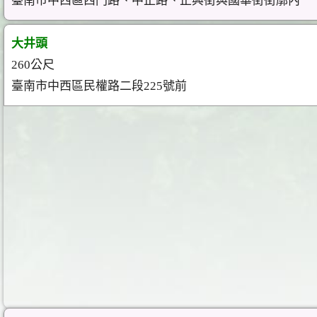
臺南市中西區西門路、中正路、正興街與國華街街廓內
大井頭
260公尺
臺南市中西區民權路二段225號前