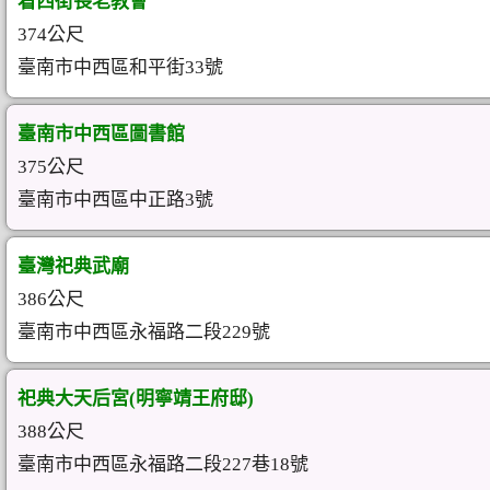
看西街長老教會
374公尺
臺南市中西區和平街33號
臺南市中西區圖書館
375公尺
臺南市中西區中正路3號
臺灣祀典武廟
386公尺
臺南市中西區永福路二段229號
祀典大天后宮(明寧靖王府邸)
388公尺
臺南市中西區永福路二段227巷18號