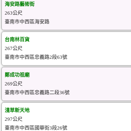
海安路藝術街
263公尺
臺南市中西區海安路
台南林百貨
267公尺
臺南市中西區忠義路2段63號
鄭成功祖廟
269公尺
臺南市中西區忠義路二段36號
淺草新天地
297公尺
臺南市中西區國華街3段26號