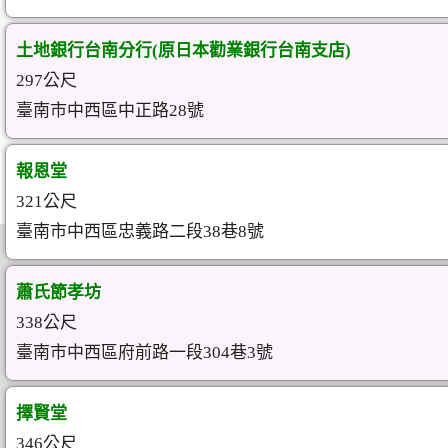
土地銀行台南分行(原日本勸業銀行台南支店)
297公尺
臺南市中西區中正路28號
報恩堂
321公尺
臺南市中西區忠義路二段38巷8號
蕭氏節孝坊
338公尺
臺南市中西區府前路一段304巷3號
擇賢堂
346公尺