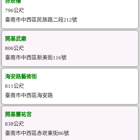
赤崁樓
796公尺
臺南市中西區民族路二段212號
開基武廟
806公尺
臺南市中西區新美街116號
海安路藝術街
811公尺
臺南市中西區海安路
開基靈祐宮
838公尺
臺南市中西區赤崁東街86號