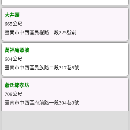
大井頭
665公尺
臺南市中西區民權路二段225號前
萬福庵照牆
684公尺
臺南市中西區民族路二段317巷5號
蕭氏節孝坊
709公尺
臺南市中西區府前路一段304巷3號