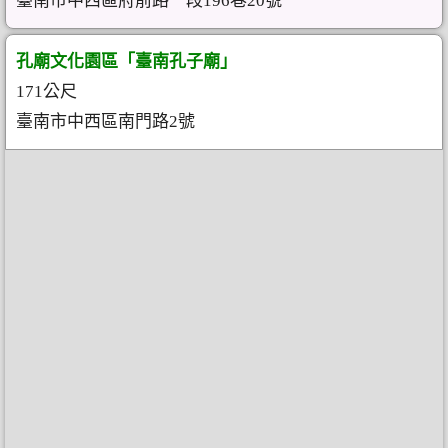
臺南市中西區府前路一段196巷20號
孔廟文化園區「臺南孔子廟」
171公尺
臺南市中西區南門路2號