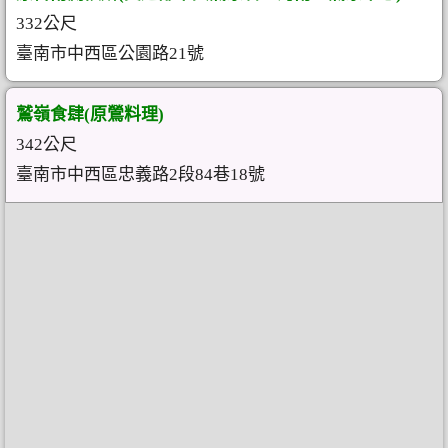
332公尺
臺南市中西區公園路21號
鷲嶺食肆(原鶯料理)
342公尺
臺南市中西區忠義路2段84巷18號