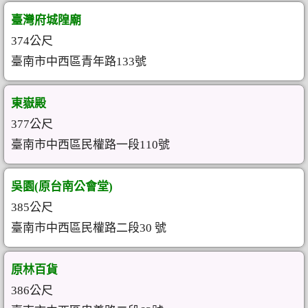
臺灣府城隍廟
374公尺
臺南市中西區青年路133號
東嶽殿
377公尺
臺南市中西區民權路一段110號
吳園(原台南公會堂)
385公尺
臺南市中西區民權路二段30 號
原林百貨
386公尺