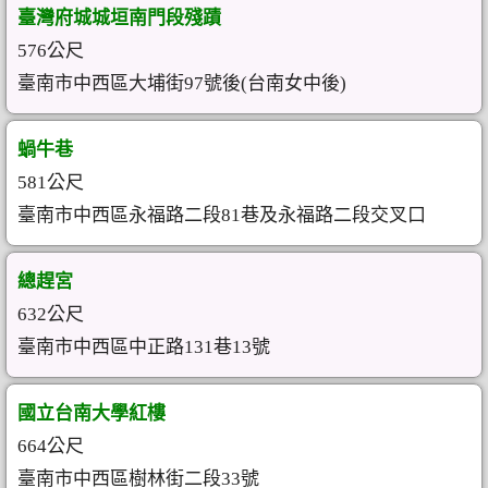
臺灣府城城垣南門段殘蹟
576公尺
臺南市中西區大埔街97號後(台南女中後)
蝸牛巷
581公尺
臺南市中西區永福路二段81巷及永福路二段交叉口
總趕宮
632公尺
臺南市中西區中正路131巷13號
國立台南大學紅樓
664公尺
臺南市中西區樹林街二段33號