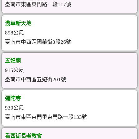
臺南市東區東門路一段117號
淺草新天地
898公尺
臺南市中西區國華街3段26號
五妃廟
915公尺
臺南市中西區五妃街201號
彌陀寺
930公尺
臺南市東區東門里東門路一段133號
看西街長老教會