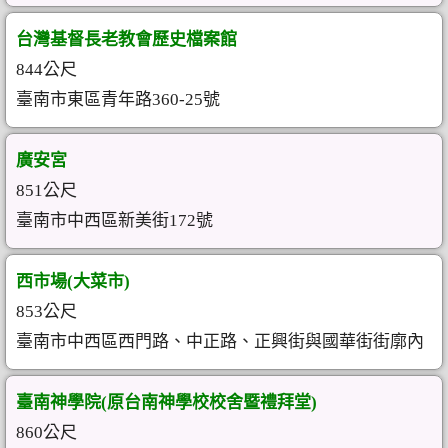
台灣基督長老教會歷史檔案館
844公尺
臺南市東區青年路360-25號
廣安宮
851公尺
臺南市中西區新美街172號
西市場(大菜市)
853公尺
臺南市中西區西門路、中正路、正興街與國華街街廓內
臺南神學院(原台南神學校校舍暨禮拜堂)
860公尺