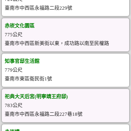
臺南市中西區永福路二段229號
赤崁文化園區
775公尺
臺南市中西區新美街以東，成功路以南至民權路
知事官邸生活館
779公尺
臺南市東區衛民街1號
祀典大天后宮(明寧靖王府邸)
783公尺
臺南市中西區永福路二段227巷18號