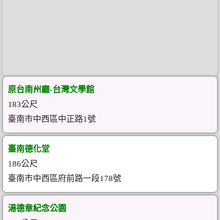
原台南州廳-台灣文學館
183公尺
臺南市中西區中正路1號
臺南德化堂
186公尺
臺南市中西區府前路一段178號
湯德章紀念公園