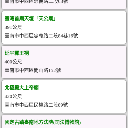
臺南市中西區忠義路二段63號
臺灣首廟天壇「天公廟」
391公尺
臺南市中西區忠義路二段84巷16號
延平郡王祠
400公尺
臺南市中西區開山路152號
北極殿大上帝廟
420公尺
臺南市中西區民權路二段89號
國定古蹟臺南地方法院(司法博物館)