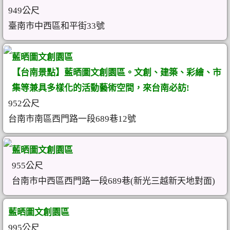
949公尺
臺南市中西區和平街33號
藍晒圖文創園區
【台南景點】藍晒圖文創園區。文創、建築、彩繪、市
集等兼具多樣化的活動藝術空間，來台南必訪!
952公尺
台南市南區西門路一段689巷12號
藍晒圖文創園區
955公尺
台南市中西區西門路一段689巷(新光三越新天地對面)
藍晒圖文創園區
995公尺